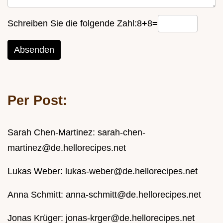
Schreiben Sie die folgende Zahl:
8
+
8
=
Absenden
Per Post:
Sarah Chen-Martinez:
sarah-chen-
martinez@de.hellorecipes.net
Lukas Weber:
lukas-weber@de.hellorecipes.net
Anna Schmitt:
anna-schmitt@de.hellorecipes.net
Jonas Krüger:
jonas-krger@de.hellorecipes.net