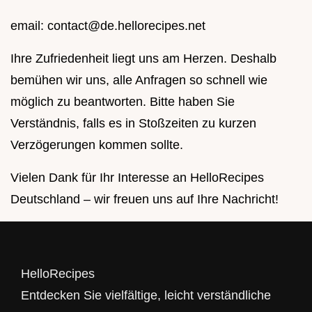
email:
contact@de.hellorecipes.net
Ihre Zufriedenheit liegt uns am Herzen. Deshalb
bemühen wir uns, alle Anfragen so schnell wie
möglich zu beantworten. Bitte haben Sie
Verständnis, falls es in Stoßzeiten zu kurzen
Verzögerungen kommen sollte.
Vielen Dank für Ihr Interesse an HelloRecipes
Deutschland – wir freuen uns auf Ihre Nachricht!
HelloRecipes
Entdecken Sie vielfältige, leicht verständliche