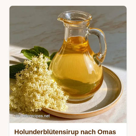
Omas Rezept gelingt immer. Inklusive
Budget-Tabelle. Nur 20 Min aktiv!
Holunderblütensirup nach Omas