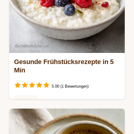
Gesunde Frühstücksrezepte in 5
Min
5.00 (1 Bewertungen)
Getränke
Starten Sie Ihren Tag mit unseren schnellen
gesunde frühstücksrezepte. Dieses
Highprotein Bananen Frühstück ist ideal für