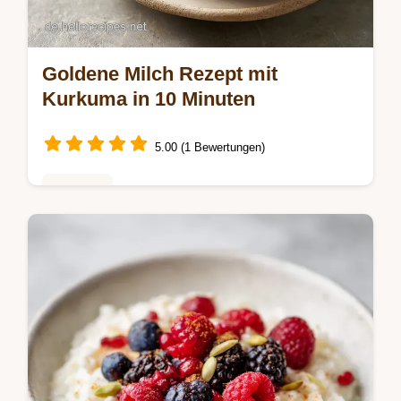
Goldene Milch Rezept mit
Kurkuma in 10 Minuten
5.00 (1 Bewertungen)
Getränke
Erfahre, wie du Goldene Milch selber
machen kannst. Unser Rezeptgoldene milch
bietet eine Schritt-für-Schritt-Anleitung für
das perfekte Kurkuma-Getränk.