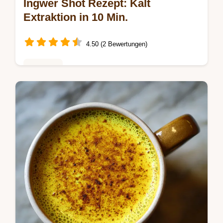
Ingwer Shot Rezept: Kalt
Extraktion in 10 Min.
4.50 (2 Bewertungen)
Getränke
Das ultimative ingwer shot rezept: Erhalten
Sie Gingerole optimal durch Kalt-Extraktion.
Dieses ingwer shot rezept mit orange und
apfel ist schnell fertig.