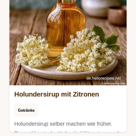
Holundersirup mit Zitronen
Getränke
Holundersirup selber machen wie früher.
Dieser klassische Holunderblütensirup nach