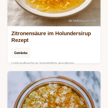
Zitronensäure im Holundersirup
Rezept
Getränke
Holundersirup langlebig machen:
Holunderblütensirup selber machen gelingt
mit unserem Portionsrechner. Haltbarer
Holundersirup mit Zitronensäure in 72 Std.