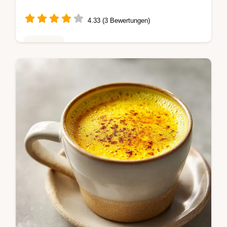
Minuten
4.33 (3 Bewertungen)
Getränke
Meistere den rezeptingwer shot thermomix
mit unserem Schritt-für-Schritt-Guide.
Erfahre, wie du den Ingwer Shot für
maximale Bioverfügbarkeit selber machst.