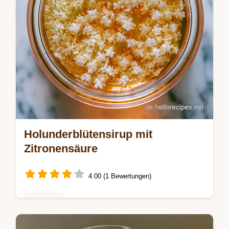
Holunderblütensirup mit
Zitronensäure
4.00 (1 Bewertungen)
Getränke
Holunderblütensirup selbst machen: Dieses