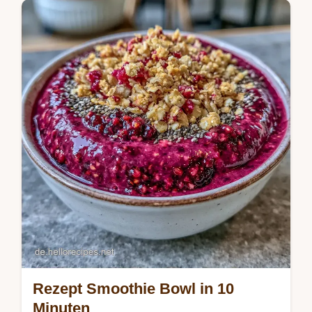
diese Frühstücks-Bowl Haferflocken; inkl.
der Liste der pflanzlichen Zutaten.
Rezept Smoothie Bowl in 10
Minuten