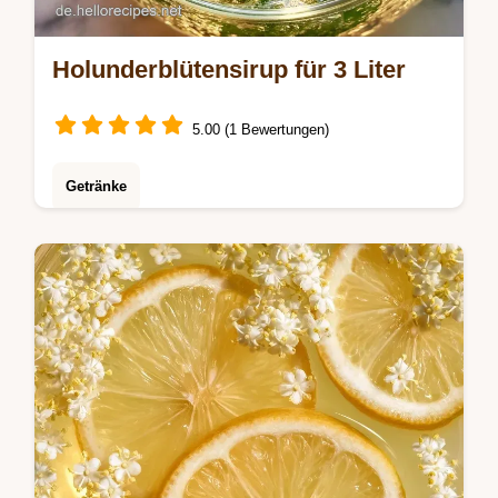
Holunderblütensirup für 3 Liter
5.00 (1 Bewertungen)
Getränke
Hausgemachter Holunderblütensirup
schmeckt frischer als gekauft. Ideal als
Holunderblütensirup für Hugo. Inklusive
Budget-Swap-Tabelle. In 15 Min vorbereitet.