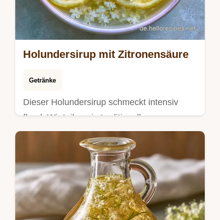
Holundersirup mit Zitronensäure
Getränke
Dieser Holundersirup schmeckt intensiv
floral. Wir teilen ein traditionelles
Landfrauen Holundersirup Rezept inkl.
Budget-Swap-Tabelle. Jetzt selber machen.