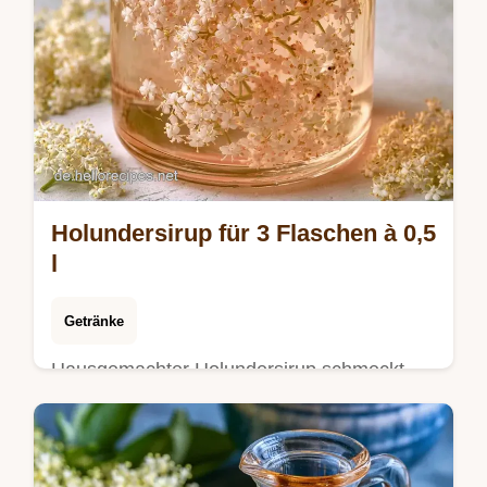
Holundersirup für 3 Flaschen à 0,5
l
Getränke
Hausgemachter Holundersirup schmeckt
blumig-süß. Erfahren Sie, wie Sie
Holundersirup selber machen und Flaschen
sterilisieren. Inklusive Temperatur-Tabelle.