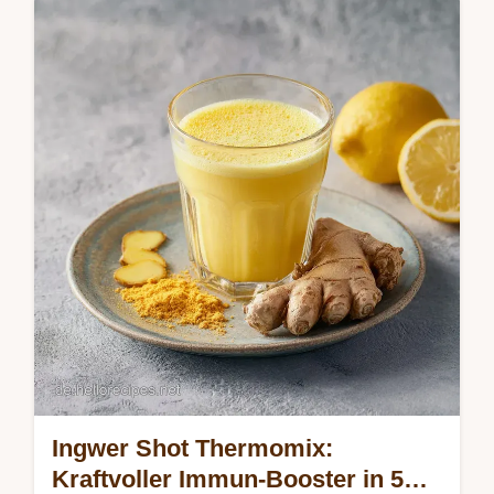
Genieße diesen cremigen Blueberry
Smoothie mit Joghurt und Wildheidelbeeren.
Entdecke mein Schritt-für-Schritt-Rezept für
ein gesundes Frühstück.
Ingwer Shot Thermomix:
Kraftvoller Immun-Booster in 5