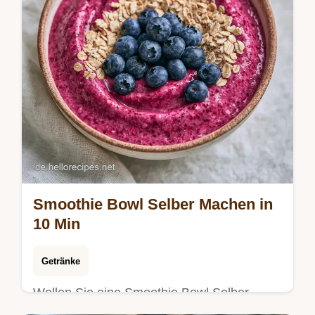
Smoothie Bowl Selber Machen in
10 Min
Getränke
Wollen Sie eine Smoothie Bowl Selber
Machen? Mit gefrorenen Beeren gelingt