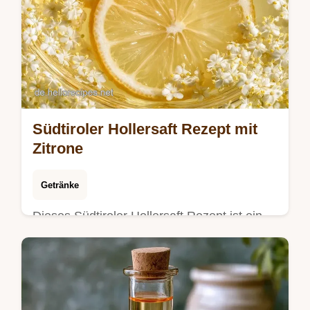
Südtiroler Hollersaft Rezept mit
Zitrone
Getränke
Dieses Südtiroler Hollersaft Rezept ist ein
Klassiker. Hausgemachter Hollersaft und ein
Holunderblütensirup Rezept inkl.
Portionsrechner. 30 Min Vorbereitung.