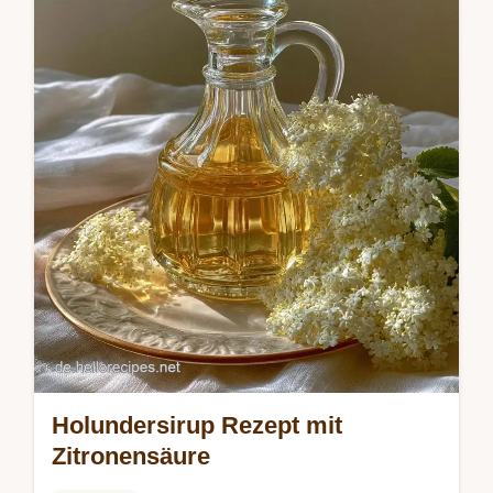
Holunderblütensirup Rezept nutzt
Zitronensäure für lange Haltbarkeit.
Inklusive Budget-Tabelle. Jetzt einkochen!
Holundersirup Rezept mit
Zitronensäure