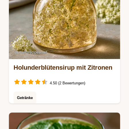
Holunderblütensirup mit Zitronen
4.50 (2 Bewertungen)
Getränke
Holunderblütensirup selbst machen: Das
klassische Holunderblütensirup Rezept der
Landfrauen. Inklusive Budget-Tauschliste für