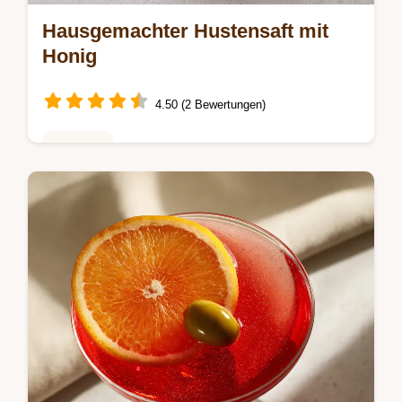
Hausgemachter Hustensaft mit
Honig
4.50 (2 Bewertungen)
Getränke
Hausgemachter Hustensaft hilft bei
Erkältungen. Dieser Zwiebel Honig
Hustensaft ist ein natürliches Hausmittel
gegen Husten. Inklusive Zeitplan. In 6h
fertig.