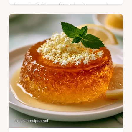
Rezept mit Zitrone fängt den Sommer ein.
Inklusive Budget-Swap-Tabelle für Zutaten.
Jetzt sommerlich genießen.