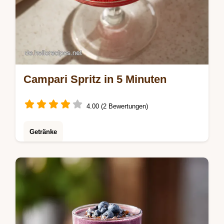
Campari Spritz in 5 Minuten
4.00 (2 Bewertungen)
Getränke
Ein klassischer Campari Spritz für heiße
Tage. Dieses Campari Spritz Rezept ist
ideal für Aperitivo Cocktails. Inklusive
Common mistakes checklist. In 5 Min.