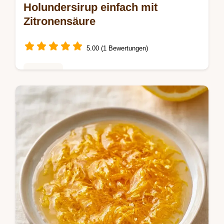
Holundersirup einfach mit
Zitronensäure
5.00 (1 Bewertungen)
Getränke
Dieser Holundersirup überzeugt durch
floralen Geschmack. Erfahren Sie, wie
lange Holunderblütensirup ziehen lassen
muss. Inklusive Budget-Swap-Tabelle.