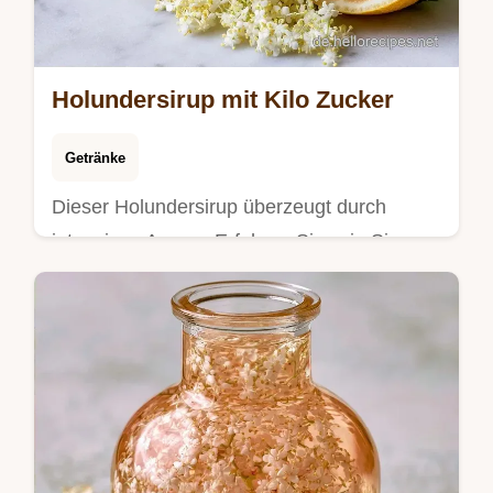
Holundersirup mit Kilo Zucker
Getränke
Dieser Holundersirup überzeugt durch
intensives Aroma. Erfahren Sie, wie Sie
Holunderblütensirup selber machen.
Inklusive Budget-Alternativtabelle. 1,5l
Ertrag.