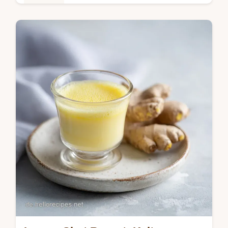
Getränke
Das beste goldene Milch Rezept für einen
wärmenden Moment. Erfahren Sie, wie Sie
Haldi Doodh mit Kurkuma und Zimt für 2
Portionen zubereiten.