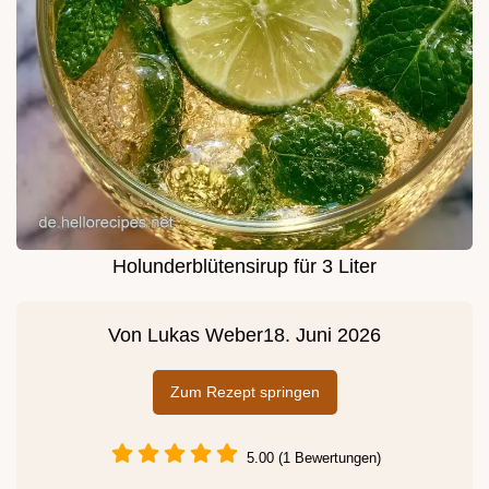
Holunderblütensirup für 3 Liter
Von
Lukas Weber
18. Juni 2026
Zum Rezept springen
5.00 (1 Bewertungen)