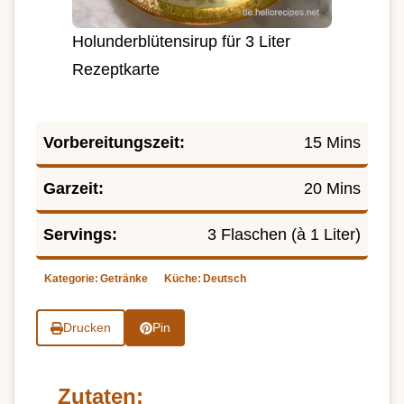
Holunderblütensirup für 3 Liter
Rezeptkarte
Vorbereitungszeit:
15 Mins
Garzeit:
20 Mins
Servings:
3 Flaschen (à 1 Liter)
Kategorie:
Getränke
Küche:
Deutsch
Drucken
Pin
Zutaten: