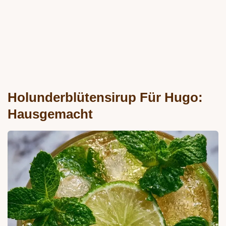
Holunderblütensirup Für Hugo:
Hausgemacht