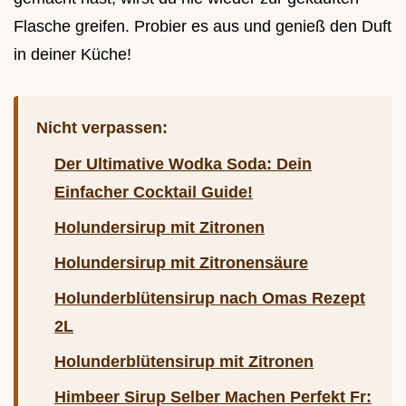
Flasche greifen. Probier es aus und genieß den Duft
in deiner Küche!
Nicht verpassen:
Der Ultimative Wodka Soda: Dein
Einfacher Cocktail Guide!
Holundersirup mit Zitronen
Holundersirup mit Zitronensäure
Holunderblütensirup nach Omas Rezept
2L
Holunderblütensirup mit Zitronen
Himbeer Sirup Selber Machen Perfekt Fr: