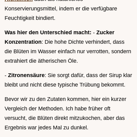
Konservierungsmittel, indem er die verfügbare
Feuchtigkeit bindiert.
Was hier den Unterschied macht:
-
Zucker
Konzentration
: Die hohe Dichte verhindert, dass
die Blüten im Wasser einfach nur verrotten, sondern
extrahiert die ätherischen Öle.
-
Zitronensäure
: Sie sorgt dafür, dass der Sirup klar
bleibt und nicht diese typische Trübung bekommt.
Bevor wir zu den Zutaten kommen, hier ein kurzer
Vergleich der Methoden. Ich habe früher oft
versucht, die Blüten direkt mitzukochen, aber das
Ergebnis war jedes Mal zu dunkel.