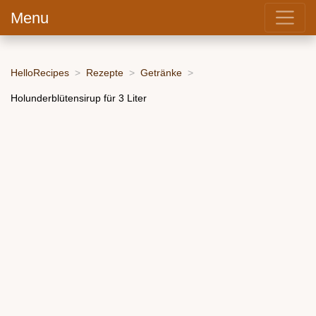
Menu
HelloRecipes
Rezepte
Getränke
Holunderblütensirup für 3 Liter