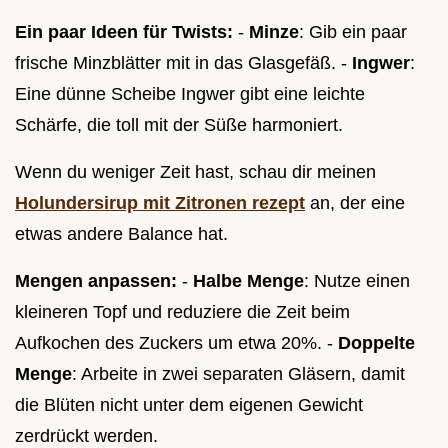
Ein paar Ideen für Twists:
-
Minze
: Gib ein paar
frische Minzblätter mit in das Glasgefäß. -
Ingwer
:
Eine dünne Scheibe Ingwer gibt eine leichte
Schärfe, die toll mit der Süße harmoniert.
Wenn du weniger Zeit hast, schau dir meinen
Holundersirup mit Zitronen rezept
an, der eine
etwas andere Balance hat.
Mengen anpassen:
-
Halbe Menge
: Nutze einen
kleineren Topf und reduziere die Zeit beim
Aufkochen des Zuckers um etwa 20%. -
Doppelte
Menge
: Arbeite in zwei separaten Gläsern, damit
die Blüten nicht unter dem eigenen Gewicht
zerdrückt werden.