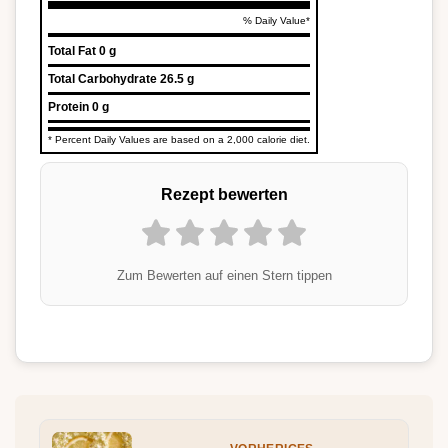
% Daily Value*
Total Fat
0 g
Total Carbohydrate
26.5 g
Protein
0 g
* Percent Daily Values are based on a 2,000 calorie diet.
Rezept bewerten
Zum Bewerten auf einen Stern tippen