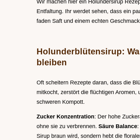
Wir machen hier ein Holundersirup Rezep
Entfaltung. Ihr werdet sehen, dass ein p
faden Saft und einem echten Geschmack
Holunderblütensirup: Wa
bleiben
Oft scheitern Rezepte daran, dass die Bl
mitkocht, zerstört die flüchtigen Aromen
schweren Kompott.
Zucker Konzentration
: Der hohe Zuckera
ohne sie zu verbrennen.
Säure Balance
:
Sirup braun wird, sondern hebt die floral