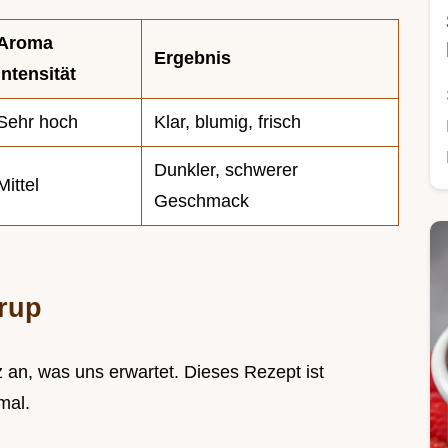
Aroma
Ergebnis
Intensität
Sehr hoch
Klar, blumig, frisch
Dunkler, schwerer
Mittel
Geschmack
irup
 an, was uns erwartet. Dieses Rezept ist
imal.