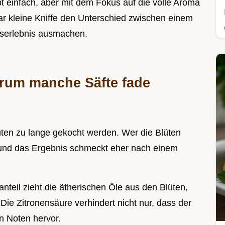
t einfach, aber mit dem Fokus auf die volle Aroma
aar kleine Kniffe den Unterschied zwischen einem
serlebnis ausmachen.
rum manche Säfte fade
üten zu lange gekocht werden. Wer die Blüten
, und das Ergebnis schmeckt eher nach einem
nteil zieht die ätherischen Öle aus den Blüten,
 Die Zitronensäure verhindert nicht nur, dass der
en Noten hervor.