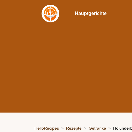
Hauptgerichte
HelloRecipes
Rezepte
Getränke
Holunderb