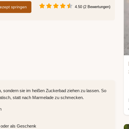
zept springen
4.50 (2 Bewertungen)
hen, sondern sie im heißen Zuckerbad ziehen zu lassen. So
omatisch, statt nach Marmelade zu schmecken.
n
s oder als Geschenk