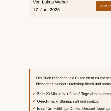
Von
Lukas Weber
Zum Re
17. Juni 2026
Der Trick liegt darin, die Blüten nicht zu koc
bleibt der Holunderblütensirup frisch und ar
Zeit:
20 Min aktiv + 2 bis 3 Tage ziehen lasse
Geschmack:
Blumig, süß und spritzig
Ideal für:
Frühlings-Drinks, Dessert Topping