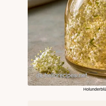
Holunderblü