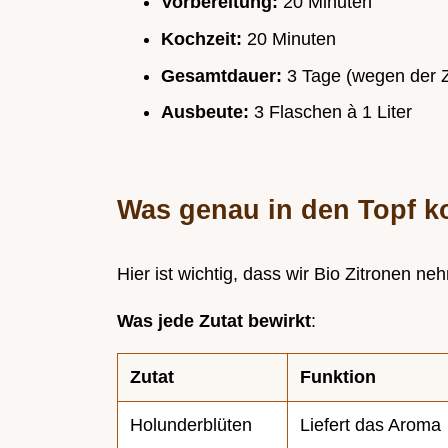
Vorbereitung:
20 Minuten
Kochzeit:
20 Minuten
Gesamtdauer:
3 Tage (wegen der Z
Ausbeute:
3 Flaschen à 1 Liter
Was genau in den Topf 
Hier ist wichtig, dass wir Bio Zitronen n
Was jede Zutat bewirkt
:
Zutat
Funktion
Holunderblüten
Liefert das Aroma