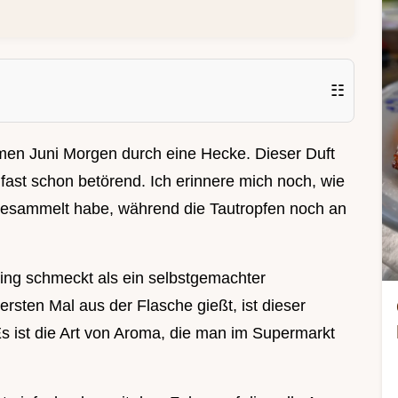
☷
armen Juni Morgen durch eine Hecke. Dieser Duft
 fast schon betörend. Ich erinnere mich noch, wie
gesammelt habe, während die Tautropfen noch an
ing schmeckt als ein selbstgemachter
sten Mal aus der Flasche gießt, ist dieser
 Es ist die Art von Aroma, die man im Supermarkt