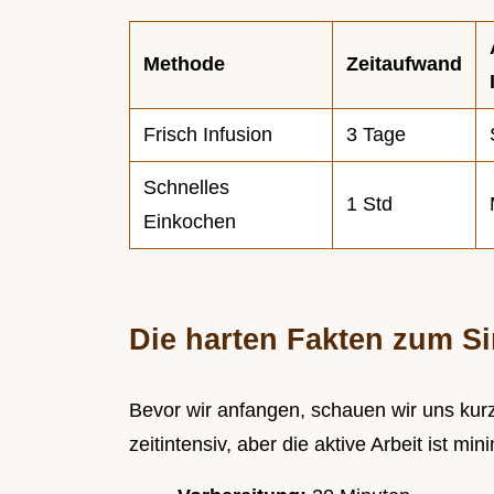
Methode
Zeitaufwand
Frisch Infusion
3 Tage
Schnelles
1 Std
Einkochen
Die harten Fakten zum S
Bevor wir anfangen, schauen wir uns kurz
zeitintensiv, aber die aktive Arbeit ist min