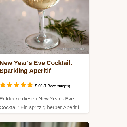
New Year's Eve Cocktail:
Sparkling Aperitif
5.00 (1 Bewertungen)
Entdecke diesen New Year's Eve
Cocktail: Ein spritzig-herber Aperitif
mit Glitzer, der jeden…