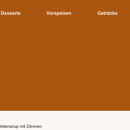
Desserts
Vorspeisen
Getränke
lütensirup mit Zitronen