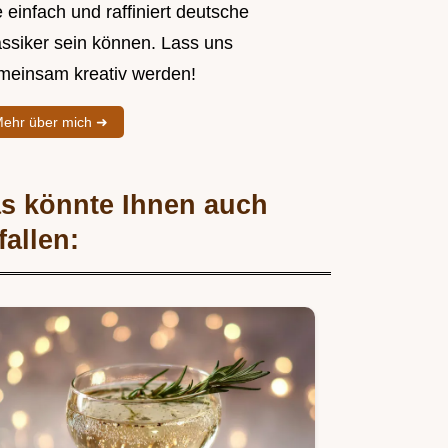
 einfach und raffiniert deutsche
assiker sein können. Lass uns
meinsam kreativ werden!
ehr über mich ➜
s könnte Ihnen auch
fallen: