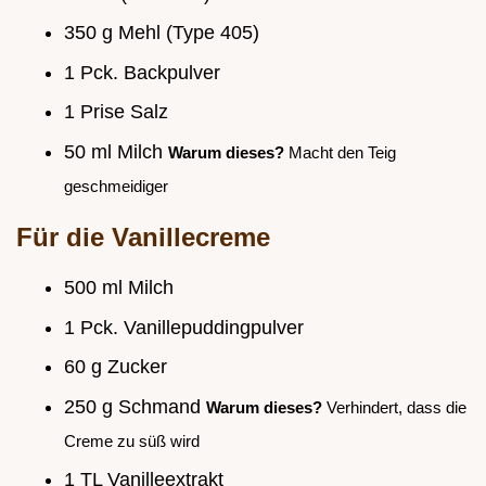
350 g Mehl (Type 405)
1 Pck. Backpulver
1 Prise Salz
50 ml Milch
Warum dieses?
Macht den Teig
geschmeidiger
Für die Vanillecreme
500 ml Milch
1 Pck. Vanillepuddingpulver
60 g Zucker
250 g Schmand
Warum dieses?
Verhindert, dass die
Creme zu süß wird
1 TL Vanilleextrakt