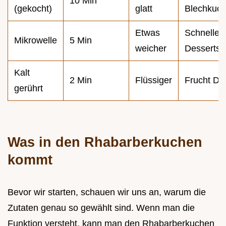
10 Min
(gekocht)
glatt
Blechkuc
Etwas
Schnelle
Mikrowelle
5 Min
weicher
Desserts
Kalt
2 Min
Flüssiger
Frucht Di
gerührt
Was in den Rhabarberkuchen
kommt
Bevor wir starten, schauen wir uns an, warum die
Zutaten genau so gewählt sind. Wenn man die
Funktion versteht, kann man den Rhabarberkuchen