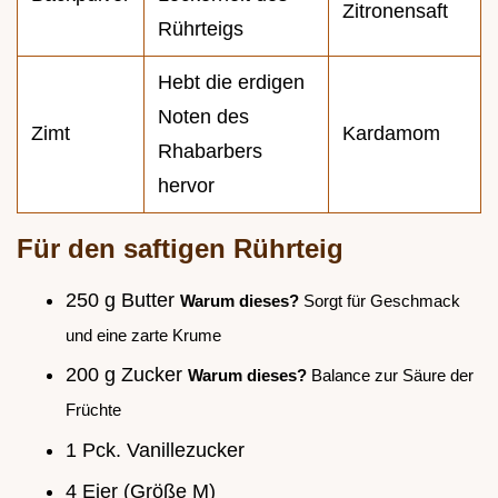
Zitronensaft
Rührteigs
Hebt die erdigen
Noten des
Zimt
Kardamom
Rhabarbers
hervor
Für den saftigen Rührteig
250 g Butter
Warum dieses?
Sorgt für Geschmack
und eine zarte Krume
200 g Zucker
Warum dieses?
Balance zur Säure der
Früchte
1 Pck. Vanillezucker
4 Eier (Größe M)