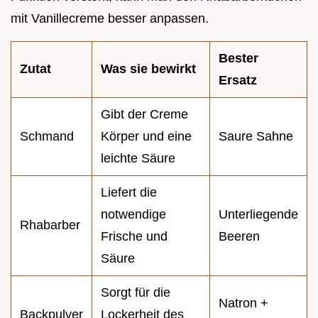
mit Vanillecreme besser anpassen.
Bester
Zutat
Was sie bewirkt
Ersatz
Gibt der Creme
Schmand
Körper und eine
Saure Sahne
leichte Säure
Liefert die
notwendige
Unterliegende
Rhabarber
Frische und
Beeren
Säure
Sorgt für die
Natron +
Backpulver
Lockerheit des