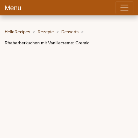
Menu
HelloRecipes
Rezepte
Desserts
Rhabarberkuchen mit Vanillecreme: Cremig