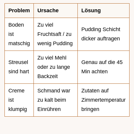
Problem
Ursache
Lösung
Boden
Zu viel
Pudding Schicht
ist
Fruchtsaft / zu
dicker auftragen
matschig
wenig Pudding
Zu viel Mehl
Streusel
Genau auf die 45
oder zu lange
sind hart
Min achten
Backzeit
Creme
Schmand war
Zutaten auf
ist
zu kalt beim
Zimmertemperatur
klumpig
Einrühren
bringen