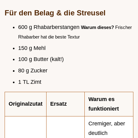
Für den Belag & die Streusel
600 g Rhabarberstangen
Warum dieses?
Frischer
Rhabarber hat die beste Textur
150 g Mehl
100 g Butter (kalt!)
80 g Zucker
1 TL Zimt
Warum es
Originalzutat
Ersatz
funktioniert
Cremiger, aber
deutlich