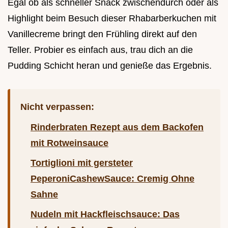
Egal ob als schneller Snack zwischendurch oder als
Highlight beim Besuch dieser Rhabarberkuchen mit
Vanillecreme bringt den Frühling direkt auf den
Teller. Probier es einfach aus, trau dich an die
Pudding Schicht heran und genieße das Ergebnis.
Nicht verpassen:
Rinderbraten Rezept aus dem Backofen
mit Rotweinsauce
Tortiglioni mit gersteter
PeperoniCashewSauce: Cremig Ohne
Sahne
Nudeln mit Hackfleischsauce: Das