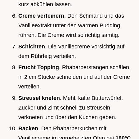
kurz abkühlen lassen.
Creme verfeinern
. Den Schmand und das
Vanilleextrakt unter den warmen Pudding
rühren. Die Creme wird so richtig samtig.
Schichten
. Die Vanillecreme vorsichtig auf
dem Rührteig verteilen.
Frucht Topping
. Rhabarberstangen schälen,
in 2 cm Stücke schneiden und auf der Creme
verteilen.
Streusel kneten
. Mehl, kalte Butterwürfel,
Zucker und Zimt schnell zu Streuseln
verkneten und über den Kuchen geben.
Backen
. Den Rhabarberkuchen mit
Vanillecreme im vorgeheizten Ofen bei
180°
C