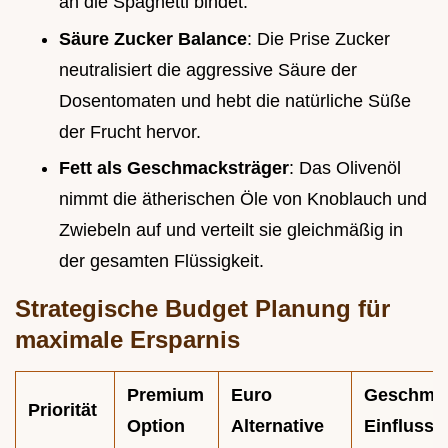
an die Spaghetti bindet.
Säure Zucker Balance
: Die Prise Zucker
neutralisiert die aggressive Säure der
Dosentomaten und hebt die natürliche Süße
der Frucht hervor.
Fett als Geschmacksträger
: Das Olivenöl
nimmt die ätherischen Öle von Knoblauch und
Zwiebeln auf und verteilt sie gleichmäßig in
der gesamten Flüssigkeit.
Strategische Budget Planung für
maximale Ersparnis
Premium
Euro
Geschmac
Priorität
Option
Alternative
Einfluss