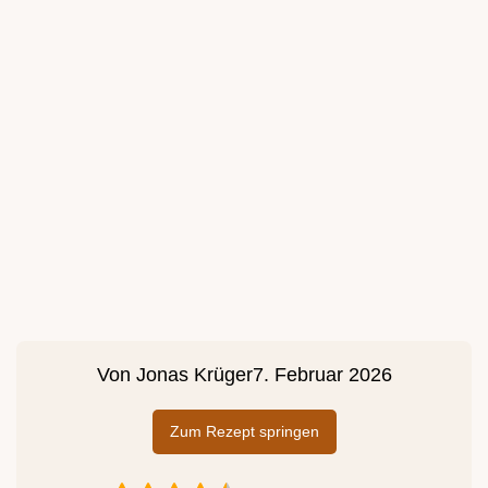
Von
Jonas Krüger
7. Februar 2026
Zum Rezept springen