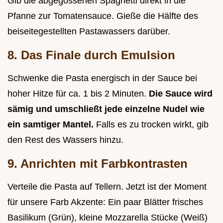
Gib die abgegossenen Spaghetti direkt in die
Pfanne zur Tomatensauce. Gieße die Hälfte des
beiseitegestellten Pastawassers darüber.
8. Das Finale durch Emulsion
Schwenke die Pasta energisch in der Sauce bei
hoher Hitze für ca. 1 bis 2 Minuten.
Die Sauce wird
sämig und umschließt jede einzelne Nudel wie
ein samtiger Mantel.
Falls es zu trocken wirkt, gib
den Rest des Wassers hinzu.
9. Anrichten mit Farbkontrasten
Verteile die Pasta auf Tellern. Jetzt ist der Moment
für unsere Farb Akzente: Ein paar Blätter frisches
Basilikum (Grün), kleine Mozzarella Stücke (Weiß)