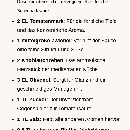
Dosentomaten sind oft reifer geerntet als frische
Supermarktware.
2 EL Tomatenmark
: Für die farbliche Tiefe
und das konzentrierte Aroma.
1 mittelgroße Zwiebel
: Verleiht der Sauce
eine feine Struktur und Süße.
2 Knoblauchzehen
: Das aromatische
Herzstück der mediterranen Küche.
3 EL Olivenöl
: Sorgt für Glanz und ein
geschmeidiges Mundgefühl.
1 TL Zucker
: Der unverzichtbare
Gegenspieler zur Tomatensäure.
1 TL Salz
: Hebt alle anderen Aromen hervor.
0.5 TL schwarzer Pfeffer
: Verleiht eine