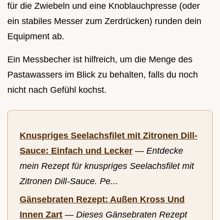
für die Zwiebeln und eine Knoblauchpresse (oder
ein stabiles Messer zum Zerdrücken) runden dein
Equipment ab.
Ein Messbecher ist hilfreich, um die Menge des
Pastawassers im Blick zu behalten, falls du noch
nicht nach Gefühl kochst.
Knuspriges Seelachsfilet mit Zitronen Dill-
Sauce: Einfach und Lecker
—
Entdecke
mein Rezept für knuspriges Seelachsfilet mit
Zitronen Dill-Sauce. Pe...
Gänsebraten Rezept: Außen Kross Und
Innen Zart
—
Dieses Gänsebraten Rezept