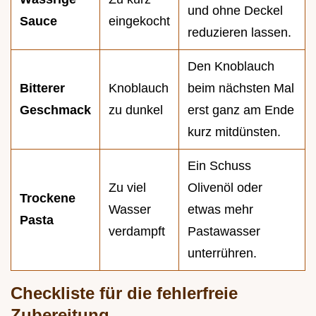
und ohne Deckel
Sauce
eingekocht
reduzieren lassen.
Den Knoblauch
Bitterer
Knoblauch
beim nächsten Mal
Geschmack
zu dunkel
erst ganz am Ende
kurz mitdünsten.
Ein Schuss
Zu viel
Olivenöl oder
Trockene
Wasser
etwas mehr
Pasta
verdampft
Pastawasser
unterrühren.
Checkliste für die fehlerfreie
Zubereitung