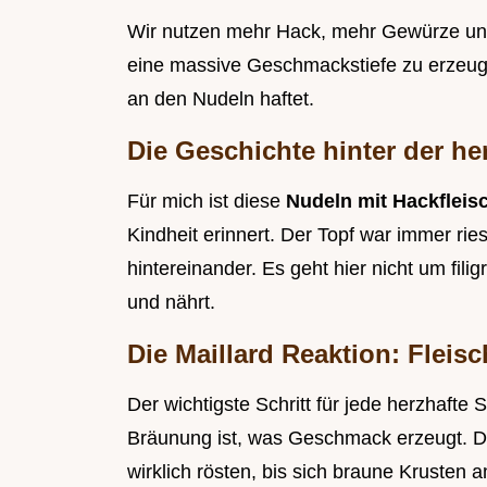
Wir nutzen mehr Hack, mehr Gewürze un
eine massive Geschmackstiefe zu erzeugen
an den Nudeln haftet.
Die Geschichte hinter der he
Für mich ist diese
Nudeln mit Hackflei
Kindheit erinnert. Der Topf war immer rie
hintereinander. Es geht hier nicht um fi
und nährt.
Die Maillard Reaktion: Fleisc
Der wichtigste Schritt für jede herzhafte 
Bräunung ist, was Geschmack erzeugt. Du
wirklich rösten, bis sich braune Krusten 