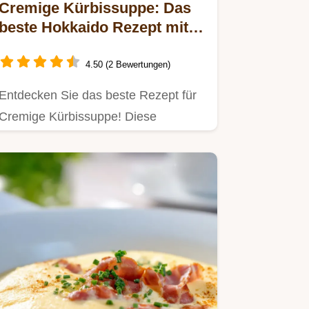
Cremige Kürbissuppe: Das
beste Hokkaido Rezept mit
Ingwer
4.50 (2 Bewertungen)
Entdecken Sie das beste Rezept für
Cremige Kürbissuppe! Diese
Hokkaido Kürbissuppe cremig wird…