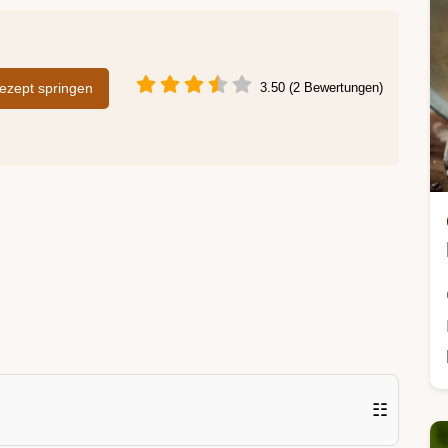
zept springen
3.50 (2 Bewertungen)
☷