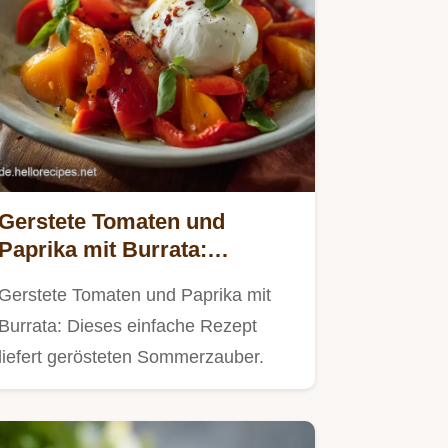
Gerstete Tomaten und
Paprika mit Burrata:
Sommerzauber Rezept
Gerstete Tomaten und Paprika mit
Burrata: Dieses einfache Rezept
liefert gerösteten Sommerzauber.