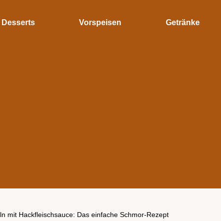
Desserts
Vorspeisen
Getränke
ln mit Hackfleischsauce: Das einfache Schmor-Rezept