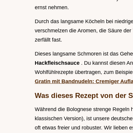
ernst nehmen.
Durch das langsame Köcheln bei niedrig
verschmelzen die Aromen, die Säure der 
zerfällt fast.
Dieses langsame Schmoren ist das Geheim
Hackfleischsauce
. Du kannst diesen An
Wohlfühlrezepte übertragen, zum Beispiel
Gratin mit Bandnudeln: Cremiger Aufl
Was dieses Rezept von der 
Während die Bolognese strenge Regeln ha
klassischen Version), ist unsere deutsche
oft etwas freier und robuster. Wir lieben es