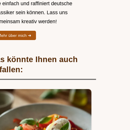
 einfach und raffiniert deutsche
assiker sein können. Lass uns
meinsam kreativ werden!
ehr über mich ➜
s könnte Ihnen auch
fallen: