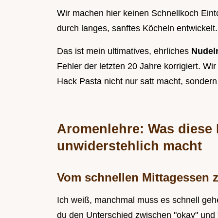
Wir machen hier keinen Schnellkoch Einto
durch langes, sanftes Köcheln entwickelt.
Das ist mein ultimatives, ehrliches
Nudel
Fehler der letzten 20 Jahre korrigiert. Wi
Hack Pasta nicht nur satt macht, sondern 
Aromenlehre: Was diese 
unwiderstehlich macht
Vom schnellen Mittagessen 
Ich weiß, manchmal muss es schnell gehe
du den Unterschied zwischen "okay" und "