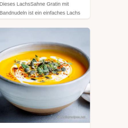
Dieses LachsSahne Gratin mit
Bandnudeln ist ein einfaches Lachs
Gratin Rezept mit cremiger Dillsoße.