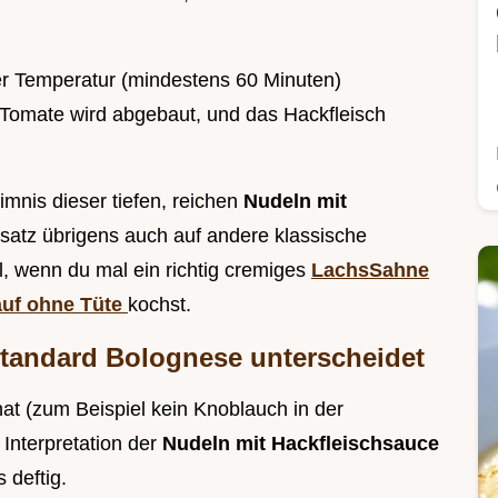
er Temperatur (mindestens 60 Minuten)
Tomate wird abgebaut, und das Hackfleisch
nis dieser tiefen, reichen
Nudeln mit
satz übrigens auch auf andere klassische
, wenn du mal ein richtig cremiges
LachsSahne
auf ohne Tüte
kochst.
Standard Bolognese unterscheidet
t (zum Beispiel kein Knoblauch in der
 Interpretation der
Nudeln mit Hackfleischsauce
 deftig.