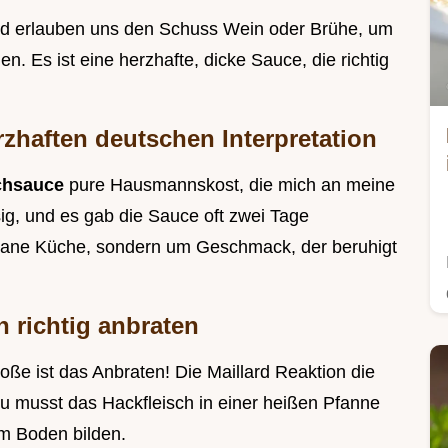
d erlauben uns den Schuss Wein oder Brühe, um
. Es ist eine herzhafte, dicke Sauce, die richtig
rzhaften deutschen Interpretation
schsauce
pure Hausmannskost, die mich an meine
sig, und es gab die Sauce oft zwei Tage
ligrane Küche, sondern um Geschmack, der beruhigt
h richtig anbraten
Soße ist das Anbraten! Die Maillard Reaktion die
 musst das Hackfleisch in einer heißen Pfanne
am Boden bilden.