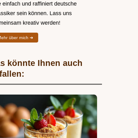
 einfach und raffiniert deutsche
assiker sein können. Lass uns
meinsam kreativ werden!
ehr über mich ➜
s könnte Ihnen auch
fallen: