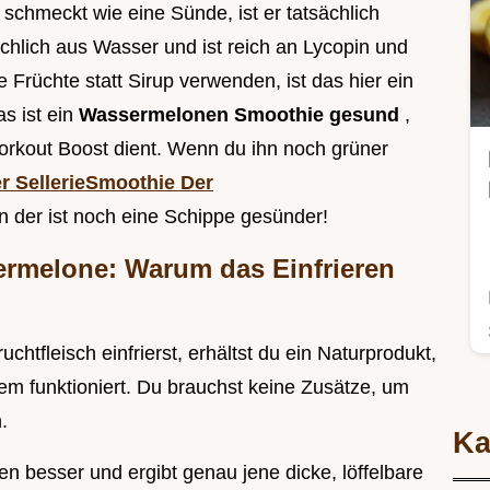
hmeckt wie eine Sünde, ist er tatsächlich
chlich aus Wasser und ist reich an Lycopin und
 Früchte statt Sirup verwenden, ist das hier ein
s ist ein
Wassermelonen Smoothie gesund
,
Workout Boost dient. Wenn du ihn noch grüner
r SellerieSmoothie Der
n der ist noch eine Schippe gesünder!
sermelone: Warum das Einfrieren
htfleisch einfrierst, erhältst du ein Naturprodukt,
nem funktioniert. Du brauchst keine Zusätze, um
.
Ka
n besser und ergibt genau jene dicke, löffelbare