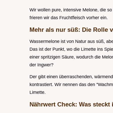
Wir wollen pure, intensive Melone, die so d
frieren wir das Fruchtfleisch vorher ein.
Mehr als nur süß: Die Rolle 
Wassermelone ist von Natur aus süß, aber
Das ist der Punkt, wo die Limette ins Sp
einer spritzigen Säure, wodurch die Mel
der Ingwer?
Der gibt einen überraschenden, wärmend
kontrastiert. Wir nennen das den "Wach
Limette.
Nährwert Check: Was steckt 