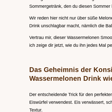
Sommergetränk, den du diesen Sommer b
Wir reden hier nicht nur über süße Melon
Drink unschlagbar macht, nämlich die Ba
Vertrau mir, dieser Wassermelonen Smooth
ich zeige dir jetzt, wie du ihn jedes Mal 
Das Geheimnis der Konsi
Wassermelonen Drink wi
Der entscheidende Trick für den perfekt
Eiswürfel verwendest. Eis verwässert, sc
Textur.