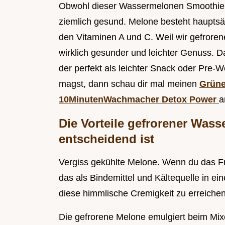
Obwohl dieser Wassermelonen Smoothie sc
ziemlich gesund. Melone besteht hauptsä
den Vitaminen A und C. Weil wir gefrorene
wirklich gesunder und leichter Genuss. Da
der perfekt als leichter Snack oder Pre-
magst, dann schau dir mal meinen
Grüne
10MinutenWachmacher Detox Power
a
Die Vorteile gefrorener Was
entscheidend ist
Vergiss gekühlte Melone. Wenn du das Fruc
das als Bindemittel und Kältequelle in ei
diese himmlische Cremigkeit zu erreichen
Die gefrorene Melone emulgiert beim Mixe