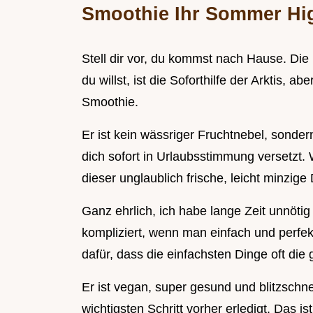
Smoothie Ihr Sommer Hig
Stell dir vor, du kommst nach Hause. Die 
du willst, ist die Soforthilfe der Arktis,
Smoothie.
Er ist kein wässriger Fruchtnebel, sonder
dich sofort in Urlaubsstimmung versetzt. 
dieser unglaublich frische, leicht minzige
Ganz ehrlich, ich habe lange Zeit unnöt
kompliziert, wenn man einfach und perfek
dafür, dass die einfachsten Dinge oft die 
Er ist vegan, super gesund und blitzschn
wichtigsten Schritt vorher erledigt. Das i