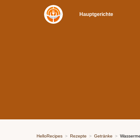
Hauptgerichte
HelloRecipes
Rezepte
Getränke
Wassermel