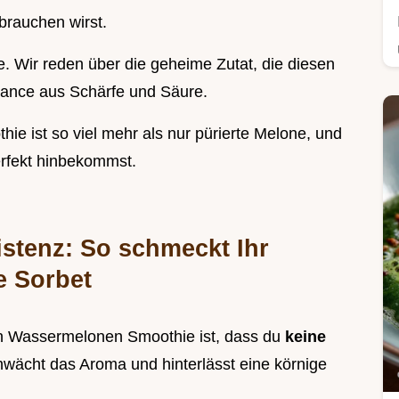
rauchen wirst.
e. Wir reden über die geheime Zutat, die diesen
lance aus Schärfe und Säure.
ie ist so viel mehr als nur pürierte Melone, und
perfekt hinbekommst.
stenz: So schmeckt Ihr
e Sorbet
en Wassermelonen Smoothie ist, dass du
keine
hwächt das Aroma und hinterlässt eine körnige