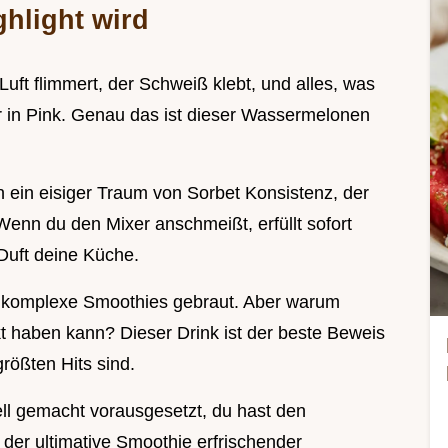
hlight wird
Luft flimmert, der Schweiß klebt, und alles, was
 aber in Pink. Genau das ist dieser Wassermelonen
n ein eisiger Traum von Sorbet Konsistenz, der
Wenn du den Mixer anschmeißt, erfüllt sofort
 Duft deine Küche.
ig komplexe Smoothies gebraut. Aber warum
t haben kann? Dieser Drink ist der beste Beweis
größten Hits sind.
ell gemacht vorausgesetzt, du hast den
st der ultimative Smoothie erfrischender