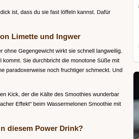
ick ist, dass du sie fast löffeln kannst. Dafür
von Limette und Ingwer
 ohne Gegengewicht wirkt sie schnell langweilig.
iel kommt. Sie durchbricht die monotone Süße mit
one paradoxerweise noch fruchtiger schmeckt. Und
en Kick, der die Kälte des Smoothies wunderbar
macher Effekt" beim Wassermelonen Smoothie mit
in diesem Power Drink?