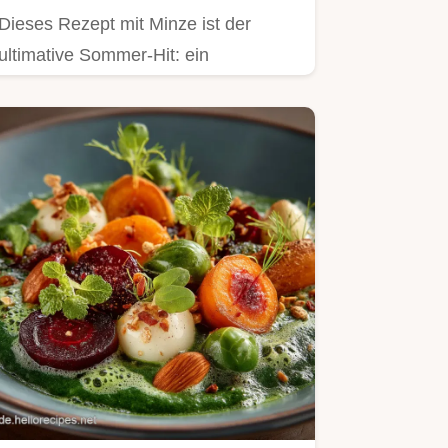
Dieses Rezept mit Minze ist der
ultimative Sommer-Hit: ein
Wassermelone Feta Salat mit
intensivem…