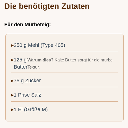
Die benötigten Zutaten
Für den Mürbeteig:
250 g Mehl (Type 405)
125 g
Warum dies?
Kalte Butter sorgt für die mürbe
Butter
Textur.
75 g Zucker
1 Prise Salz
1 Ei (Größe M)