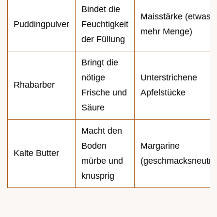
Bindet die
Maisstärke (etwas
Puddingpulver
Feuchtigkeit
mehr Menge)
der Füllung
Bringt die
nötige
Unterstrichene
Rhabarber
Frische und
Apfelstücke
Säure
Macht den
Boden
Margarine
Kalte Butter
mürbe und
(geschmacksneutra
knusprig