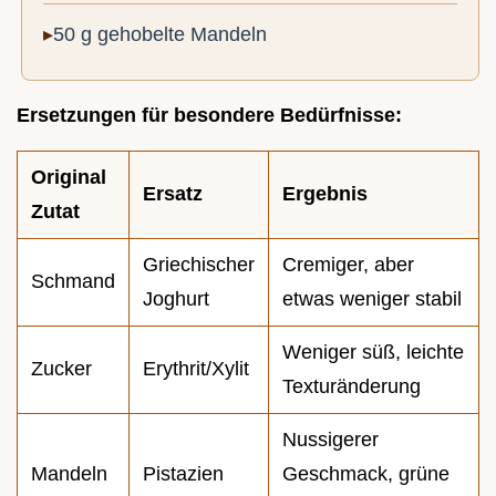
50 g gehobelte Mandeln
Ersetzungen für besondere Bedürfnisse:
Original
Ersatz
Ergebnis
Zutat
Griechischer
Cremiger, aber
Schmand
Joghurt
etwas weniger stabil
Weniger süß, leichte
Zucker
Erythrit/Xylit
Texturänderung
Nussigerer
Mandeln
Pistazien
Geschmack, grüne