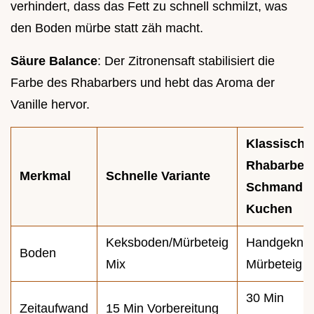
verhindert, dass das Fett zu schnell schmilzt, was
den Boden mürbe statt zäh macht.
Säure Balance
: Der Zitronensaft stabilisiert die
Farbe des Rhabarbers und hebt das Aroma der
Vanille hervor.
Klassische
Rhabarber
Merkmal
Schnelle Variante
Schmand
Kuchen
Keksboden/Mürbeteig
Handgeknet
Boden
Mix
Mürbeteig
30 Min
Zeitaufwand
15 Min Vorbereitung