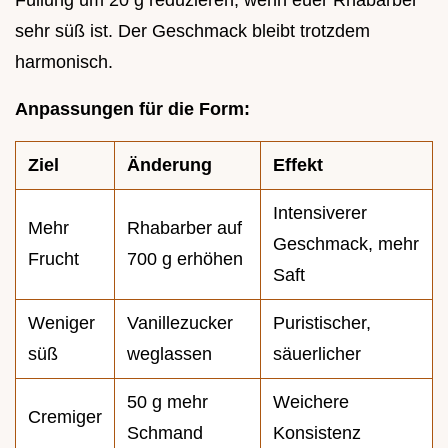
sehr süß ist. Der Geschmack bleibt trotzdem
harmonisch.
Anpassungen für die Form:
Ziel
Änderung
Effekt
Intensiverer
Mehr
Rhabarber auf
Geschmack, mehr
Frucht
700 g erhöhen
Saft
Weniger
Vanillezucker
Puristischer,
süß
weglassen
säuerlicher
50 g mehr
Weichere
Cremiger
Schmand
Konsistenz