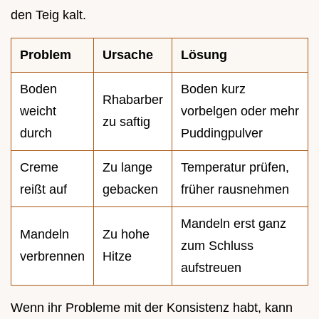
den Teig kalt.
Problem
Ursache
Lösung
Boden
Boden kurz
Rhabarber
weicht
vorbelgen oder mehr
zu saftig
durch
Puddingpulver
Creme
Zu lange
Temperatur prüfen,
reißt auf
gebacken
früher rausnehmen
Mandeln erst ganz
Mandeln
Zu hohe
zum Schluss
verbrennen
Hitze
aufstreuen
Wenn ihr Probleme mit der Konsistenz habt, kann