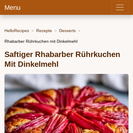
Menu
HelloRecipes
Rezepte
Desserts
Rhabarber Rührkuchen mit Dinkelmehl
Saftiger Rhabarber Rührkuchen
Mit Dinkelmehl