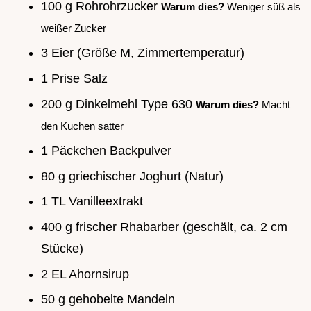
100 g Rohrohrzucker
Warum dies?
Weniger süß als
weißer Zucker
3 Eier (Größe M, Zimmertemperatur)
1 Prise Salz
200 g Dinkelmehl Type 630
Warum dies?
Macht
den Kuchen satter
1 Päckchen Backpulver
80 g griechischer Joghurt (Natur)
1 TL Vanilleextrakt
400 g frischer Rhabarber (geschält, ca. 2 cm
Stücke)
2 EL Ahornsirup
50 g gehobelte Mandeln