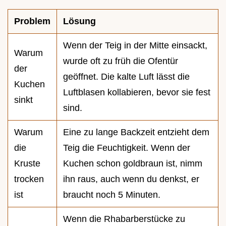
Problem
Lösung
Wenn der Teig in der Mitte einsackt,
Warum
wurde oft zu früh die Ofentür
der
geöffnet. Die kalte Luft lässt die
Kuchen
Luftblasen kollabieren, bevor sie fest
sinkt
sind.
Warum
Eine zu lange Backzeit entzieht dem
die
Teig die Feuchtigkeit. Wenn der
Kruste
Kuchen schon goldbraun ist, nimm
trocken
ihn raus, auch wenn du denkst, er
ist
braucht noch 5 Minuten.
Wenn die Rhabarberstücke zu