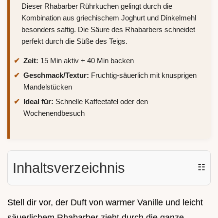
Dieser Rhabarber Rührkuchen gelingt durch die
Kombination aus griechischem Joghurt und Dinkelmehl
besonders saftig. Die Säure des Rhabarbers schneidet
perfekt durch die Süße des Teigs.
Zeit:
15 Min aktiv + 40 Min backen
Geschmack/Textur:
Fruchtig-säuerlich mit knusprigen
Mandelstücken
Ideal für:
Schnelle Kaffeetafel oder den
Wochenendbesuch
Inhaltsverzeichnis
☷
Stell dir vor, der Duft von warmer Vanille und leicht
säuerlichem Rhabarber zieht durch die ganze