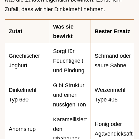
Zufall, dass wir hier Dinkelmehl nehmen.
Was sie
Zutat
Bester Ersatz
bewirkt
Sorgt für
Griechischer
Schmand oder
Feuchtigkeit
Joghurt
saure Sahne
und Bindung
Gibt Struktur
Dinkelmehl
Weizenmehl
und einen
Typ 630
Type 405
nussigen Ton
Karamellisiert
Honig oder
Ahornsirup
den
Agavendicksaft
Rhabarber