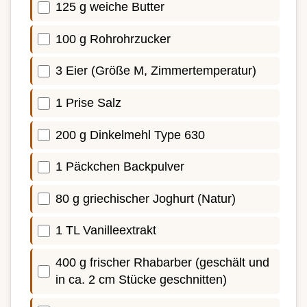
125 g weiche Butter
100 g Rohrohrzucker
3 Eier (Größe M, Zimmertemperatur)
1 Prise Salz
200 g Dinkelmehl Type 630
1 Päckchen Backpulver
80 g griechischer Joghurt (Natur)
1 TL Vanilleextrakt
400 g frischer Rhabarber (geschält und
in ca. 2 cm Stücke geschnitten)