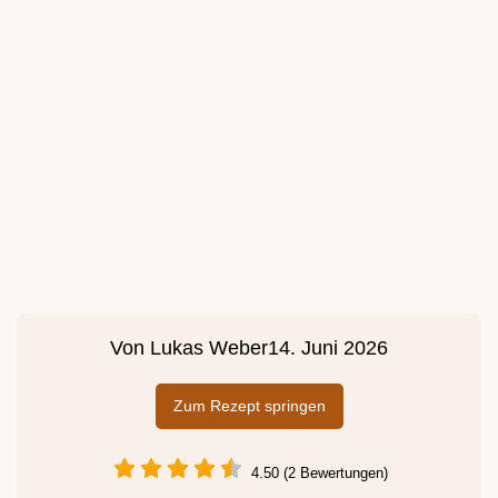
Von
Lukas Weber
14. Juni 2026
Zum Rezept springen
4.50 (2 Bewertungen)