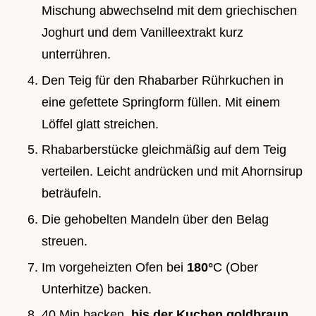
Mischung abwechselnd mit dem griechischen
Joghurt und dem Vanilleextrakt kurz
unterrühren.
Den Teig für den Rhabarber Rührkuchen in
eine gefettete Springform füllen. Mit einem
Löffel glatt streichen.
Rhabarberstücke gleichmäßig auf dem Teig
verteilen. Leicht andrücken und mit Ahornsirup
beträufeln.
Die gehobelten Mandeln über den Belag
streuen.
Im vorgeheizten Ofen bei
180°
C (Ober
Unterhitze) backen.
40 Min backen,
bis der Kuchen goldbraun