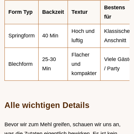
Bestens
Form Typ
Backzeit
Textur
für
Hoch und
Klassischen
Springform
40 Min
luftig
Anschnitt
Flacher
25-30
Viele Gäste
Blechform
und
Min
/ Party
kompakter
Alle wichtigen Details
Bevor wir zum Mehl greifen, schauen wir uns an,
was die Zutaten eigentlich bewirken. Es ist kein