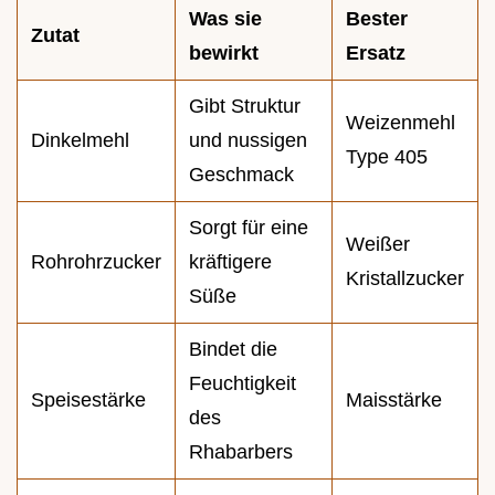
Was sie
Bester
Zutat
bewirkt
Ersatz
Gibt Struktur
Weizenmehl
Dinkelmehl
und nussigen
Type 405
Geschmack
Sorgt für eine
Weißer
Rohrohrzucker
kräftigere
Kristallzucker
Süße
Bindet die
Feuchtigkeit
Speisestärke
Maisstärke
des
Rhabarbers