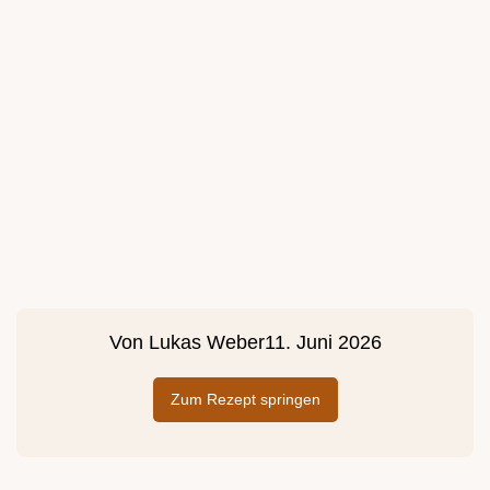
Von
Lukas Weber
11. Juni 2026
Zum Rezept springen