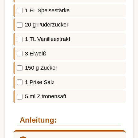
1 EL Speisestärke
20 g Puderzucker
1 TL Vanilleextrakt
3 Eiweiß
150 g Zucker
1 Prise Salz
5 ml Zitronensaft
Anleitung: