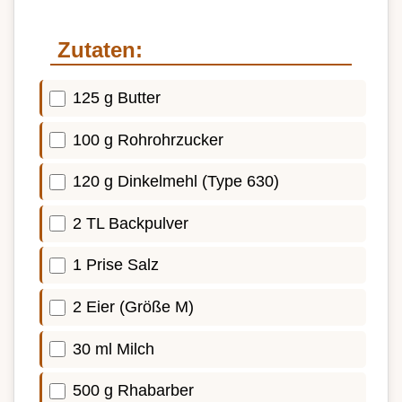
Zutaten:
125 g Butter
100 g Rohrohrzucker
120 g Dinkelmehl (Type 630)
2 TL Backpulver
1 Prise Salz
2 Eier (Größe M)
30 ml Milch
500 g Rhabarber