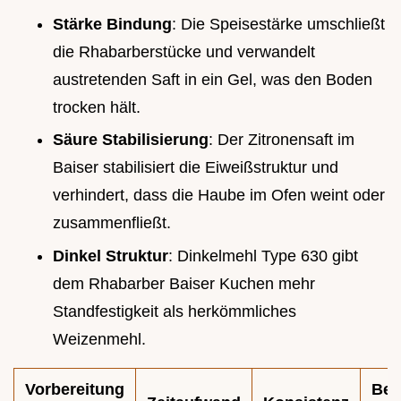
Stärke Bindung
: Die Speisestärke umschließt
die Rhabarberstücke und verwandelt
austretenden Saft in ein Gel, was den Boden
trocken hält.
Säure Stabilisierung
: Der Zitronensaft im
Baiser stabilisiert die Eiweißstruktur und
verhindert, dass die Haube im Ofen weint oder
zusammenfließt.
Dinkel Struktur
: Dinkelmehl Type 630 gibt
dem Rhabarber Baiser Kuchen mehr
Standfestigkeit als herkömmliches
Weizenmehl.
Vorbereitung
Bes