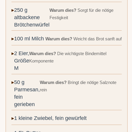
250 g
Warum dies?
Sorgt für die nötige
altbackene
Festigkeit
Brötchenwürfel
100 ml Milch
Warum dies?
Weicht das Brot sanft auf
2 Eier,
Warum dies?
Die wichtigste Bindemittel
Größe
Komponente
M
50 g
Warum dies?
Bringt die nötige Salznote
Parmesan,
rein
fein
gerieben
1 kleine Zwiebel, fein gewürfelt