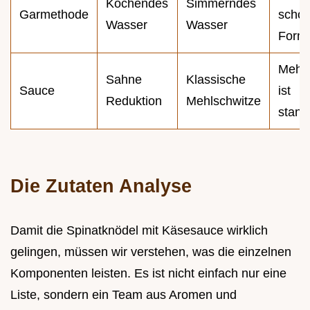
Kochendes
Simmerndes
Garmethode
schon
Wasser
Wasser
Form
Mehls
Sahne
Klassische
Sauce
ist
Reduktion
Mehlschwitze
stand
Die Zutaten Analyse
Damit die Spinatknödel mit Käsesauce wirklich
gelingen, müssen wir verstehen, was die einzelnen
Komponenten leisten. Es ist nicht einfach nur eine
Liste, sondern ein Team aus Aromen und