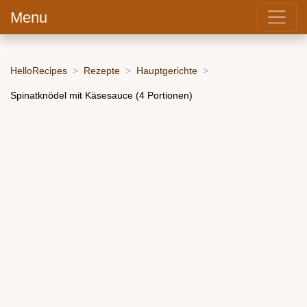
Menu
HelloRecipes
Rezepte
Hauptgerichte
Spinatknödel mit Käsesauce (4 Portionen)