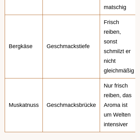
matschig
Frisch
reiben,
sonst
Bergkäse
Geschmackstiefe
schmilzt er
nicht
gleichmäßig
Nur frisch
reiben, das
Muskatnuss
Geschmacksbrücke
Aroma ist
um Welten
intensiver