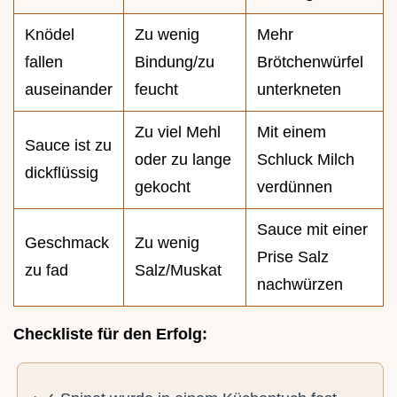
Knödel
Zu wenig
Mehr
fallen
Bindung/zu
Brötchenwürfel
auseinander
feucht
unterkneten
Zu viel Mehl
Mit einem
Sauce ist zu
oder zu lange
Schluck Milch
dickflüssig
gekocht
verdünnen
Sauce mit einer
Geschmack
Zu wenig
Prise Salz
zu fad
Salz/Muskat
nachwürzen
Checkliste für den Erfolg: