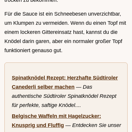
trocken zu bekommen.
Für die Sauce ist ein Schneebesen unverzichtbar,
um Klumpen zu vermeiden. Wenn du einen Topf mit
einem lockeren Gittereinsatz hast, kannst du die
Knödel darin garen, aber ein normaler großer Topf
funktioniert genauso gut.
Spinatknödel Rezept: Herzhafte Südtiroler
Canederli selber machen
—
Das
authentische Südtiroler Spinatknödel Rezept
für perfekte, saftige Knödel....
Belgische Waffeln mit Hagelzucker:
Knusprig und Fluffig
—
Entdecken Sie unser