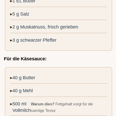
1 EL Butter
5 g Salz
2 g Muskatnuss, frisch gerieben
3 g schwarzer Pfeffer
Für die Käsesauce:
40 g Butter
40 g Mehl
500 ml
Warum dies?
Fettgehalt sorgt für die
Vollmilch
samtige Textur