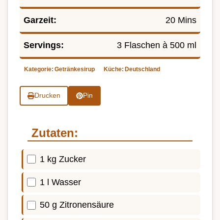
Garzeit:
20 Mins
Servings:
3 Flaschen à 500 ml
Kategorie:
Getränkesirup
Küche:
Deutschland
Drucken
Pin
Zutaten:
1 kg Zucker
1 l Wasser
50 g Zitronensäure