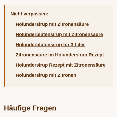
Nicht verpassen:
Holundersirup mit Zitronensäure
Holunderblütensirup mit Zitronensäure
Holunderblütensirup für 3 Liter
Zitronensäure im Holundersirup Rezept
Holundersirup Rezept mit Zitronensäure
Holundersirup mit Zitronen
Häufige Fragen