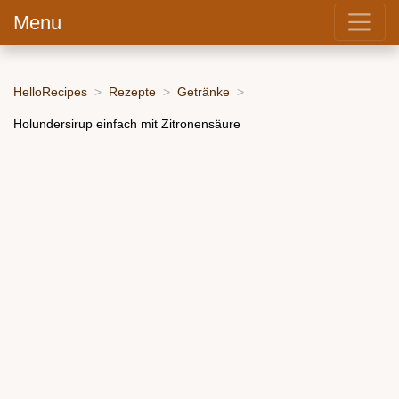
Menu
HelloRecipes
Rezepte
Getränke
Holundersirup einfach mit Zitronensäure