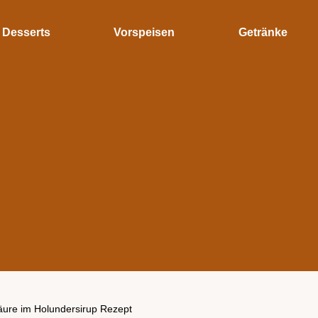
Desserts
Vorspeisen
Getränke
äure im Holundersirup Rezept