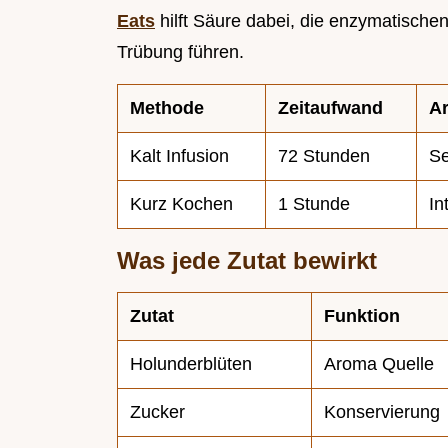
Eats
hilft Säure dabei, die enzymatische
Trübung führen.
Methode
Zeitaufwand
Ar
Kalt Infusion
72 Stunden
Se
Kurz Kochen
1 Stunde
In
Was jede Zutat bewirkt
Zutat
Funktion
Holunderblüten
Aroma Quelle
Zucker
Konservierung