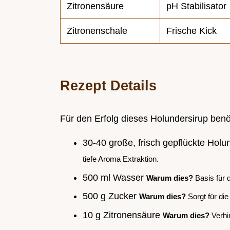
Zitronensäure
pH Stabilisator
Zitronenschale
Frische Kick
Rezept Details
Für den Erfolg dieses Holundersirup ben
30-40 große, frisch gepflückte Hol
tiefe Aroma Extraktion.
500 ml Wasser
Warum dies?
Basis für 
500 g Zucker
Warum dies?
Sorgt für die
10 g Zitronensäure
Warum dies?
Verhin