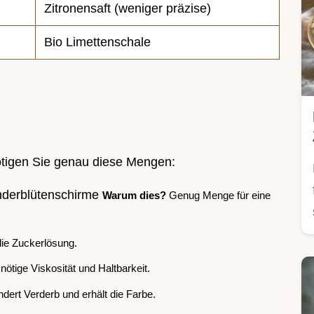
Zitronensaft (weniger präzise)
Bio Limettenschale
ötigen Sie genau diese Mengen:
underblütenschirme
Warum dies?
Genug Menge für eine
die Zuckerlösung.
 nötige Viskosität und Haltbarkeit.
dert Verderb und erhält die Farbe.