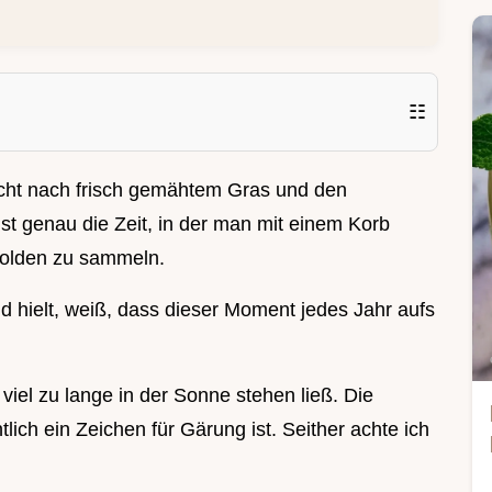
☷
echt nach frisch gemähtem Gras und den
t genau die Zeit, in der man mit einem Korb
Dolden zu sammeln.
nd hielt, weiß, dass dieser Moment jedes Jahr aufs
 viel zu lange in der Sonne stehen ließ. Die
tlich ein Zeichen für Gärung ist. Seither achte ich