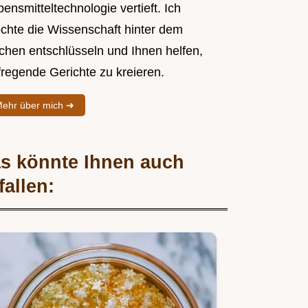
ensmitteltechnologie vertieft. Ich
chte die Wissenschaft hinter dem
chen entschlüsseln und Ihnen helfen,
fregende Gerichte zu kreieren.
ehr über mich ➜
s könnte Ihnen auch
fallen: