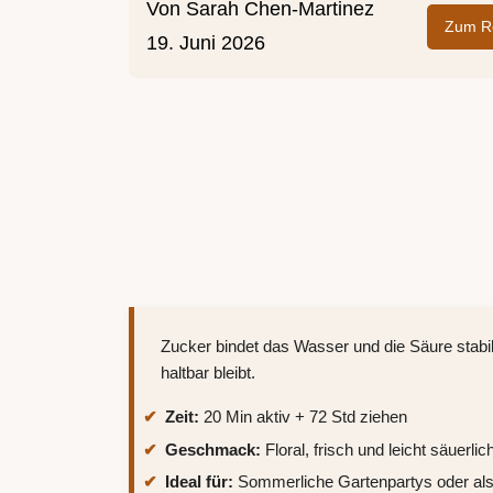
Von
Sarah Chen-Martinez
Zum Re
19. Juni 2026
Zucker bindet das Wasser und die Säure stabil
haltbar bleibt.
Zeit:
20 Min aktiv + 72 Std ziehen
Geschmack:
Floral, frisch und leicht säuerlic
Ideal für:
Sommerliche Gartenpartys oder al