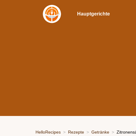
Hauptgerichte
HelloRecipes
Rezepte
Getränke
Zitronens