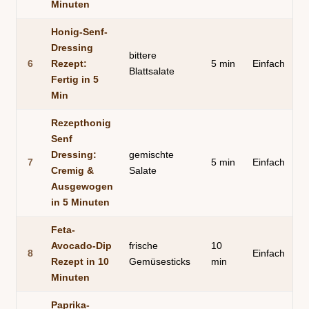
Minuten
Honig-Senf-
Dressing
bittere
6
Rezept:
5 min
Einfach
Blattsalate
Fertig in 5
Min
Rezepthonig
Senf
Dressing:
gemischte
7
5 min
Einfach
Cremig &
Salate
Ausgewogen
in 5 Minuten
Feta-
Avocado-Dip
frische
10
8
Einfach
Rezept in 10
Gemüsesticks
min
Minuten
Paprika-