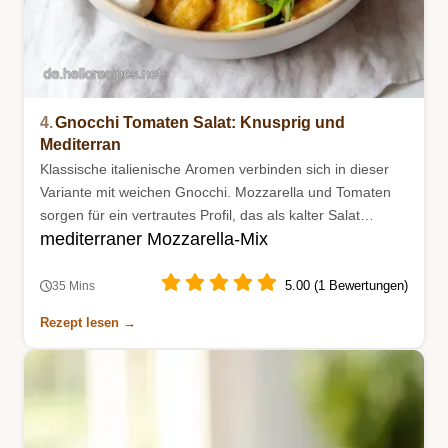
4.
Gnocchi Tomaten Salat: Knusprig und
Mediterran
Klassische italienische Aromen verbinden sich in dieser
Variante mit weichen Gnocchi. Mozzarella und Tomaten
sorgen für ein vertrautes Profil, das als kalter Salat
mediterraner Mozzarella-Mix
überzeugt.
5.00 (1 Bewertungen)
35 Mins
Rezept lesen →