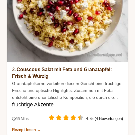
2.
Couscous Salat mit Feta und Granatapfel:
Frisch & Würzig
Granatapfelkerne verleihen diesem Gericht eine fruchtige
Frische und optische Highlights. Zusammen mit Feta
entsteht eine orientalische Komposition, die durch die
fruchtige Akzente
Ziehzeit noch gewinnt.
4.75 (4 Bewertungen)
55 Mins
Rezept lesen →