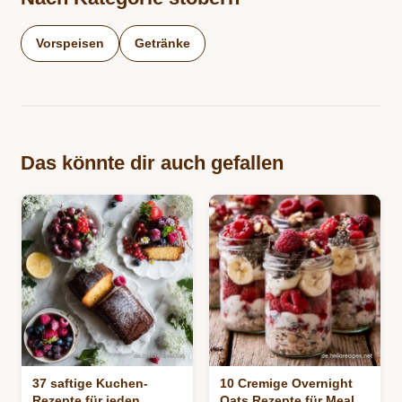
Vorspeisen
Getränke
Das könnte dir auch gefallen
37 saftige Kuchen-
10 Cremige Overnight
Rezepte für jeden
Oats Rezepte für Meal