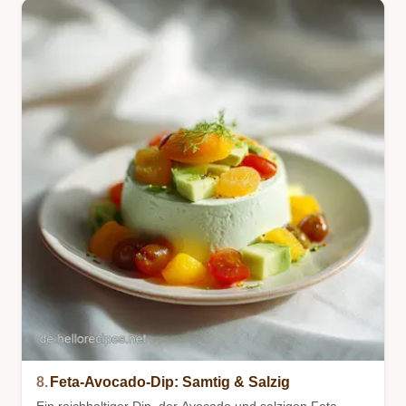
8.
Feta-Avocado-Dip: Samtig & Salzig
Ein reichhaltiger Dip, der Avocado und salzigen Feta