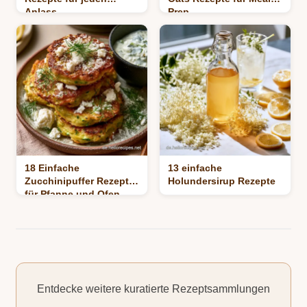
Anlass
Prep
18 Einfache
13 einfache
Zucchinipuffer Rezepte
Holundersirup Rezepte
für Pfanne und Ofen
Entdecke weitere kuratierte Rezeptsammlungen