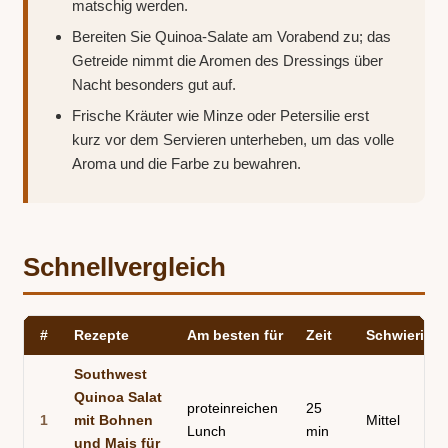
matschig werden.
Bereiten Sie Quinoa-Salate am Vorabend zu; das
Getreide nimmt die Aromen des Dressings über
Nacht besonders gut auf.
Frische Kräuter wie Minze oder Petersilie erst
kurz vor dem Servieren unterheben, um das volle
Aroma und die Farbe zu bewahren.
Schnellvergleich
#
Rezepte
Am besten für
Zeit
Schwierigke
Southwest
Quinoa Salat
proteinreichen
25
1
mit Bohnen
Mittel
Lunch
min
und Mais für