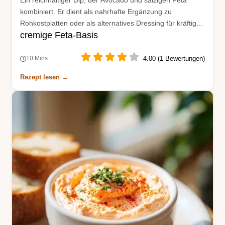
kombiniert. Er dient als nahrhafte Ergänzung zu
Rohkostplatten oder als alternatives Dressing für kräftige
cremige Feta-Basis
Salate.
4.00 (1 Bewertungen)
10 Mins
Rezept lesen →