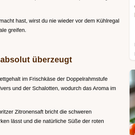
emacht hast, wirst du nie wieder vor dem Kühlregal
le greifen.
absolut überzeugt
ettgehalt im Frischkäse der Doppelrahmstufe
ulvers und der Schalotten, wodurch das Aroma im
pritzer Zitronensaft bricht die schweren
rken lässt und die natürliche Süße der roten