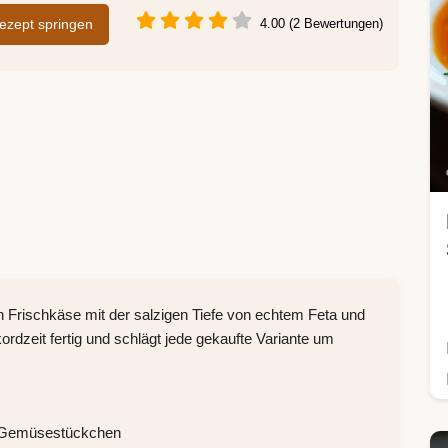
zept springen
4.00 (2 Bewertungen)
n Frischkäse mit der salzigen Tiefe von echtem Feta und
kordzeit fertig und schlägt jede gekaufte Variante um
n Gemüsestückchen