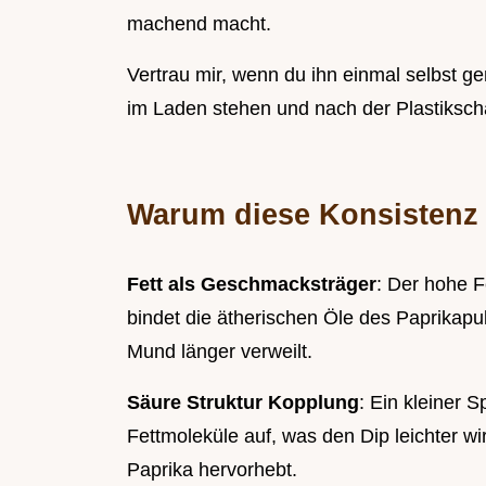
machend macht.
Vertrau mir, wenn du ihn einmal selbst g
im Laden stehen und nach der Plastikscha
Warum diese Konsistenz 
Fett als Geschmacksträger
: Der hohe F
bindet die ätherischen Öle des Paprikap
Mund länger verweilt.
Säure Struktur Kopplung
: Ein kleiner S
Fettmoleküle auf, was den Dip leichter wi
Paprika hervorhebt.