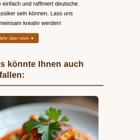
 einfach und raffiniert deutsche
assiker sein können. Lass uns
meinsam kreativ werden!
ehr über mich ➜
s könnte Ihnen auch
fallen: