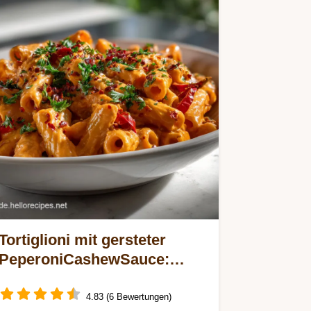
Tortiglioni mit gersteter
PeperoniCashewSauce:
Cremig Ohne Sahne
4.83 (6 Bewertungen)