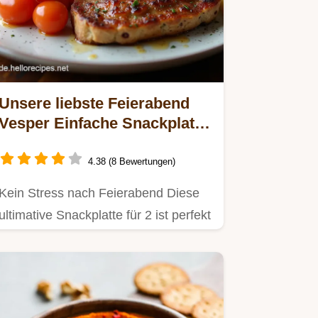
Unsere liebste Feierabend
Vesper Einfache Snackplatte
für 2
4.38 (8 Bewertungen)
Kein Stress nach Feierabend Diese
ultimative Snackplatte für 2 ist perfekt
für Paare Mit…