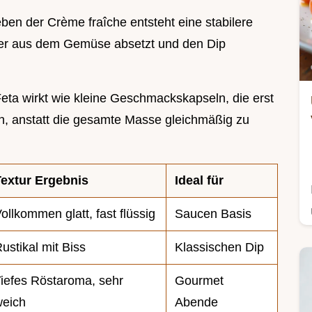
ben der Crème fraîche entsteht eine stabilere
sser aus dem Gemüse absetzt und den Dip
Feta wirkt wie kleine Geschmackskapseln, die erst
n, anstatt die gesamte Masse gleichmäßig zu
Textur Ergebnis
Ideal für
ollkommen glatt, fast flüssig
Saucen Basis
ustikal mit Biss
Klassischen Dip
iefes Röstaroma, sehr
Gourmet
weich
Abende