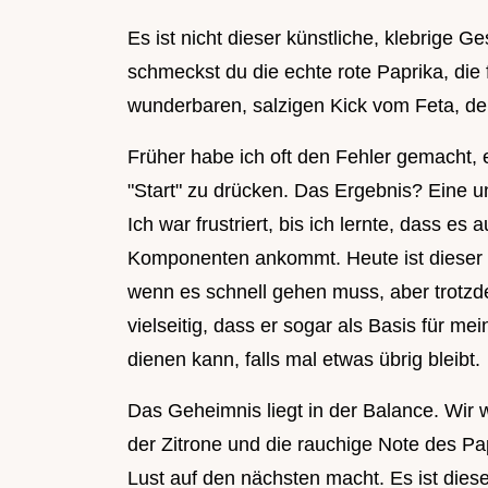
Es ist nicht dieser künstliche, klebrige
schmeckst du die echte rote Paprika, die
wunderbaren, salzigen Kick vom Feta, der
Früher habe ich oft den Fehler gemacht, e
"Start" zu drücken. Das Ergebnis? Eine un
Ich war frustriert, bis ich lernte, dass es
Komponenten ankommt. Heute ist dieser P
wenn es schnell gehen muss, aber trotzd
vielseitig, dass er sogar als Basis für me
dienen kann, falls mal etwas übrig bleibt.
Das Geheimnis liegt in der Balance. Wir w
der Zitrone und die rauchige Note des Pa
Lust auf den nächsten macht. Es ist die