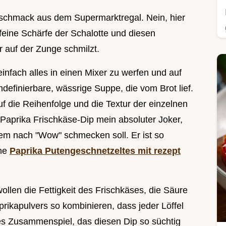
 Geschmack aus dem Supermarktregal. Nein, hier
 feine Schärfe der Schalotte und diesen
 auf der Zunge schmilzt.
infach alles in einen Mixer zu werfen und auf
definierbare, wässrige Suppe, die vom Brot lief.
 auf die Reihenfolge und die Textur der einzelnen
aprika Frischkäse-Dip mein absoluter Joker,
em nach "Wow" schmecken soll. Er ist so
ine
Paprika Putengeschnetzeltes mit rezept
ollen die Fettigkeit des Frischkäses, die Säure
prikapulvers so kombinieren, dass jeder Löffel
ses Zusammenspiel, das diesen Dip so süchtig