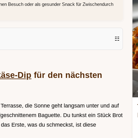
anen Besuch oder als gesunder Snack für Zwischendurch
☷
käse-Dip
für den nächsten
er Terrasse, die Sonne geht langsam unter und auf
ufgeschnittenem Baguette. Du tunkst ein Stück Brot
 das Erste, was du schmeckst, ist diese