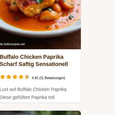
Buffalo Chicken Paprika
Scharf Saftig Sensationell
4.91 (11 Bewertungen)
Lust auf Buffalo Chicken Paprika
Diese gefüllten Paprika mit
Blauschimmelkäse sind würzig
lecker…