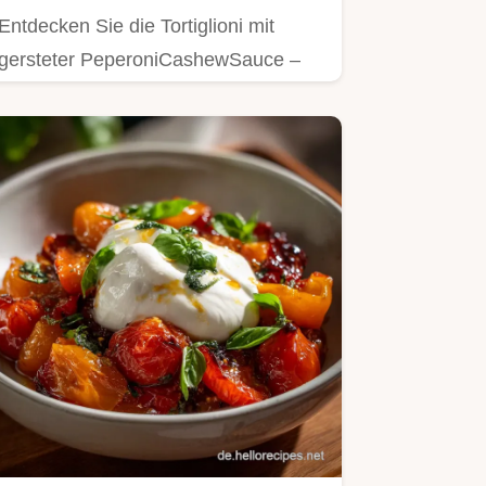
Entdecken Sie die Tortiglioni mit
gersteter PeperoniCashewSauce –
eine einfache Cashew Sauce…