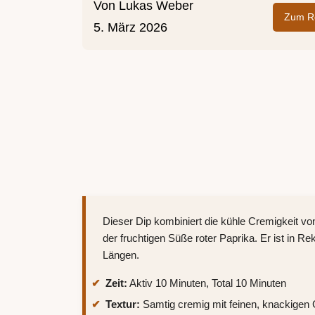
Von
Lukas Weber
Zum Re
5. März 2026
Dieser Dip kombiniert die kühle Cremigkeit vo
der fruchtigen Süße roter Paprika. Er ist in Re
Längen.
Zeit:
Aktiv 10 Minuten, Total 10 Minuten
Textur:
Samtig cremig mit feinen, knackige