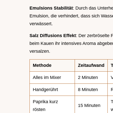
Emulsions Stabilität
: Durch das Unterhe
Emulsion, die verhindert, dass sich Wa
verwässert.
Salz Diffusions Effekt
: Der zerbröselte 
beim Kauen ihr intensives Aroma abgebe
versalzen.
Methode
Zeitaufwand
Alles im Mixer
2 Minuten
V
Handgerührt
8 Minuten
R
Paprika kurz
T
15 Minuten
rösten