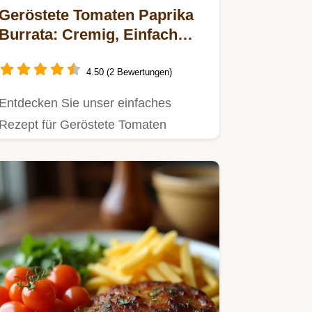
Geröstete Tomaten Paprika
Burrata: Cremig, Einfach
Kstlich
4.50 (2 Bewertungen)
Entdecken Sie unser einfaches
Rezept für Geröstete Tomaten
Paprika Burrata.