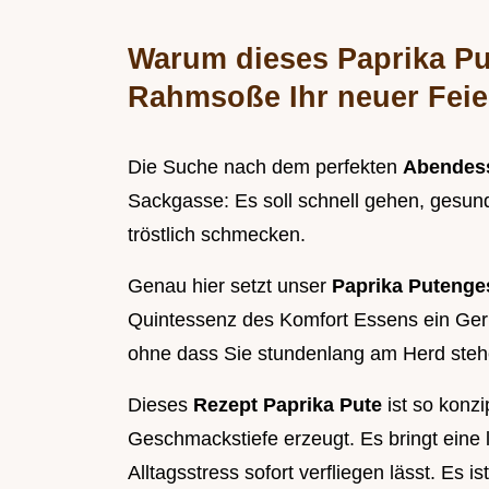
Warum dieses Paprika Pu
Rahmsoße Ihr neuer Feie
Die Suche nach dem perfekten
Abendes
Sackgasse: Es soll schnell gehen, gesund
tröstlich schmecken.
Genau hier setzt unser
Paprika Putenge
Quintessenz des Komfort Essens ein Geri
ohne dass Sie stundenlang am Herd ste
Dieses
Rezept Paprika Pute
ist so konz
Geschmackstiefe erzeugt. Es bringt eine l
Alltagsstress sofort verfliegen lässt. Es is