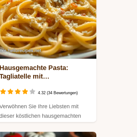
Hausgemachte Pasta:
Tagliatelle mit
Trüffelsahnesauce für
besondere Anlässe
4.32 (34 Bewertungen)
Verwöhnen Sie Ihre Liebsten mit
dieser köstlichen hausgemachten
Pasta!