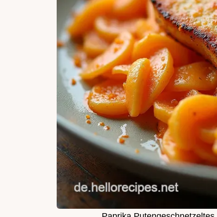
Paprika Putengeschnetzeltes 