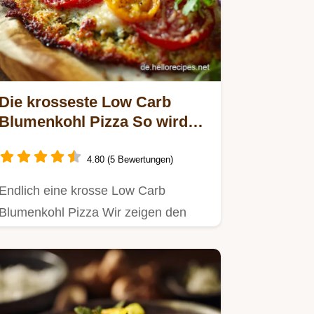
Die krosseste Low Carb
Blumenkohl Pizza So wird
der Boden perfekt fest
4.80 (5 Bewertungen)
Endlich eine krosse Low Carb
Blumenkohl Pizza Wir zeigen den
ChefTrick wie der low carb
Pizzaboden…