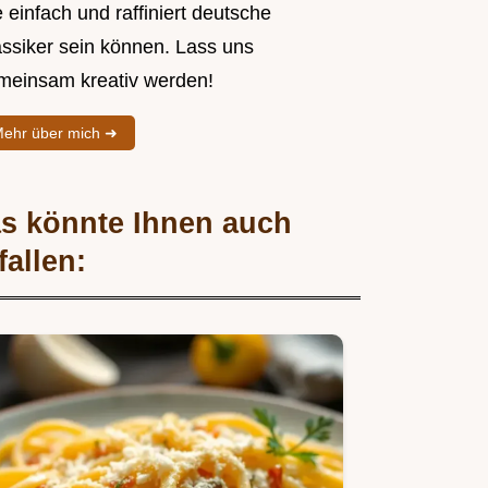
 einfach und raffiniert deutsche
assiker sein können. Lass uns
meinsam kreativ werden!
ehr über mich ➜
s könnte Ihnen auch
fallen: