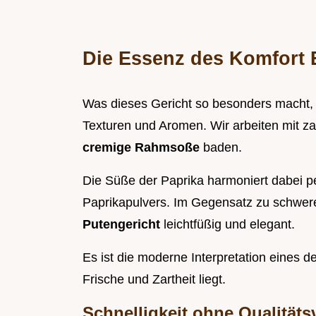
Die Essenz des Komfort E
Was dieses Gericht so besonders macht,
Texturen und Aromen. Wir arbeiten mit zart
cremige Rahmsoße
baden.
Die Süße der Paprika harmoniert dabei pe
Paprikapulvers. Im Gegensatz zu schwere
Putengericht
leichtfüßig und elegant.
Es ist die moderne Interpretation eines d
Frische und Zartheit liegt.
Schnelligkeit ohne Qualitäts