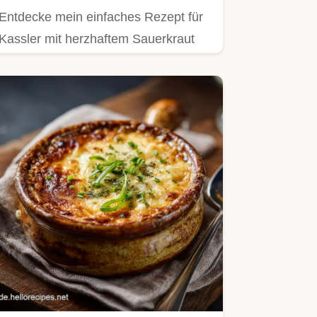
Entdecke mein einfaches Rezept für
Kassler mit herzhaftem Sauerkraut
und cremigem Kartoffelbrei.