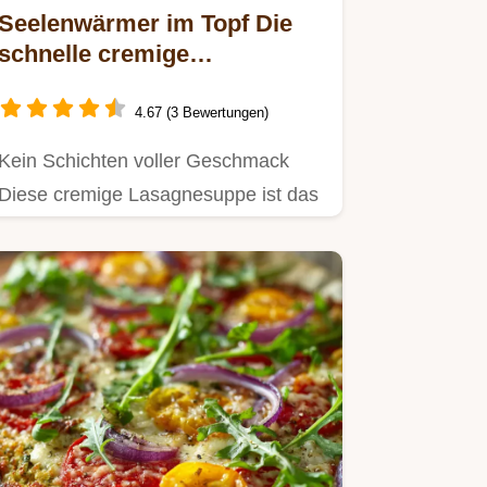
Seelenwärmer im Topf Die
schnelle cremige
Lasagnesuppe für den
Feierabend
4.67 (3 Bewertungen)
Kein Schichten voller Geschmack
Diese cremige Lasagnesuppe ist das
perfekte Familienessen schnell…