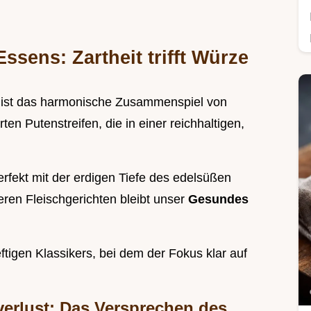
ssens: Zartheit trifft Würze
 ist das harmonische Zusammenspiel von
en Putenstreifen, die in einer reichhaltigen,
rfekt mit der erdigen Tiefe des edelsüßen
ren Fleischgerichten bleibt unser
Gesundes
eftigen Klassikers, bei dem der Fokus klar auf
verlust: Das Versprechen des