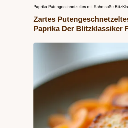
Paprika Putengeschnetzeltes mit Rahmsoße BlitzKlas
Zartes Putengeschnetzelte
Paprika Der Blitzklassiker