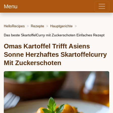
Menu
HelloRecipes
Rezepte
Hauptgerichte
Das beste SkartoffelCurry mit Zuckerschoten Einfaches Rezept
Omas Kartoffel Trifft Asiens
Sonne Herzhaftes Skartoffelcurry
Mit Zuckerschoten