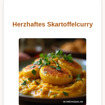
Herzhaftes Skartoffelcurry