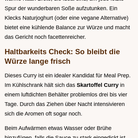
Spur der wunderbaren Soße aufzutunken. Ein
Klecks Naturjoghurt (oder eine vegane Alternative)
bietet eine kühlende Balance zur Würze und macht
das Gericht noch facettenreicher.
Haltbarkeits Check: So bleibt die
Würze lange frisch
Dieses Curry ist ein idealer Kandidat für Meal Prep.
Im Kühlschrank hält sich das
Skartoffel Curry
in
einem luftdichten Behälter problemlos drei bis vier
Tage. Durch das Ziehen über Nacht intensivieren
sich die Aromen oft sogar noch.
Beim Aufwärmen etwas Wasser oder Brühe
hinzufügen, falls die Sauce zu stark eingedickt ist.