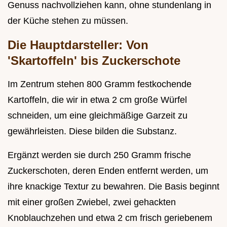
Genuss nachvollziehen kann, ohne stundenlang in
der Küche stehen zu müssen.
Die Hauptdarsteller: Von
'Skartoffeln' bis Zuckerschote
Im Zentrum stehen 800 Gramm festkochende
Kartoffeln, die wir in etwa 2 cm große Würfel
schneiden, um eine gleichmäßige Garzeit zu
gewährleisten. Diese bilden die Substanz.
Ergänzt werden sie durch 250 Gramm frische
Zuckerschoten, deren Enden entfernt werden, um
ihre knackige Textur zu bewahren. Die Basis beginnt
mit einer großen Zwiebel, zwei gehackten
Knoblauchzehen und etwa 2 cm frisch geriebenem