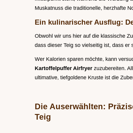
Muskatnuss die traditionelle, herzhafte Not
Ein kulinarischer Ausflug: D
Obwohl wir uns hier auf die klassische Zu
dass dieser Teig so vielseitig ist, dass e
Wer Kalorien sparen möchte, kann vers
Kartoffelpuffer Airfryer
zuzubereiten. Al
ultimative, tiefgoldene Kruste ist die Zub
Die Auserwählten: Präzis
Teig