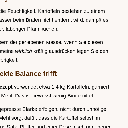
ie Feuchtigkeit. Kartoffeln bestehen zu einem
ser beim Braten nicht entfernt wird, dampft es
er, labbriger Pfannkuchen.
ssern der geriebenen Masse. Wenn Sie diesen
h meine
wirklich
kräftig ausdrücken legen Sie den
prigkeit.
kte Balance trifft
Rezept
verwendet etwa 1,4 kg Kartoffeln, garniert
Mehl. Das ist bewusst wenig Bindemittel.
gepresste Stärke erfolgen, nicht durch unnötige
hl sorgt dafür, dass die Kartoffel selbst im
s Salz, Pfeffer und einer Prise frisch geriebener