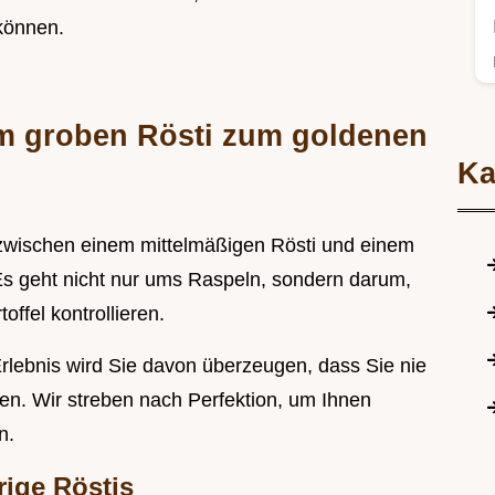
 können.
m groben Rösti zum goldenen
Ka
 zwischen einem mittelmäßigen Rösti und einem
t. Es geht nicht nur ums Raspeln, sondern darum,
offel kontrollieren.
rlebnis wird Sie davon überzeugen, dass Sie nie
en. Wir streben nach Perfektion, um Ihnen
n.
ige Röstis