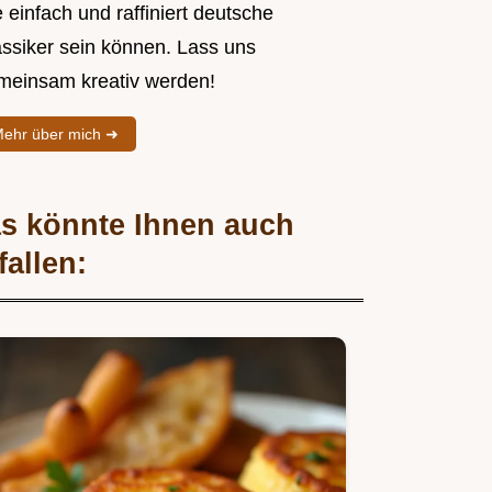
 einfach und raffiniert deutsche
assiker sein können. Lass uns
meinsam kreativ werden!
ehr über mich ➜
s könnte Ihnen auch
fallen: