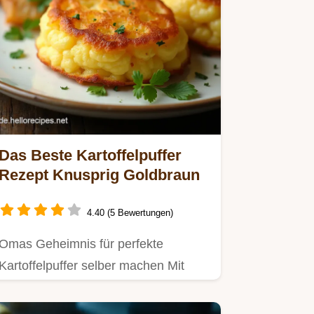
Das Beste Kartoffelpuffer
Rezept Knusprig Goldbraun
4.40 (5 Bewertungen)
Omas Geheimnis für perfekte
Kartoffelpuffer selber machen Mit
diesem bewährten Rezept gelingen
die…