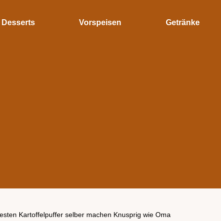
Desserts
Vorspeisen
Getränke
esten Kartoffelpuffer selber machen Knusprig wie Oma