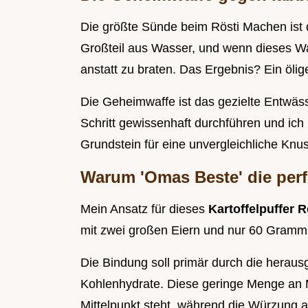
Die größte Sünde beim Rösti Machen ist d
Großteil aus Wasser, und wenn dieses Was
anstatt zu braten. Das Ergebnis? Ein ölig
Die Geheimwaffe ist das gezielte Entwä
Schritt gewissenhaft durchführen und ic
Grundstein für eine unvergleichliche Knus
Warum 'Omas Beste' die perfe
Mein Ansatz für dieses
Kartoffelpuffer 
mit zwei großen Eiern und nur 60 Gramm 
Die Bindung soll primär durch die heraus
Kohlenhydrate. Diese geringe Menge an Me
Mittelpunkt steht, während die Würzung au