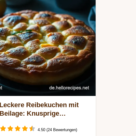
Leckere Reibekuchen mit
Beilage: Knusprige
Kartoffelpuffer mit Apfelmus
4.50 (24 Bewertungen)