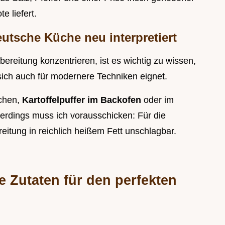
e liefert.
eutsche Küche neu interpretiert
bereitung konzentrieren, ist es wichtig zu wissen,
r sich auch für modernere Techniken eignet.
uchen,
Kartoffelpuffer im Backofen
oder im
lerdings muss ich vorausschicken: Für die
ereitung in reichlich heißem Fett unschlagbar.
e Zutaten für den perfekten