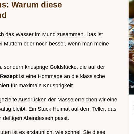
ns: Warum diese
nd
leich das Wasser im Mund zusammen. Das ist
ei Muttern oder noch besser, wenn man meine
n, sondern knusprige Goldstücke, die auf der
r Rezept
ist eine Hommage an die klassische
ert für maximale Knusprigkeit.
 gezielte Ausdrücken der Masse erreichen wir eine
ftig bleibt. Ein Stück Heimat auf dem Teller, das
 deftigen Abendessen passt.
ten ist es erstaunlich, wie schnell Sie diese