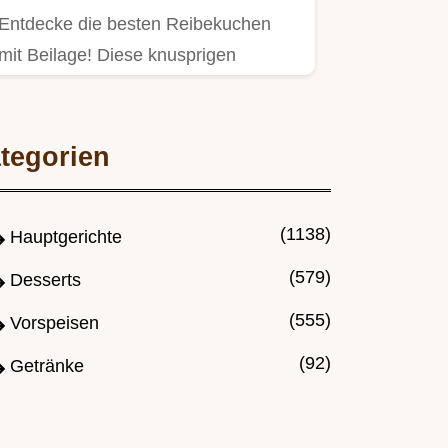
Entdecke die besten Reibekuchen
mit Beilage! Diese knusprigen
Kartoffelpuffer sind perfekt für…
tegorien
(1138)
Hauptgerichte
(579)
Desserts
(555)
Vorspeisen
(92)
Getränke