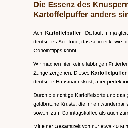
Die Essenz des Knusper
Kartoffelpuffer anders si
Ach,
Kartoffelpuffer
! Da läuft mir ja g
deutsches Soulfood, das schmeckt wie b
Geheimtipps kennt!
Wir machen hier keine labbrigen Fritierte
Zunge zergehen. Dieses
Kartoffelpuffe
deutsche Hausmannskost, aber perfektioni
Durch die richtige Kartoffelsorte und das
goldbraune Kruste, die innen wunderbar sa
sowohl zum Sonntagskaffee als auch zum
Mit einer Gesamtzeit von nur etwa 40 Minu