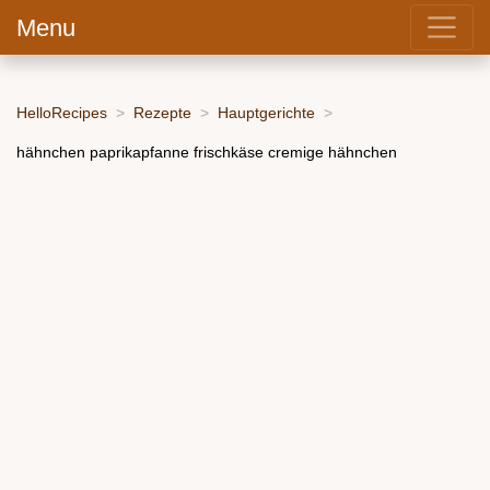
Menu
HelloRecipes
Rezepte
Hauptgerichte
hähnchen paprikapfanne frischkäse cremige hähnchen