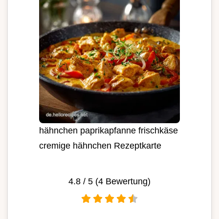
hähnchen paprikapfanne frischkäse
cremige hähnchen Rezeptkarte
4.8
/ 5 (
4
Bewertung)