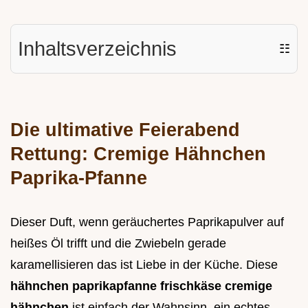
Inhaltsverzeichnis
☷
Die ultimative Feierabend
Rettung: Cremige Hähnchen
Paprika-Pfanne
Dieser Duft, wenn geräuchertes Paprikapulver auf
heißes Öl trifft und die Zwiebeln gerade
karamellisieren das ist Liebe in der Küche. Diese
hähnchen paprikapfanne frischkäse cremige
hähnchen
ist einfach der Wahnsinn, ein echtes