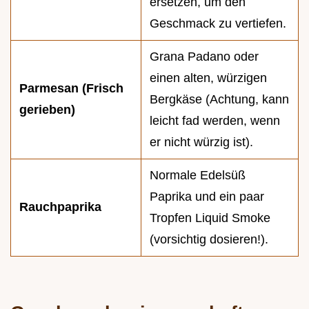
ersetzen, um den
Geschmack zu vertiefen.
Grana Padano oder
einen alten, würzigen
Parmesan (Frisch
Bergkäse (Achtung, kann
gerieben)
leicht fad werden, wenn
er nicht würzig ist).
Normale Edelsüß
Paprika und ein paar
Rauchpaprika
Tropfen Liquid Smoke
(vorsichtig dosieren!).