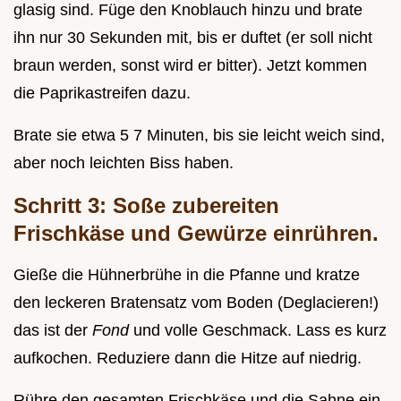
glasig sind. Füge den Knoblauch hinzu und brate
ihn nur 30 Sekunden mit, bis er duftet (er soll nicht
braun werden, sonst wird er bitter). Jetzt kommen
die Paprikastreifen dazu.
Brate sie etwa 5 7 Minuten, bis sie leicht weich sind,
aber noch leichten Biss haben.
Schritt 3: Soße zubereiten
Frischkäse und Gewürze einrühren.
Gieße die Hühnerbrühe in die Pfanne und kratze
den leckeren Bratensatz vom Boden (Deglacieren!)
das ist der
Fond
und volle Geschmack. Lass es kurz
aufkochen. Reduziere dann die Hitze auf niedrig.
Rühre den gesamten Frischkäse und die Sahne ein,