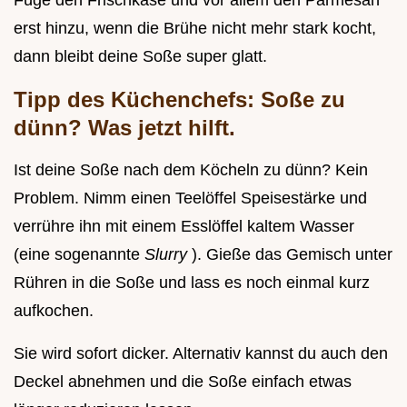
Füge den Frischkäse und vor allem den Parmesan
erst hinzu, wenn die Brühe nicht mehr stark kocht,
dann bleibt deine Soße super glatt.
Tipp des Küchenchefs: Soße zu
dünn? Was jetzt hilft.
Ist deine Soße nach dem Köcheln zu dünn? Kein
Problem. Nimm einen Teelöffel Speisestärke und
verrühre ihn mit einem Esslöffel kaltem Wasser
(eine sogenannte
Slurry
). Gieße das Gemisch unter
Rühren in die Soße und lass es noch einmal kurz
aufkochen.
Sie wird sofort dicker. Alternativ kannst du auch den
Deckel abnehmen und die Soße einfach etwas