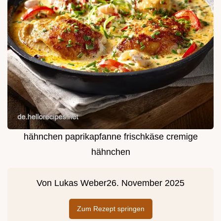
hähnchen paprikapfanne frischkäse cremige
hähnchen
Von
Lukas Weber
26. November 2025
Zum Rezept springen