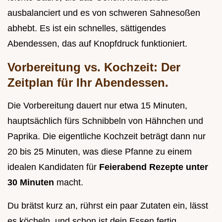
ausbalanciert und es von schweren Sahnesoßen
abhebt. Es ist ein schnelles, sättigendes
Abendessen, das auf Knopfdruck funktioniert.
Vorbereitung vs. Kochzeit: Der
Zeitplan für Ihr Abendessen.
Die Vorbereitung dauert nur etwa 15 Minuten,
hauptsächlich fürs Schnibbeln von Hähnchen und
Paprika. Die eigentliche Kochzeit beträgt dann nur
20 bis 25 Minuten, was diese Pfanne zu einem
idealen Kandidaten für
Feierabend Rezepte unter
30 Minuten
macht.
Du brätst kurz an, rührst ein paar Zutaten ein, lässt
es köcheln, und schon ist dein Essen fertig.