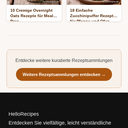
10 Cremige Overnight
18 Einfache
Oats Rezepte für Meal
Zucchinipuffer Rezepte
Prep
für Pfanne und Ofen
Entdecke weitere kuratierte Rezeptsammlungen
Weitere Rezeptsammlungen entdecken →
HelloRecipes
Entdecken Sie vielfältige, leicht verständliche