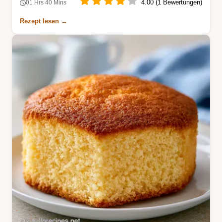
4.00 (1 Bewertungen)
01 Hrs 40 Mins
Rezept lesen →