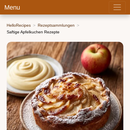
Menu
HelloRecipes
Rezeptsammlungen
Saftige Apfelkuchen Rezepte