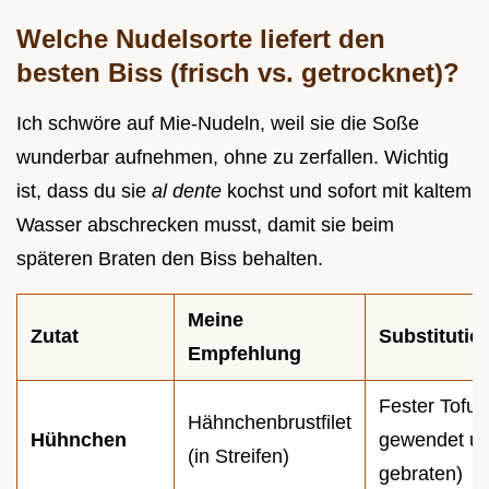
Welche Nudelsorte liefert den
besten Biss (frisch vs. getrocknet)?
Ich schwöre auf Mie-Nudeln, weil sie die Soße
wunderbar aufnehmen, ohne zu zerfallen. Wichtig
ist, dass du sie
al dente
kochst und sofort mit kaltem
Wasser abschrecken musst, damit sie beim
späteren Braten den Biss behalten.
Meine
Zutat
Substitutio
Empfehlung
Fester Tofu 
Hähnchenbrustfilet
Hühnchen
gewendet un
(in Streifen)
gebraten)