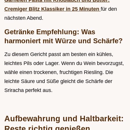
Garnelen Pasta mit Knoblauch und Butter:
Cremiger Blitz Klassiker in 25 Minuten
für den
nächsten Abend.
Getränke Empfehlung: Was
harmoniert mit Würze und Schärfe?
Zu diesem Gericht passt am besten ein kühles,
leichtes Pils oder Lager. Wenn du Wein bevorzugst,
wähle einen trockenen, fruchtigen Riesling. Die
leichte Säure und Süße gleicht die Schärfe der
Sriracha perfekt aus.
Aufbewahrung und Haltbarkeit:
Reste richtig genießen