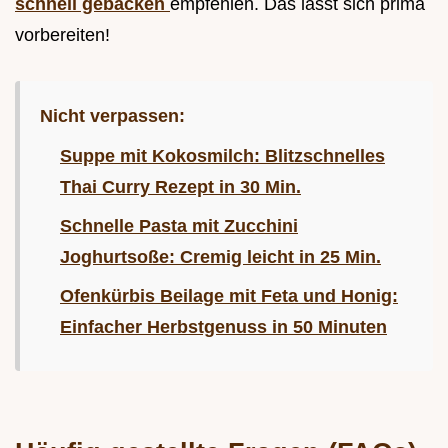
schnell gebacken
empfehlen. Das lässt sich prima
vorbereiten!
Nicht verpassen:
Suppe mit Kokosmilch: Blitzschnelles
Thai Curry Rezept in 30 Min.
Schnelle Pasta mit Zucchini
Joghurtsoße: Cremig leicht in 25 Min.
Ofenkürbis Beilage mit Feta und Honig:
Einfacher Herbstgenuss in 50 Minuten