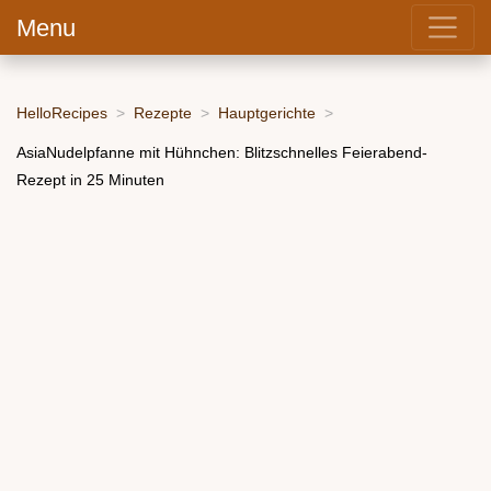
Menu
HelloRecipes
Rezepte
Hauptgerichte
AsiaNudelpfanne mit Hühnchen: Blitzschnelles Feierabend-
Rezept in 25 Minuten