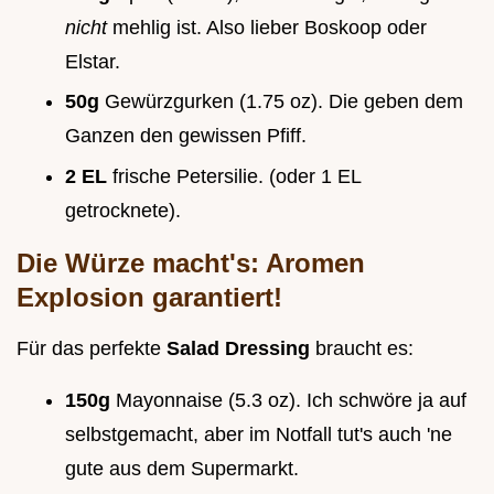
nicht
mehlig ist. Also lieber Boskoop oder
Elstar.
50g
Gewürzgurken (1.75 oz). Die geben dem
Ganzen den gewissen Pfiff.
2 EL
frische Petersilie. (oder 1 EL
getrocknete).
Die Würze macht's: Aromen
Explosion garantiert!
Für das perfekte
Salad Dressing
braucht es:
150g
Mayonnaise (5.3 oz). Ich schwöre ja auf
selbstgemacht, aber im Notfall tut's auch 'ne
gute aus dem Supermarkt.