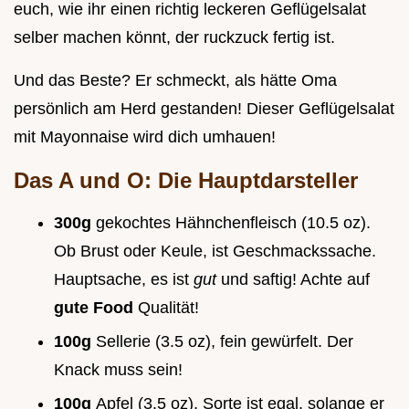
euch, wie ihr einen richtig leckeren Geflügelsalat
selber machen könnt, der ruckzuck fertig ist.
Und das Beste? Er schmeckt, als hätte Oma
persönlich am Herd gestanden! Dieser Geflügelsalat
mit Mayonnaise wird dich umhauen!
Das A und O: Die Hauptdarsteller
300g
gekochtes Hähnchenfleisch (10.5 oz).
Ob Brust oder Keule, ist Geschmackssache.
Hauptsache, es ist
gut
und saftig! Achte auf
gute Food
Qualität!
100g
Sellerie (3.5 oz), fein gewürfelt. Der
Knack muss sein!
100g
Apfel (3.5 oz), Sorte ist egal, solange er