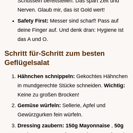
Schüsseln bereitstellen. Das spart Zeit und
Nerven. Glaub mir, das ist Gold wert!
Safety First:
Messer sind scharf! Pass auf
deine Finger auf. Und denk dran: Hygiene ist
das A und O.
Schritt für-Schritt zum besten
Geflügelsalat
Hähnchen schnippeln:
Gekochtes Hähnchen
in mundgerechte Stücke schneiden.
Wichtig:
Keine zu großen Brocken!
Gemüse würfeln:
Sellerie, Apfel und
Gewürzgurken fein würfeln.
Dressing zaubern:
150g Mayonnaise
,
50g