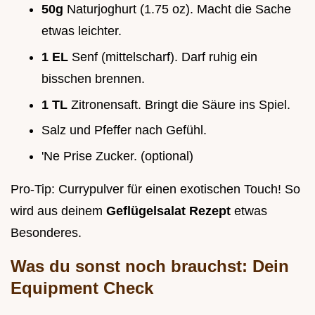
50g
Naturjoghurt (1.75 oz). Macht die Sache
etwas leichter.
1 EL
Senf (mittelscharf). Darf ruhig ein
bisschen brennen.
1 TL
Zitronensaft. Bringt die Säure ins Spiel.
Salz und Pfeffer nach Gefühl.
'Ne Prise Zucker. (optional)
Pro-Tip: Currypulver für einen exotischen Touch! So
wird aus deinem
Geflügelsalat Rezept
etwas
Besonderes.
Was du sonst noch brauchst: Dein
Equipment Check