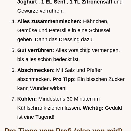
Joghurt
,
1 EL Senf
,
1 TL Zitronensaft
und
Gewürze verrühren.
Alles zusammenmischen:
Hähnchen,
Gemüse und Petersilie in eine Schüssel
geben. Dann das Dressing dazu.
Gut verrühren:
Alles vorsichtig vermengen,
bis alles schön bedeckt ist.
Abschmecken:
Mit Salz und Pfeffer
abschmecken.
Pro Tipp:
Ein bisschen Zucker
kann Wunder wirken!
Kühlen:
Mindestens 30 Minuten im
Kühlschrank ziehen lassen.
Wichtig:
Geduld
ist eine Tugend!
Pro-Tipps vom Profi (also von mir!)