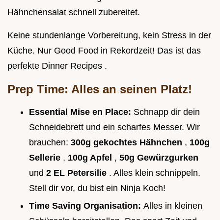
Hähnchensalat schnell zubereitet.
Keine stundenlange Vorbereitung, kein Stress in der
Küche. Nur Good Food in Rekordzeit! Das ist das
perfekte Dinner Recipes .
Prep Time: Alles an seinen Platz!
Essential Mise en Place:
Schnapp dir dein
Schneidebrett und ein scharfes Messer. Wir
brauchen:
300g gekochtes Hähnchen
,
100g
Sellerie
,
100g Apfel
,
50g Gewürzgurken
und
2 EL Petersilie
. Alles klein schnippeln.
Stell dir vor, du bist ein Ninja Koch!
Time Saving Organisation:
Alles in kleinen