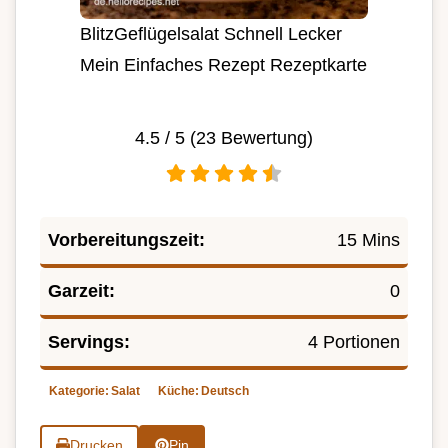
BlitzGeflügelsalat Schnell Lecker
Mein Einfaches Rezept Rezeptkarte
4.5
/ 5 (
23
Bewertung)
Vorbereitungszeit:
15 Mins
Garzeit:
0
Servings:
4 Portionen
Kategorie:
Salat
Küche:
Deutsch
Drucken
Pin