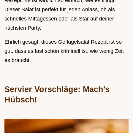
Rezept. Es ist wirklich so einfach, wie es klingt!
Dieser Salat ist perfekt für jeden Anlass, ob als
schnelles Mittagessen oder als Star auf deiner
nächsten Party.
Ehrlich gesagt, dieses Geflügelsalat Rezept ist so
gut, dass es fast schon kriminell ist, wie wenig Zeit
es braucht.
Servier Vorschläge: Mach's
Hübsch!