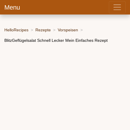
Menu
HelloRecipes
Rezepte
Vorspeisen
BlitzGeflügelsalat Schnell Lecker Mein Einfaches Rezept