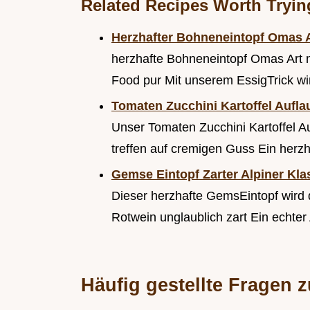
Related Recipes Worth Tryin
Herzhafter Bohneneintopf Omas 
herzhafte Bohneneintopf Omas Art mi
Food pur Mit unserem EssigTrick wi
Tomaten Zucchini Kartoffel Aufl
Unser Tomaten Zucchini Kartoffel A
treffen auf cremigen Guss Ein herz
Gemse Eintopf Zarter Alpiner Kl
Dieser herzhafte GemsEintopf wird
Rotwein unglaublich zart Ein echter 
Häufig gestellte Fragen 