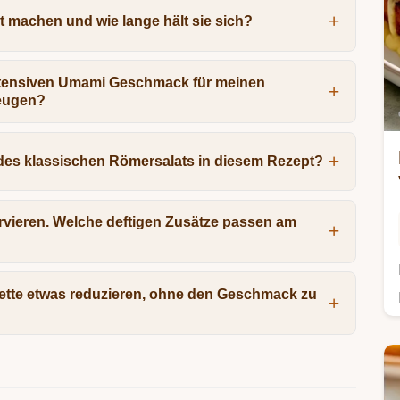
at machen und wie lange hält sie sich?
intensiven Umami Geschmack für meinen
zeugen?
 des klassischen Römersalats in diesem Rezept?
ervieren. Welche deftigen Zusätze passen am
grette etwas reduzieren, ohne den Geschmack zu