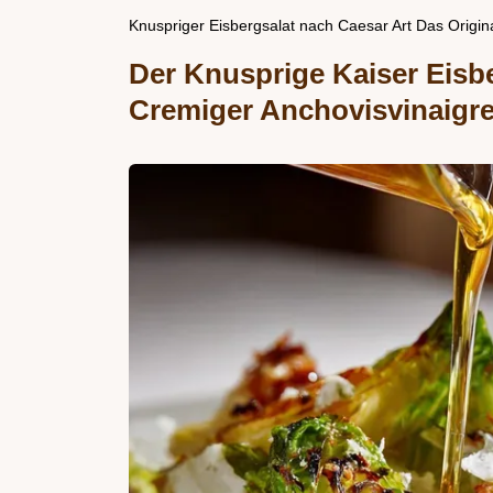
Knuspriger Eisbergsalat nach Caesar Art Das Origina
Der Knusprige Kaiser Eisbe
Cremiger Anchovisvinaigre