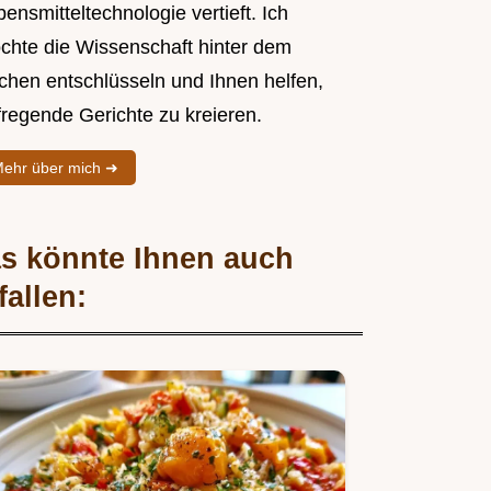
ensmitteltechnologie vertieft. Ich
chte die Wissenschaft hinter dem
chen entschlüsseln und Ihnen helfen,
fregende Gerichte zu kreieren.
ehr über mich ➜
s könnte Ihnen auch
fallen: