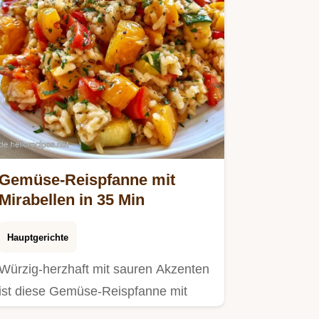
Gemüse-Reispfanne mit
Mirabellen in 35 Min
Hauptgerichte
Würzig-herzhaft mit sauren Akzenten
ist diese Gemüse-Reispfanne mit
Mirabellen.