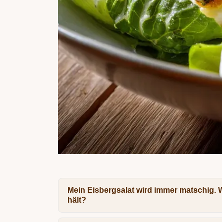
Mein Eisbergsalat wird immer matschig. Wa
hält?