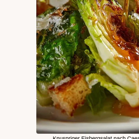
Knuspriger Eisbergsalat nach Caesa