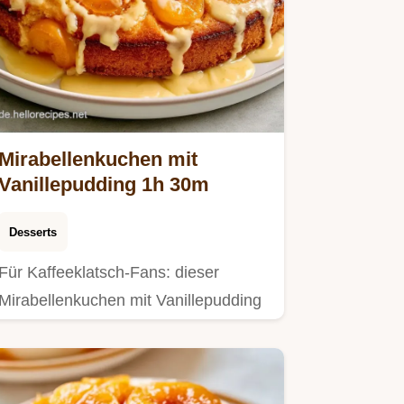
Mirabellenkuchen mit
Vanillepudding 1h 30m
Desserts
Für Kaffeeklatsch-Fans: dieser
Mirabellenkuchen mit Vanillepudding
überzeugt.