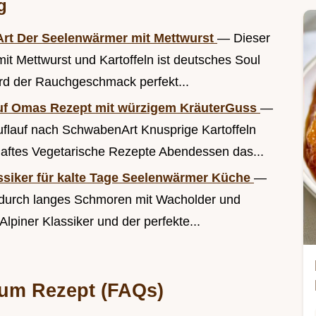
g
Art Der Seelenwärmer mit Mettwurst
— Dieser
t Mettwurst und Kartoffeln ist deutsches Soul
rd der Rauchgeschmack perfekt...
auf Omas Rezept mit würzigem KräuterGuss
—
uflauf nach SchwabenArt Knusprige Kartoffeln
haftes Vegetarische Rezepte Abendessen das...
assiker für kalte Tage Seelenwärmer Küche
—
 durch langes Schmoren mit Wacholder und
Alpiner Klassiker und der perfekte...
zum Rezept (FAQs)