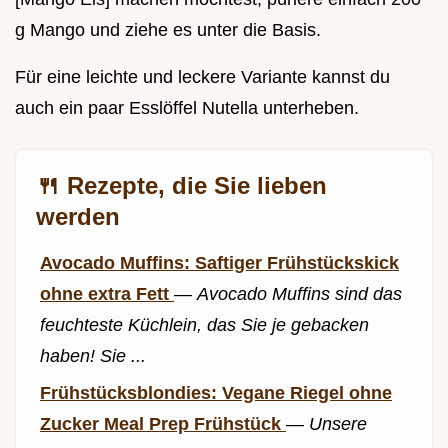
g Mango und ziehe es unter die Basis.
Für eine leichte und leckere Variante kannst du
auch ein paar Esslöffel Nutella unterheben.
🍴 Rezepte, die Sie lieben
werden
Avocado Muffins: Saftiger Frühstückskick
ohne extra Fett
—
Avocado Muffins sind das
feuchteste Küchlein, das Sie je gebacken
haben! Sie ...
Frühstücksblondies: Vegane Riegel ohne
Zucker Meal Prep Frühstück
—
Unsere