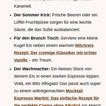
Karamell.
Der Sommer Kick:
Frische Beeren oder ein
Löffel Fruchtpüree sorgen für eine leichte
Säure, die das Süße ausbalanciert.
Für den Brunch Tisch:
Serviere eine kleine
Kugel Eis neben einem warmen
Milchreis
Rezept: Der cremige Klassiker mit echter
Vanille
– ein Traum.
Der Wachmacher:
Ein kleines Stück von
deinem Eis in einen starken Espresso kippen.
Voilà, ein Blitz Affogato! Das passt auch super
zu einem selbstgemachten
Mocktail
Espresso Martini: Das einfache Rezept für
die perfekte Crema ohne Alkohol
am Abend,