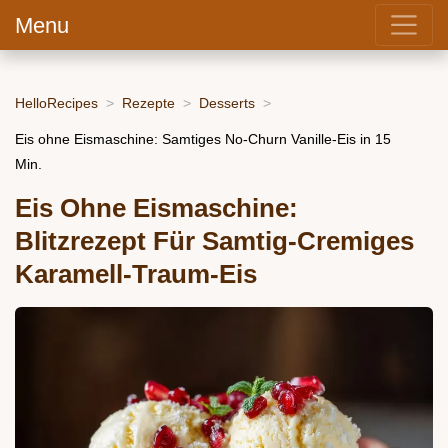
Menu
HelloRecipes
Rezepte
Desserts
Eis ohne Eismaschine: Samtiges No-Churn Vanille-Eis in 15
Min.
Eis Ohne Eismaschine:
Blitzrezept Für Samtig-Cremiges
Karamell-Traum-Eis