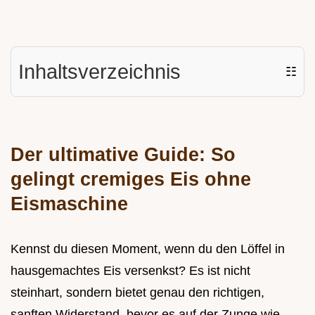
Inhaltsverzeichnis
☷
Der ultimative Guide: So
gelingt cremiges Eis ohne
Eismaschine
Kennst du diesen Moment, wenn du den Löffel in
hausgemachtes Eis versenkst? Es ist nicht
steinhart, sondern bietet genau den richtigen,
sanften Widerstand, bevor es auf der Zunge wie