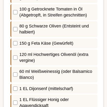
100 g Getrocknete Tomaten in Öl
(Abgetropft, in Streifen geschnitten)
80 g Schwarze Oliven (Entsteint und
halbiert)
150 g Feta Käse (Gewürfelt)
120 ml Hochwertiges Olivenöl (extra
vergine)
60 ml Weißweinessig (oder Balsamico
Bianco)
1 EL Dijonsenf (mittelscharf)
1 EL Flüssiger Honig oder
Agavendicksaft