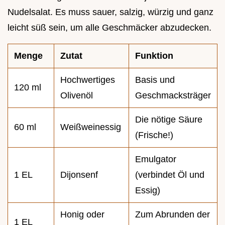
Nudelsalat. Es muss sauer, salzig, würzig und ganz
leicht süß sein, um alle Geschmäcker abzudecken.
Menge
Zutat
Funktion
Hochwertiges
Basis und
120 ml
Olivenöl
Geschmacksträger
Die nötige Säure
60 ml
Weißweinessig
(Frische!)
Emulgator
1 EL
Dijonsenf
(verbindet Öl und
Essig)
Honig oder
Zum Abrunden der
1 EL