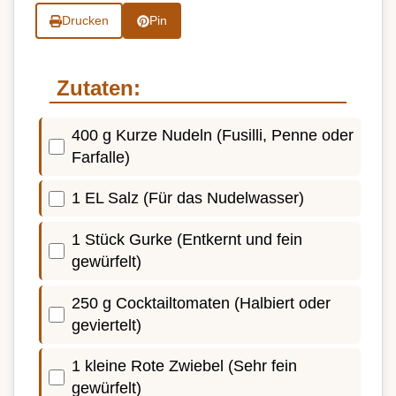
Drucken
Pin
Zutaten:
400 g Kurze Nudeln (Fusilli, Penne oder
Farfalle)
1 EL Salz (Für das Nudelwasser)
1 Stück Gurke (Entkernt und fein
gewürfelt)
250 g Cocktailtomaten (Halbiert oder
geviertelt)
1 kleine Rote Zwiebel (Sehr fein
gewürfelt)