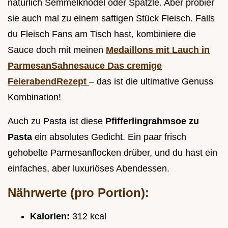
natürlich Semmelknödel oder Spätzle. Aber probier
sie auch mal zu einem saftigen Stück Fleisch. Falls
du Fleisch Fans am Tisch hast, kombiniere die
Sauce doch mit meinen
Medaillons mit Lauch in
ParmesanSahnesauce Das cremige
FeierabendRezept
– das ist die ultimative Genuss
Kombination!
Auch zu Pasta ist diese
Pfifferlingrahmsoe zu
Pasta
ein absolutes Gedicht. Ein paar frisch
gehobelte Parmesanflocken drüber, und du hast ein
einfaches, aber luxuriöses Abendessen.
Nährwerte (pro Portion):
Kalorien:
312 kcal