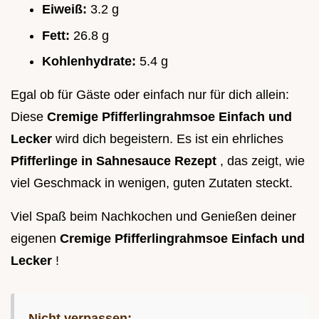
Eiweiß:
3.2 g
Fett:
26.8 g
Kohlenhydrate:
5.4 g
Egal ob für Gäste oder einfach nur für dich allein:
Diese
Cremige Pfifferlingrahmsoe Einfach und
Lecker
wird dich begeistern. Es ist ein ehrliches
Pfifferlinge in Sahnesauce Rezept
, das zeigt, wie
viel Geschmack in wenigen, guten Zutaten steckt.
Viel Spaß beim Nachkochen und Genießen deiner
eigenen
Cremige Pfifferlingrahmsoe Einfach und
Lecker
!
Nicht verpassen: