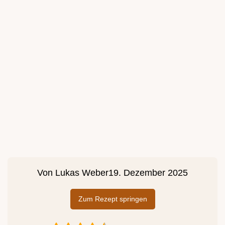
Von
Lukas Weber
19. Dezember 2025
Zum Rezept springen