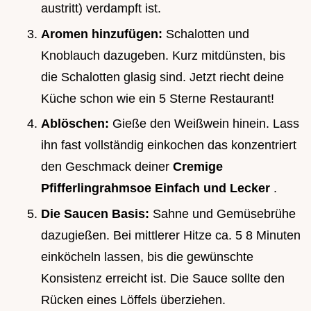
austritt) verdampft ist.
Aromen hinzufügen:
Schalotten und
Knoblauch dazugeben. Kurz mitdünsten, bis
die Schalotten glasig sind. Jetzt riecht deine
Küche schon wie ein 5 Sterne Restaurant!
Ablöschen:
Gieße den Weißwein hinein. Lass
ihn fast vollständig einkochen das konzentriert
den Geschmack deiner
Cremige
Pfifferlingrahmsoe Einfach und Lecker
.
Die Saucen Basis:
Sahne und Gemüsebrühe
dazugießen. Bei mittlerer Hitze ca. 5 8 Minuten
einköcheln lassen, bis die gewünschte
Konsistenz erreicht ist. Die Sauce sollte den
Rücken eines Löffels überziehen.