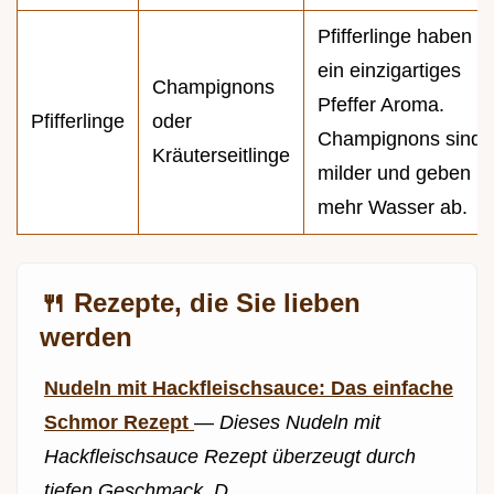
Pfifferlinge haben
ein einzigartiges
Champignons
Pfeffer Aroma.
Pfifferlinge
oder
Champignons sind
Kräuterseitlinge
milder und geben
mehr Wasser ab.
🍴 Rezepte, die Sie lieben
werden
Nudeln mit Hackfleischsauce: Das einfache
Schmor Rezept
—
Dieses Nudeln mit
Hackfleischsauce Rezept überzeugt durch
tiefen Geschmack. D...