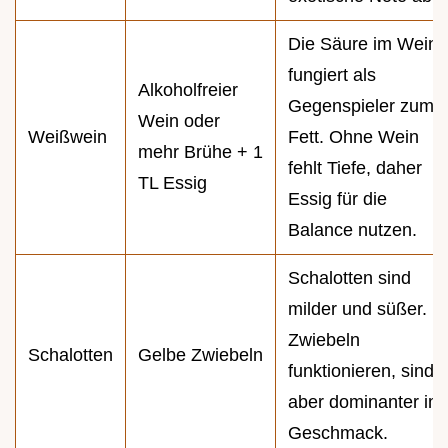
Die Säure im Wein
fungiert als
Alkoholfreier
Gegenspieler zum
Wein oder
Weißwein
Fett. Ohne Wein
mehr Brühe + 1
fehlt Tiefe, daher
TL Essig
Essig für die
Balance nutzen.
Schalotten sind
milder und süßer.
Zwiebeln
Schalotten
Gelbe Zwiebeln
funktionieren, sind
aber dominanter im
Geschmack.