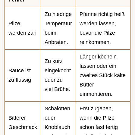
Zu niedrige
Pfanne richtig heiß
Pilze
Temperatur
werden lassen,
werden zäh
beim
bevor die Pilze
Anbraten.
reinkommen.
Länger köcheln
Zu kurz
lassen oder ein
Sauce ist
eingekocht
zweites Stück kalte
zu flüssig
oder zu
Butter
viel Brühe.
einmontieren.
Schalotten
Erst zugeben,
Bitterer
oder
wenn die Pilze
Geschmack
Knoblauch
schon fast fertig