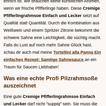
ehrlich ist. Wir brauchen keine künstlichen Aromen,
wenn wir frische Pfifferlinge haben. Diese
Cremige
Pfifferlingrahmsoe Einfach und Lecker
setzt auf
Qualität statt Quantität. Durch die Kombination aus
Weißwein und einem Spritzer Zitrone bekommt die
schwere Sahne eine Leichtigkeit, die süchtig macht.
Falls du Lust auf noch mehr Sahne Glück hast,
schau dir auch mal meine
Tortellini alla Panna Ein
einfaches Rezept: Samtige Sahnesauce
an ein
Traum für Saucen Liebhaber!
Was eine echte Profi Pilzrahmsoße
auszeichnet
Eine gute
Cremige Pfifferlingrahmsoe Einfach
und Lecker
darf nicht "suppig" sein. Sie muss die