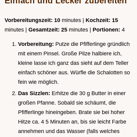
Einfach und Lecker zubereiten
Vorbereitungszeit:
10
minutes |
Kochzeit:
15
minutes |
Gesamtzeit:
25
minutes |
Portionen:
4
Vorbereitung:
Putze die Pfifferlinge gründlich
mit einem Pinsel. Große Pilze halbiere ich,
kleine lasse ich ganz das sieht auf dem Teller
einfach schöner aus. Würfle die Schalotten so
fein wie möglich.
Das Sizzlen:
Erhitze die 30 g Butter in einer
großen Pfanne. Sobald sie schäumt, die
Pfifferlinge hineingeben. Brate sie bei hoher
Hitze ca. 4 5 Minuten an, bis sie leicht Farbe
annehmen und das Wasser (falls welches