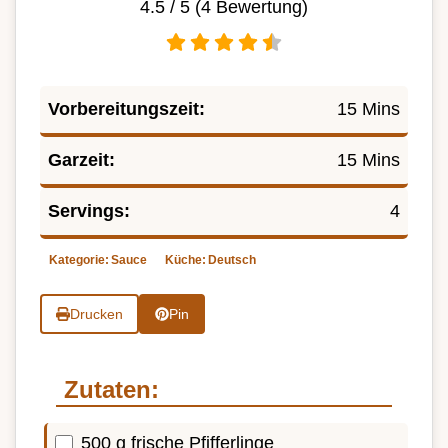
4.5
/ 5 (
4
Bewertung)
Vorbereitungszeit:
15 Mins
Garzeit:
15 Mins
Servings:
4
Kategorie:
Sauce
Küche:
Deutsch
Drucken
Pin
Zutaten:
500 g frische Pfifferlinge