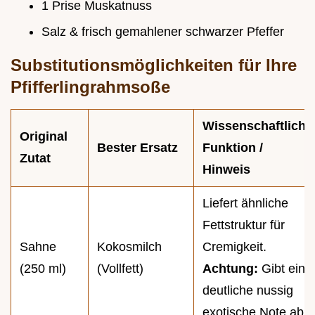
1 Prise Muskatnuss
Salz & frisch gemahlener schwarzer Pfeffer
Substitutionsmöglichkeiten für Ihre
Pfifferlingrahmsoße
Wissenschaftliche
Original
Bester Ersatz
Funktion /
Zutat
Hinweis
Liefert ähnliche
Fettstruktur für
Sahne
Kokosmilch
Cremigkeit.
(250 ml)
(Vollfett)
Achtung:
Gibt eine
deutliche nussig
exotische Note ab.