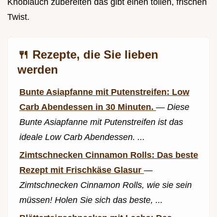
Knoblauch zubereiten das gibt einen tollen, frischen
Twist.
🍴 Rezepte, die Sie lieben
werden
Bunte Asiapfanne mit Putenstreifen: Low
Carb Abendessen in 30 Minuten.
—
Diese
Bunte Asiapfanne mit Putenstreifen ist das
ideale Low Carb Abendessen. ...
Zimtschnecken Cinnamon Rolls: Das beste
Rezept mit Frischkäse Glasur
—
Zimtschnecken Cinnamon Rolls, wie sie sein
müssen! Holen Sie sich das beste, ...