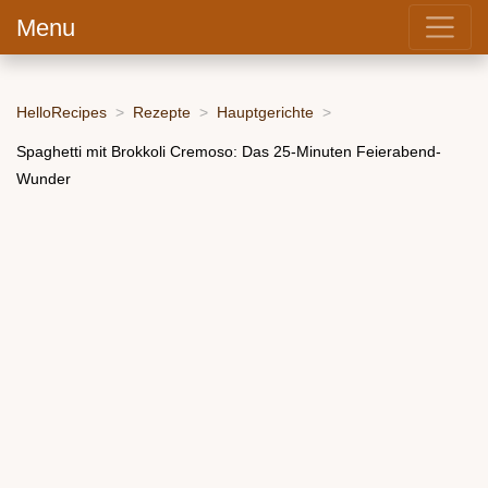
Menu
HelloRecipes
Rezepte
Hauptgerichte
Spaghetti mit Brokkoli Cremoso: Das 25-Minuten Feierabend-
Wunder