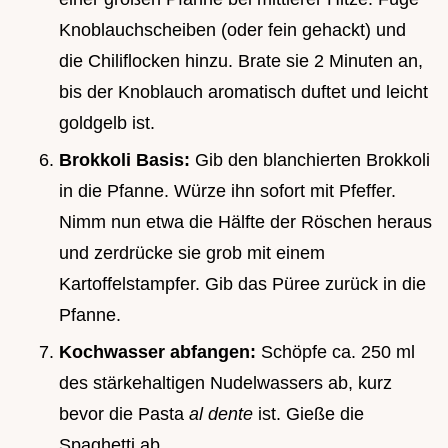
Knoblauchscheiben (oder fein gehackt) und
die Chiliflocken hinzu. Brate sie 2 Minuten an,
bis der Knoblauch aromatisch duftet und leicht
goldgelb ist.
Brokkoli Basis:
Gib den blanchierten Brokkoli
in die Pfanne. Würze ihn sofort mit Pfeffer.
Nimm nun etwa die Hälfte der Röschen heraus
und zerdrücke sie grob mit einem
Kartoffelstampfer. Gib das Püree zurück in die
Pfanne.
Kochwasser abfangen:
Schöpfe ca. 250 ml
des stärkehaltigen Nudelwassers ab, kurz
bevor die Pasta
al dente
ist. Gieße die
Spaghetti ab.