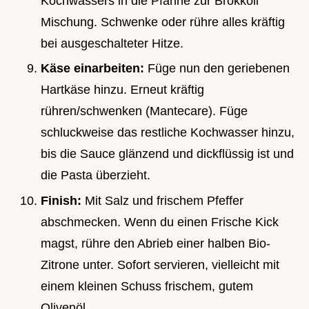
Kochwassers in die Pfanne zur Brokkoli
Mischung. Schwenke oder rühre alles kräftig
bei ausgeschalteter Hitze.
Käse einarbeiten:
Füge nun den geriebenen
Hartkäse hinzu. Erneut kräftig
rühren/schwenken (Mantecare). Füge
schluckweise das restliche Kochwasser hinzu,
bis die Sauce glänzend und dickflüssig ist und
die Pasta überzieht.
Finish:
Mit Salz und frischem Pfeffer
abschmecken. Wenn du einen Frische Kick
magst, rühre den Abrieb einer halben Bio-
Zitrone unter. Sofort servieren, vielleicht mit
einem kleinen Schuss frischem, gutem
Olivenöl.