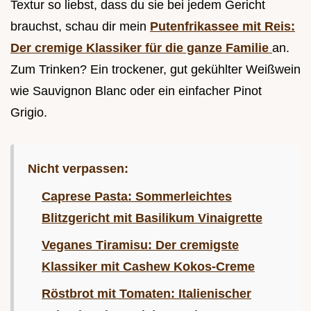
Textur so liebst, dass du sie bei jedem Gericht
brauchst, schau dir mein
Putenfrikassee mit Reis:
Der cremige Klassiker für die ganze Familie
an.
Zum Trinken? Ein trockener, gut gekühlter Weißwein
wie Sauvignon Blanc oder ein einfacher Pinot
Grigio.
Nicht verpassen:
Caprese Pasta: Sommerleichtes
Blitzgericht mit Basilikum Vinaigrette
Veganes Tiramisu: Der cremigste
Klassiker mit Cashew Kokos-Creme
Röstbrot mit Tomaten: Italienischer