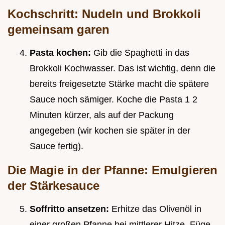
Kochschritt: Nudeln und Brokkoli
gemeinsam garen
Pasta kochen:
Gib die Spaghetti in das
Brokkoli Kochwasser. Das ist wichtig, denn die
bereits freigesetzte Stärke macht die spätere
Sauce noch sämiger. Koche die Pasta 1 2
Minuten kürzer, als auf der Packung
angegeben (wir kochen sie später in der
Sauce fertig).
Die Magie in der Pfanne: Emulgieren
der Stärkesauce
Soffritto ansetzen:
Erhitze das Olivenöl in
einer großen Pfanne bei mittlerer Hitze. Füge