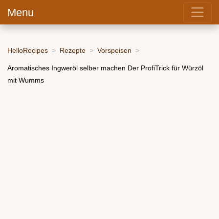
Menu
HelloRecipes
Rezepte
Vorspeisen
Aromatisches Ingweröl selber machen Der ProfiTrick für Würzöl
mit Wumms