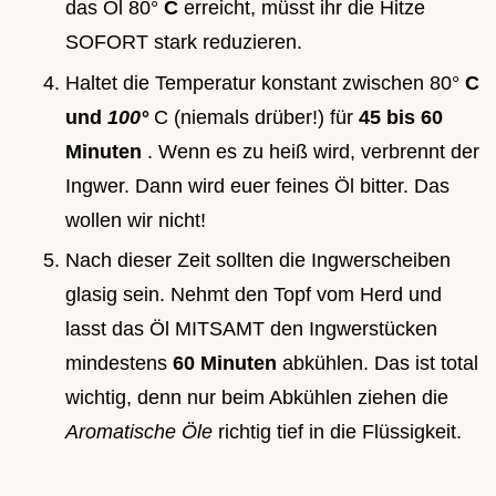
das Öl 80°
C
erreicht, müsst ihr die Hitze
SOFORT stark reduzieren.
Haltet die Temperatur konstant zwischen 80°
C
und
100°
C (niemals drüber!) für
45 bis 60
Minuten
. Wenn es zu heiß wird, verbrennt der
Ingwer. Dann wird euer feines Öl bitter. Das
wollen wir nicht!
Nach dieser Zeit sollten die Ingwerscheiben
glasig sein. Nehmt den Topf vom Herd und
lasst das Öl MITSAMT den Ingwerstücken
mindestens
60 Minuten
abkühlen. Das ist total
wichtig, denn nur beim Abkühlen ziehen die
Aromatische Öle
richtig tief in die Flüssigkeit.