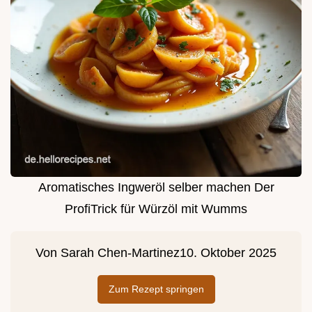
Aromatisches Ingweröl selber machen Der
ProfiTrick für Würzöl mit Wumms
Von
Sarah Chen-Martinez
10. Oktober 2025
Zum Rezept springen