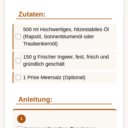
Zutaten:
500 ml Hochwertiges, hitzestabiles Öl
(Rapsöl, Sonnenblumenöl oder
Traubenkernöl)
150 g Frischer Ingwer, fest, frisch und
gründlich geschält
1 Prise Meersalz (Optional)
Anleitung: