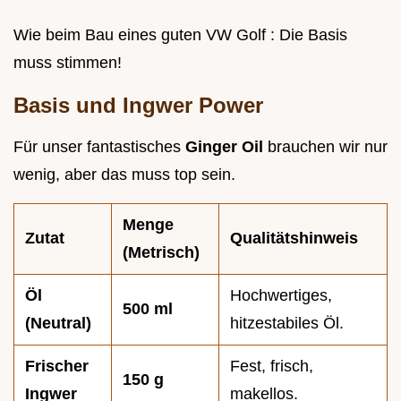
Wie beim Bau eines guten VW Golf : Die Basis
muss stimmen!
Basis und Ingwer Power
Für unser fantastisches
Ginger Oil
brauchen wir nur
wenig, aber das muss top sein.
Menge
Zutat
Qualitätshinweis
(Metrisch)
Öl
Hochwertiges,
500 ml
(Neutral)
hitzestabiles Öl.
Frischer
Fest, frisch,
150 g
Ingwer
makellos.