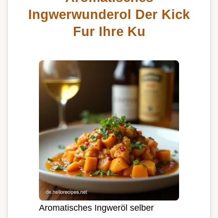
Ingwerwunderol Der Kick
Fur Ihre Ku
Aromatisches Ingweröl selber