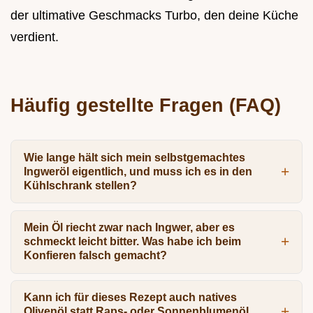
der ultimative Geschmacks Turbo, den deine Küche
verdient.
Häufig gestellte Fragen (FAQ)
Wie lange hält sich mein selbstgemachtes
Ingweröl eigentlich, und muss ich es in den
Kühlschrank stellen?
Mein Öl riecht zwar nach Ingwer, aber es
schmeckt leicht bitter. Was habe ich beim
Konfieren falsch gemacht?
Kann ich für dieses Rezept auch natives
Olivenöl statt Raps- oder Sonnenblumenöl