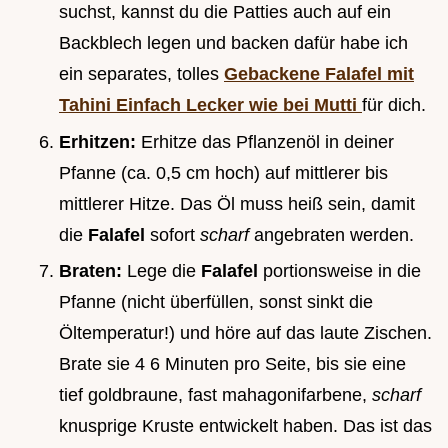
suchst, kannst du die Patties auch auf ein
Backblech legen und backen dafür habe ich
ein separates, tolles
Gebackene Falafel mit
Tahini Einfach Lecker wie bei Mutti
für dich.
Erhitzen:
Erhitze das Pflanzenöl in deiner
Pfanne (ca. 0,5 cm hoch) auf mittlerer bis
mittlerer Hitze. Das Öl muss heiß sein, damit
die
Falafel
sofort
scharf
angebraten werden.
Braten:
Lege die
Falafel
portionsweise in die
Pfanne (nicht überfüllen, sonst sinkt die
Öltemperatur!) und höre auf das laute Zischen.
Brate sie 4 6 Minuten pro Seite, bis sie eine
tief goldbraune, fast mahagonifarbene,
scharf
knusprige Kruste entwickelt haben. Das ist das