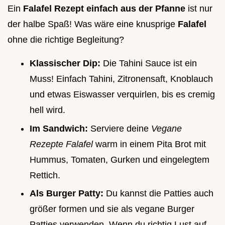
Ein
Falafel Rezept einfach aus der Pfanne
ist nur
der halbe Spaß! Was wäre eine knusprige
Falafel
ohne die richtige Begleitung?
Klassischer Dip:
Die Tahini Sauce ist ein
Muss! Einfach Tahini, Zitronensaft, Knoblauch
und etwas Eiswasser verquirlen, bis es cremig
hell wird.
Im Sandwich:
Serviere deine
Vegane
Rezepte Falafel
warm in einem Pita Brot mit
Hummus, Tomaten, Gurken und eingelegtem
Rettich.
Als Burger Patty:
Du kannst die Patties auch
größer formen und sie als vegane Burger
Patties verwenden. Wenn du richtig Lust auf