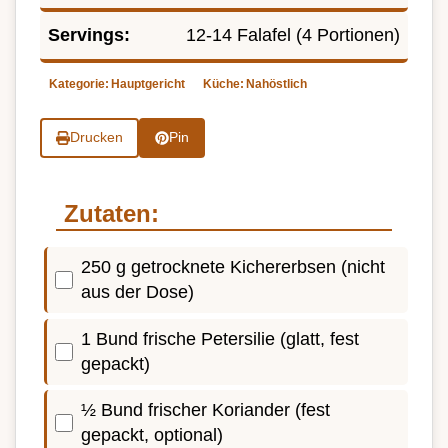
Servings:
12-14 Falafel (4 Portionen)
Kategorie:
Hauptgericht
Küche:
Nahöstlich
Drucken
Pin
Zutaten:
250 g getrocknete Kichererbsen (nicht
aus der Dose)
1 Bund frische Petersilie (glatt, fest
gepackt)
½ Bund frischer Koriander (fest
gepackt, optional)