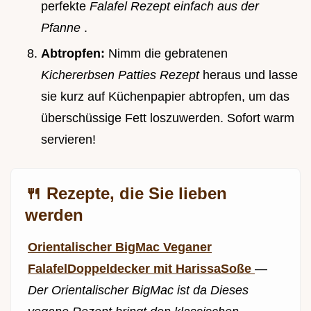
perfekte
Falafel Rezept einfach aus der
Pfanne
.
Abtropfen:
Nimm die gebratenen
Kichererbsen Patties Rezept
heraus und lasse
sie kurz auf Küchenpapier abtropfen, um das
überschüssige Fett loszuwerden. Sofort warm
servieren!
🍴 Rezepte, die Sie lieben
werden
Orientalischer BigMac Veganer
FalafelDoppeldecker mit HarissaSoße
—
Der Orientalischer BigMac ist da Dieses