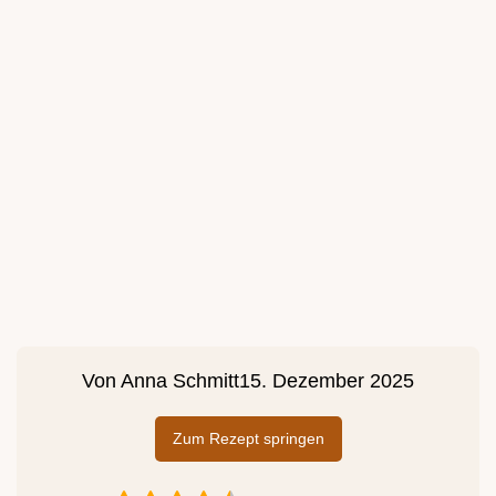
Von
Anna Schmitt
15. Dezember 2025
Zum Rezept springen