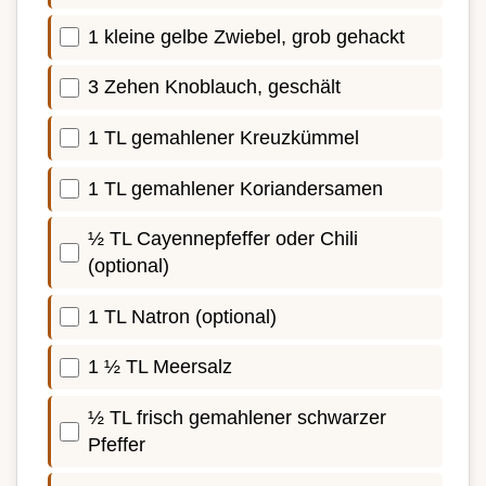
1 kleine gelbe Zwiebel, grob gehackt
3 Zehen Knoblauch, geschält
1 TL gemahlener Kreuzkümmel
1 TL gemahlener Koriandersamen
½ TL Cayennepfeffer oder Chili
(optional)
1 TL Natron (optional)
1 ½ TL Meersalz
½ TL frisch gemahlener schwarzer
Pfeffer