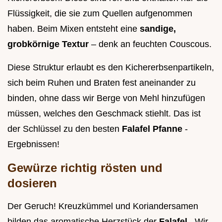
Flüssigkeit, die sie zum Quellen aufgenommen
haben. Beim Mixen entsteht eine
sandige,
grobkörnige Textur
– denk an feuchten Couscous.
Diese Struktur erlaubt es den Kichererbsenpartikeln,
sich beim Ruhen und Braten fest aneinander zu
binden, ohne dass wir Berge von Mehl hinzufügen
müssen, welches den Geschmack stiehlt. Das ist
der Schlüssel zu den besten
Falafel Pfanne
-
Ergebnissen!
Gewürze richtig rösten und
dosieren
Der Geruch! Kreuzkümmel und Koriandersamen
bilden das aromatische Herzstück der
Falafel
. Wir