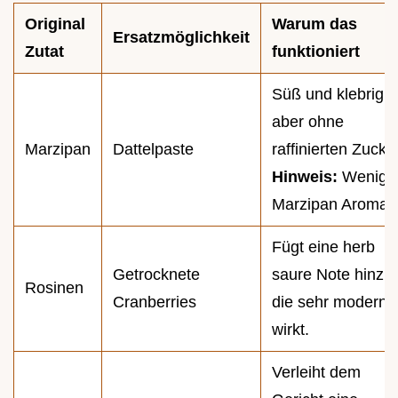
Original
Warum das
Ersatzmöglichkeit
Zutat
funktioniert
Süß und klebrig,
aber ohne
Marzipan
Dattelpaste
raffinierten Zucker
Hinweis:
Wenige
Marzipan Aroma.
Fügt eine herb
Getrocknete
saure Note hinzu,
Rosinen
Cranberries
die sehr modern
wirkt.
Verleiht dem