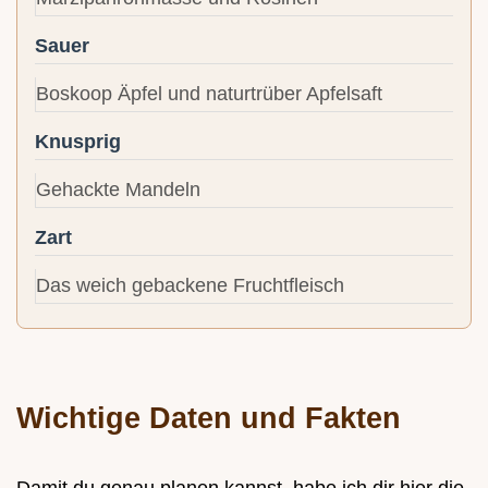
Sauer
Boskoop Äpfel und naturtrüber Apfelsaft
Knusprig
Gehackte Mandeln
Zart
Das weich gebackene Fruchtfleisch
Wichtige Daten und Fakten
Damit du genau planen kannst, habe ich dir hier die