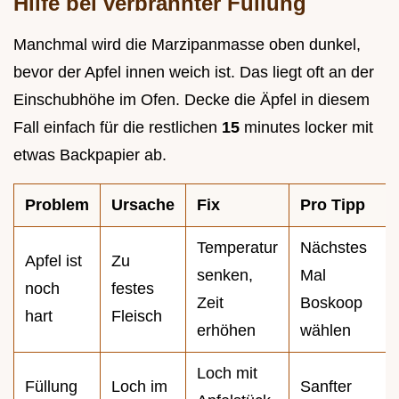
Hilfe bei verbrannter Füllung
Manchmal wird die Marzipanmasse oben dunkel,
bevor der Apfel innen weich ist. Das liegt oft an der
Einschubhöhe im Ofen. Decke die Äpfel in diesem
Fall einfach für die restlichen
15
minutes locker mit
etwas Backpapier ab.
Problem
Ursache
Fix
Pro Tipp
Temperatur
Nächstes
Apfel ist
Zu
senken,
Mal
noch
festes
Zeit
Boskoop
hart
Fleisch
erhöhen
wählen
Loch mit
Füllung
Loch im
Sanfter