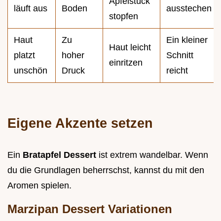
Apfelstück
läuft aus
Boden
ausstechen
stopfen
Haut
Zu
Ein kleiner
Haut leicht
platzt
hoher
Schnitt
einritzen
unschön
Druck
reicht
Eigene Akzente setzen
Ein
Bratapfel Dessert
ist extrem wandelbar. Wenn
du die Grundlagen beherrschst, kannst du mit den
Aromen spielen.
Marzipan Dessert Variationen