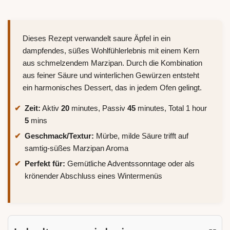
Dieses Rezept verwandelt saure Äpfel in ein
dampfendes, süßes Wohlfühlerlebnis mit einem Kern
aus schmelzendem Marzipan. Durch die Kombination
aus feiner Säure und winterlichen Gewürzen entsteht
ein harmonisches Dessert, das in jedem Ofen gelingt.
Zeit:
Aktiv
20
minutes, Passiv
45
minutes, Total 1 hour
5
mins
Geschmack/Textur:
Mürbe, milde Säure trifft auf
samtig-süßes Marzipan Aroma
Perfekt für:
Gemütliche Adventssonntage oder als
krönender Abschluss eines Wintermenüs