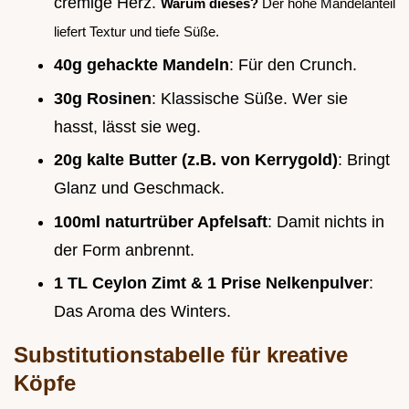
cremige Herz.
Warum dieses?
Der hohe Mandelanteil
liefert Textur und tiefe Süße.
40g gehackte Mandeln
: Für den Crunch.
30g Rosinen
: Klassische Süße. Wer sie
hasst, lässt sie weg.
20g kalte Butter (z.B. von Kerrygold)
: Bringt
Glanz und Geschmack.
100ml naturtrüber Apfelsaft
: Damit nichts in
der Form anbrennt.
1 TL Ceylon Zimt & 1 Prise Nelkenpulver
:
Das Aroma des Winters.
Substitutionstabelle für kreative
Köpfe