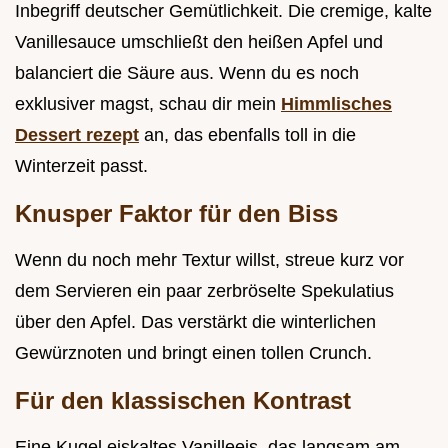
Inbegriff deutscher Gemütlichkeit. Die cremige, kalte
Vanillesauce umschließt den heißen Apfel und
balanciert die Säure aus. Wenn du es noch
exklusiver magst, schau dir mein
Himmlisches
Dessert rezept
an, das ebenfalls toll in die
Winterzeit passt.
Knusper Faktor für den Biss
Wenn du noch mehr Textur willst, streue kurz vor
dem Servieren ein paar zerbröselte Spekulatius
über den Apfel. Das verstärkt die winterlichen
Gewürznoten und bringt einen tollen Crunch.
Für den klassischen Kontrast
Eine Kugel eiskaltes Vanilleeis, das langsam am