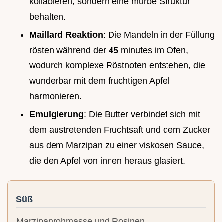
kollabieren, sondern eine mürbe Struktur
behalten.
Maillard Reaktion
: Die Mandeln in der Füllung
rösten während der
45
minutes im Ofen,
wodurch komplexe Röstnoten entstehen, die
wunderbar mit dem fruchtigen Apfel
harmonieren.
Emulgierung
: Die Butter verbindet sich mit
dem austretenden Fruchtsaft und dem Zucker
aus dem Marzipan zu einer viskosen Sauce,
die den Apfel von innen heraus glasiert.
Süß
Marzipanrohmasse und Rosinen