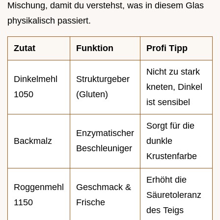
Mischung, damit du verstehst, was in diesem Glas
physikalisch passiert.
Zutat
Funktion
Profi Tipp
Nicht zu stark
Dinkelmehl
Strukturgeber
kneten, Dinkel
1050
(Gluten)
ist sensibel
Sorgt für die
Enzymatischer
Backmalz
dunkle
Beschleuniger
Krustenfarbe
Erhöht die
Roggenmehl
Geschmack &
Säuretoleranz
1150
Frische
des Teigs