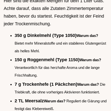
Hier sind die exakten Mengen für dein 1 Liter Glas.
Achte darauf, dass alle Zutaten Zimmertemperatur
haben, bevor du startest. Feuchtigkeit ist der Feind
jeder Trockenmischung.
350 g Dinkelmehl (Type 1050)
Warum das?
Bietet mehr Mineralstoffe und ein stabileres Glutengerüst
als helles Mehl.
150 g Roggenmehl (Type 1150)
Warum das?
Verantwortlich für das herzhafte Aroma und die lange
Frischhaltung.
7 g Trockenhefe (1 Päckchen)
Warum das?
Die
Triebkraft, die ohne vorheriges Aktivieren funktioniert.
2 TL Meersalz
Warum das?
Reguliert die Gärung und
festigt das Klebereiweiß.