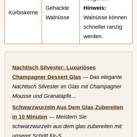
Gehackte
Hinweis:
Kürbiskerne
Walnüsse
Walnüsse können
schneller ranzig
werden.
Nachtisch Silvester: Luxuriöses
Champagner Dessert Glas
—
Das elegante
Nachtisch Silvester im Glas mit Champagner
Mousse und Granatapfe...
Schwarzwurzeln Aus Dem Glas Zubereiten
in 10 Minuten
—
Meistern Sie
schwarzwurzeln aus dem glas zubereiten mit
unserer Schritt für-S...