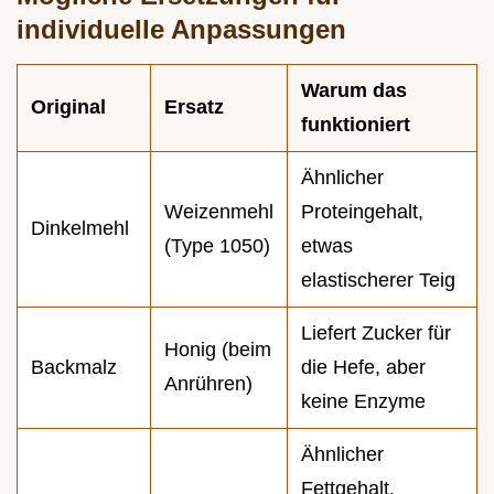
individuelle Anpassungen
Warum das
Original
Ersatz
funktioniert
Ähnlicher
Weizenmehl
Proteingehalt,
Dinkelmehl
(Type 1050)
etwas
elastischerer Teig
Liefert Zucker für
Honig (beim
Backmalz
die Hefe, aber
Anrühren)
keine Enzyme
Ähnlicher
Fettgehalt.