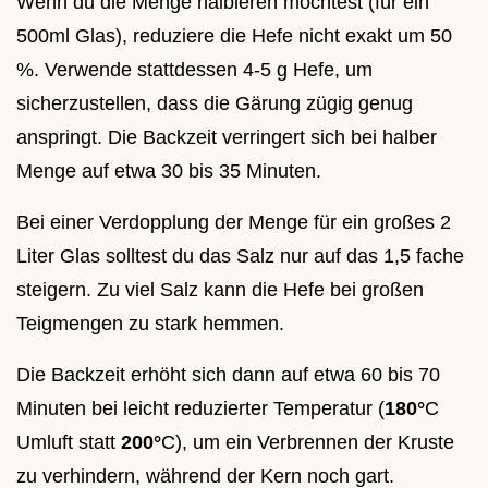
Wenn du die Menge halbieren möchtest (für ein
500ml Glas), reduziere die Hefe nicht exakt um 50
%. Verwende stattdessen 4-5 g Hefe, um
sicherzustellen, dass die Gärung zügig genug
anspringt. Die Backzeit verringert sich bei halber
Menge auf etwa 30 bis 35 Minuten.
Bei einer Verdopplung der Menge für ein großes 2
Liter Glas solltest du das Salz nur auf das 1,5 fache
steigern. Zu viel Salz kann die Hefe bei großen
Teigmengen zu stark hemmen.
Die Backzeit erhöht sich dann auf etwa 60 bis 70
Minuten bei leicht reduzierter Temperatur (
180°
C
Umluft statt
200°
C), um ein Verbrennen der Kruste
zu verhindern, während der Kern noch gart.