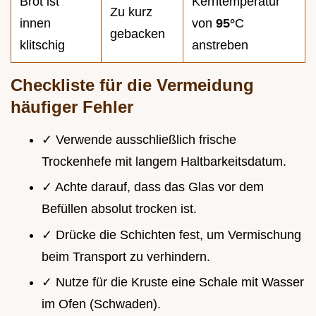
Brot ist
Kerntemperatur
Zu kurz
innen
von
95°
C
gebacken
klitschig
anstreben
Checkliste für die Vermeidung
häufiger Fehler
✓ Verwende ausschließlich frische
Trockenhefe mit langem Haltbarkeitsdatum.
✓ Achte darauf, dass das Glas vor dem
Befüllen absolut trocken ist.
✓ Drücke die Schichten fest, um Vermischung
beim Transport zu verhindern.
✓ Nutze für die Kruste eine Schale mit Wasser
im Ofen (Schwaden).