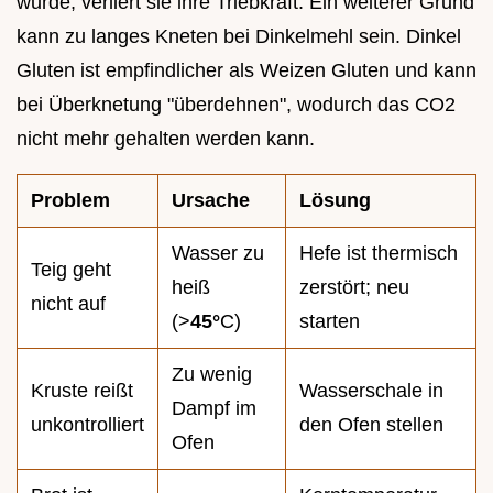
wurde, verliert sie ihre Triebkraft. Ein weiterer Grund
kann zu langes Kneten bei Dinkelmehl sein. Dinkel
Gluten ist empfindlicher als Weizen Gluten und kann
bei Überknetung "überdehnen", wodurch das CO2
nicht mehr gehalten werden kann.
Problem
Ursache
Lösung
Wasser zu
Hefe ist thermisch
Teig geht
heiß
zerstört; neu
nicht auf
(>
45°
C)
starten
Zu wenig
Kruste reißt
Wasserschale in
Dampf im
unkontrolliert
den Ofen stellen
Ofen