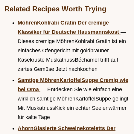
Related Recipes Worth Trying
MöhrenKohlrabi Gratin Der cremige
Klassiker für Deutsche Hausmannskost
—
Dieses cremige MöhrenKohlrabi Gratin ist ein
einfaches Ofengericht mit goldbrauner
Käsekruste MuskatnussBéchamel trifft auf
zartes Gemüse Jetzt nachkochen
Samtige MöhrenKartoffelSuppe Cremig wie
bei Oma
— Entdecken Sie wie einfach eine
wirklich samtige MöhrenKartoffelSuppe gelingt
Mit MuskatnussKick ein echter Seelenwärmer
für kalte Tage
AhornGlasierte Schweinekoteletts Der