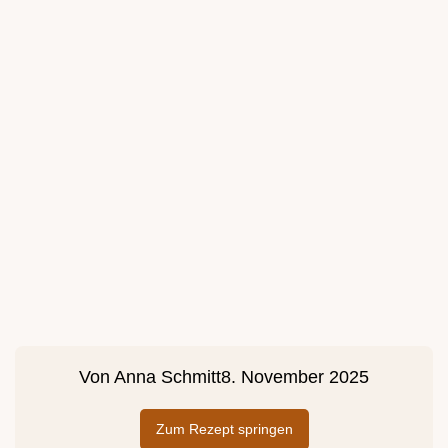
Von
Anna Schmitt
8. November 2025
Zum Rezept springen