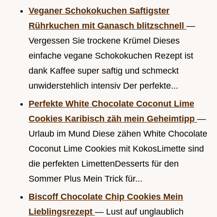
Veganer Schokokuchen Saftigster
Rührkuchen mit Ganasch blitzschnell
—
Vergessen Sie trockene Krümel Dieses
einfache vegane Schokokuchen Rezept ist
dank Kaffee super saftig und schmeckt
unwiderstehlich intensiv Der perfekte...
Perfekte White Chocolate Coconut Lime
Cookies Karibisch zäh mein Geheimtipp
—
Urlaub im Mund Diese zähen White Chocolate
Coconut Lime Cookies mit KokosLimette sind
die perfekten LimettenDesserts für den
Sommer Plus Mein Trick für...
Biscoff Chocolate Chip Cookies Mein
Lieblingsrezept
— Lust auf unglaublich