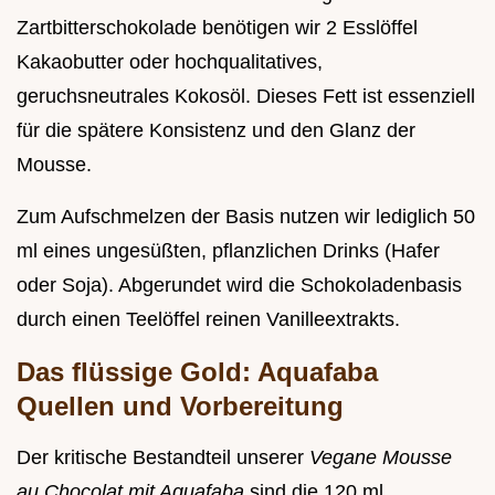
Zartbitterschokolade benötigen wir 2 Esslöffel
Kakaobutter oder hochqualitatives,
geruchsneutrales Kokosöl. Dieses Fett ist essenziell
für die spätere Konsistenz und den Glanz der
Mousse.
Zum Aufschmelzen der Basis nutzen wir lediglich 50
ml eines ungesüßten, pflanzlichen Drinks (Hafer
oder Soja). Abgerundet wird die Schokoladenbasis
durch einen Teelöffel reinen Vanilleextrakts.
Das flüssige Gold: Aquafaba
Quellen und Vorbereitung
Der kritische Bestandteil unserer
Vegane Mousse
au Chocolat mit Aquafaba
sind die 120 ml