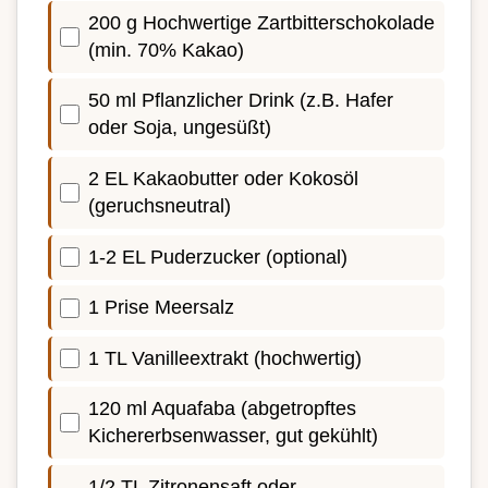
200 g Hochwertige Zartbitterschokolade
(min. 70% Kakao)
50 ml Pflanzlicher Drink (z.B. Hafer
oder Soja, ungesüßt)
2 EL Kakaobutter oder Kokosöl
(geruchsneutral)
1-2 EL Puderzucker (optional)
1 Prise Meersalz
1 TL Vanilleextrakt (hochwertig)
120 ml Aquafaba (abgetropftes
Kichererbsenwasser, gut gekühlt)
1/2 TL Zitronensaft oder