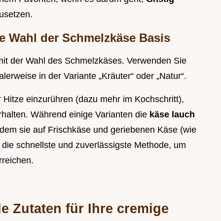
usetzen.
ge Wahl der Schmelzkäse Basis
t mit der Wahl des Schmelzkäses. Verwenden Sie
erweise in der Variante „Kräuter“ oder „Natur“.
r Hitze einzurühren (dazu mehr im Kochschritt),
rhalten. Während einige Varianten die
käse lauch
ndem sie auf Frischkäse und geriebenen Käse (wie
 die schnellste und zuverlässigste Methode, um
rreichen.
le Zutaten für Ihre cremige