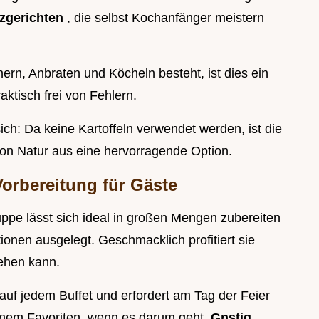
tzgerichten
, die selbst Kochanfänger meistern
ern, Anbraten und Köcheln besteht, ist dies ein
ktisch frei von Fehlern.
ich: Da keine Kartoffeln verwendet werden, ist die
on Natur aus eine hervorragende Option.
Vorbereitung für Gäste
uppe lässt sich ideal in großen Mengen zubereiten
ionen ausgelegt. Geschmacklich profitiert sie
ehen kann.
r auf jedem Buffet und erfordert am Tag der Feier
nem Favoriten, wenn es darum geht,
Gnstig