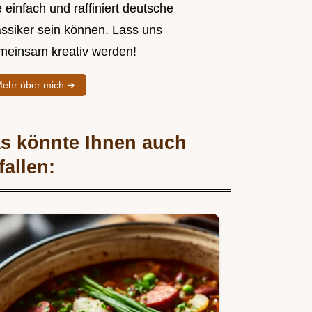
 einfach und raffiniert deutsche
assiker sein können. Lass uns
meinsam kreativ werden!
ehr über mich ➜
s könnte Ihnen auch
fallen: