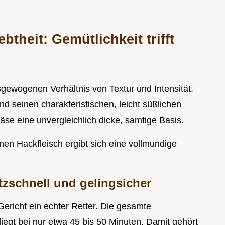
btheit: Gemütlichkeit trifft
sgewogenen Verhältnis von Textur und Intensität.
 seinen charakteristischen, leicht süßlichen
äse eine unvergleichlich dicke, samtige Basis.
nen Hackfleisch ergibt sich eine vollmundige
itzschnell und gelingsicher
 Gericht ein echter Retter. Die gesamte
liegt bei nur etwa 45 bis 50 Minuten. Damit gehört