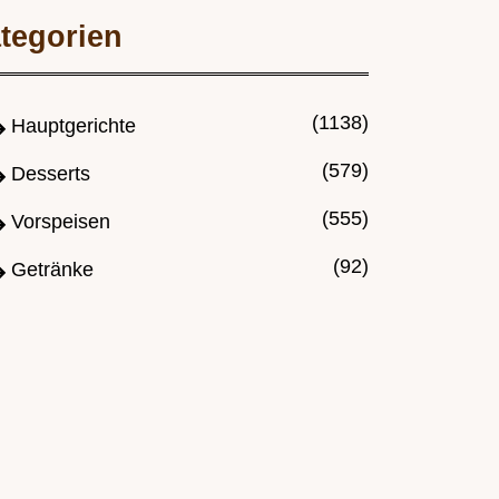
tegorien
(1138)
Hauptgerichte
(579)
Desserts
(555)
Vorspeisen
(92)
Getränke