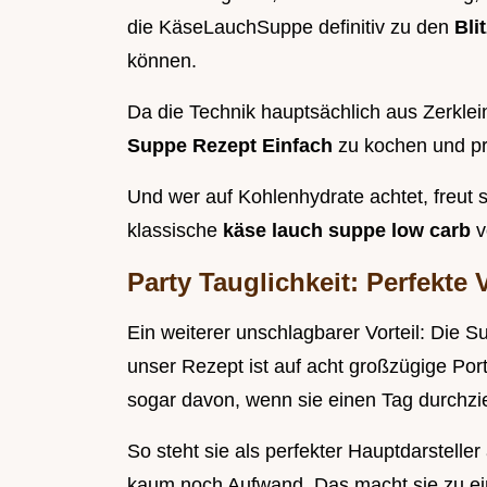
die KäseLauchSuppe definitiv zu den
Bli
können.
Da die Technik hauptsächlich aus Zerklein
Suppe Rezept Einfach
zu kochen und pra
Und wer auf Kohlenhydrate achtet, freut s
klassische
käse lauch suppe low carb
v
Party Tauglichkeit: Perfekte 
Ein weiterer unschlagbarer Vorteil: Die S
unser Rezept ist auf acht großzügige Port
sogar davon, wenn sie einen Tag durchzi
So steht sie als perfekter Hauptdarstelle
kaum noch Aufwand. Das macht sie zu ei