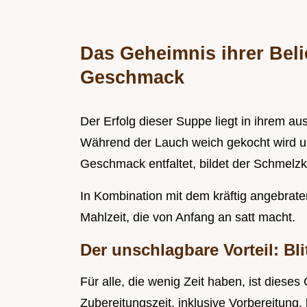
Das Geheimnis ihrer Belie
Geschmack
Der Erfolg dieser Suppe liegt in ihrem au
Während der Lauch weich gekocht wird und
Geschmack entfaltet, bildet der Schmelzk
In Kombination mit dem kräftig angebrate
Mahlzeit, die von Anfang an satt macht.
Der unschlagbare Vorteil: Bl
Für alle, die wenig Zeit haben, ist dieses
Zubereitungszeit, inklusive Vorbereitung, 