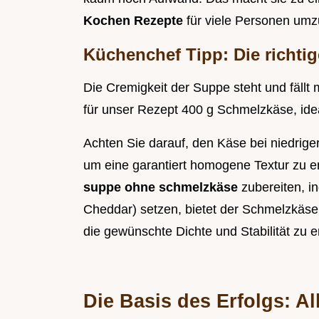
Kochen Rezepte
für viele Personen umz
Küchenchef Tipp: Die richti
Die Cremigkeit der Suppe steht und fäll
für unser Rezept 400 g Schmelzkäse, ideal
Achten Sie darauf, den Käse bei niedrige
um eine garantiert homogene Textur zu e
suppe ohne schmelzkäse
zubereiten, i
Cheddar) setzen, bietet der Schmelzkäse
die gewünschte Dichte und Stabilität zu e
Die Basis des Erfolgs: Al