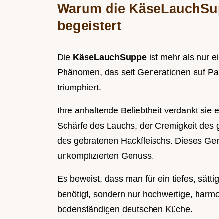
Warum die KäseLauchSup
begeistert
Die
KäseLauchSuppe
ist mehr als nur e
Phänomen, das seit Generationen auf Par
triumphiert.
Ihre anhaltende Beliebtheit verdankt sie 
Schärfe des Lauchs, der Cremigkeit des
des gebratenen Hackfleischs. Dieses Geri
unkomplizierten Genuss.
Es beweist, dass man für ein tiefes, sä
benötigt, sondern nur hochwertige, harmon
bodenständigen deutschen Küche.