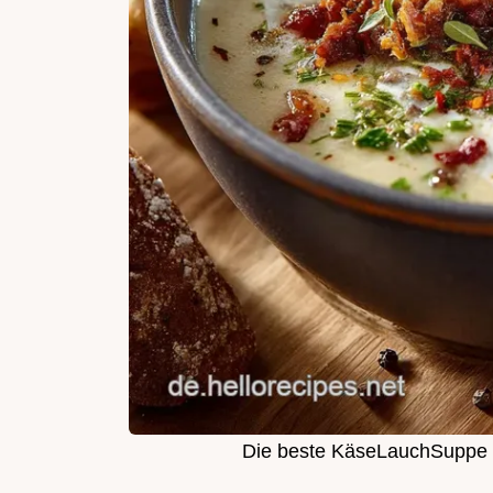
Die beste KäseLauchSuppe m