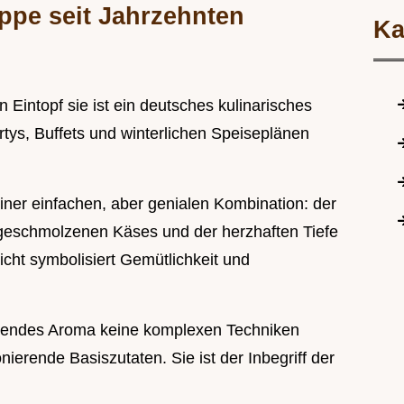
pe seit Jahrzehnten
Ka
in Eintopf sie ist ein deutsches kulinarisches
tys, Buffets und winterlichen Speiseplänen
einer einfachen, aber genialen Kombination: der
 geschmolzenen Käses und der herzhaften Tiefe
cht symbolisiert Gemütlichkeit und
ttigendes Aroma keine komplexen Techniken
ierende Basiszutaten. Sie ist der Inbegriff der