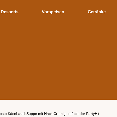
Desserts
Vorspeisen
Getränke
este KäseLauchSuppe mit Hack Cremig einfach der PartyHit