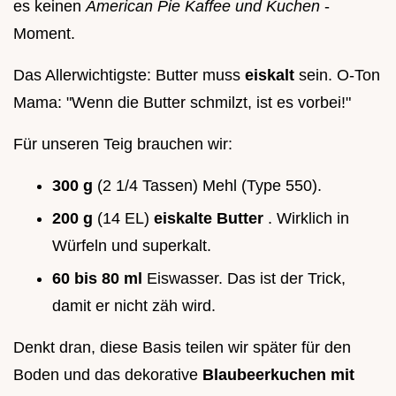
es keinen
American Pie Kaffee und Kuchen
-
Moment.
Das Allerwichtigste: Butter muss
eiskalt
sein. O-Ton
Mama: "Wenn die Butter schmilzt, ist es vorbei!"
Für unseren Teig brauchen wir:
300 g
(2 1/4 Tassen) Mehl (Type 550).
200 g
(14 EL)
eiskalte Butter
. Wirklich in
Würfeln und superkalt.
60 bis 80 ml
Eiswasser. Das ist der Trick,
damit er nicht zäh wird.
Denkt dran, diese Basis teilen wir später für den
Boden und das dekorative
Blaubeerkuchen mit