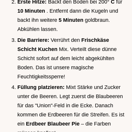
Erste Hitze:
Backt den Boden bei
200°
C
für
10 Minuten
. Entfernt dann die Kugeln und
backt ihn weitere
5 Minuten
goldbraun.
Abkühlen lassen.
Die Barriere:
Verrührt den
Frischkäse
Schicht Kuchen
Mix. Verteilt diese dünne
Schicht sofort auf dem leicht abgekühlten
Boden. Das ist unsere magische
Feuchtigkeitssperre!
Füllung platzieren:
Mixt Stärke und Zucker
unter die Beeren. Legt zuerst die Blaubeeren
für das "Union"-Feld in die Ecke. Danach
kommen die Erdbeeren für die Streifen. Es ist
ein
Erdbeer Blaubeer Pie
– die Farben