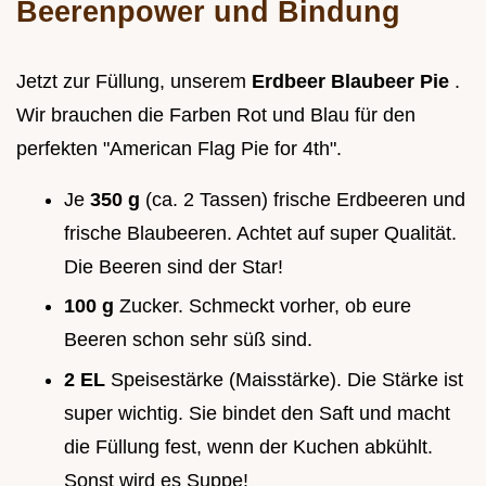
Beerenpower und Bindung
Jetzt zur Füllung, unserem
Erdbeer Blaubeer Pie
.
Wir brauchen die Farben Rot und Blau für den
perfekten "American Flag Pie for 4th".
Je
350 g
(ca. 2 Tassen) frische Erdbeeren und
frische Blaubeeren. Achtet auf super Qualität.
Die Beeren sind der Star!
100 g
Zucker. Schmeckt vorher, ob eure
Beeren schon sehr süß sind.
2 EL
Speisestärke (Maisstärke). Die Stärke ist
super wichtig. Sie bindet den Saft und macht
die Füllung fest, wenn der Kuchen abkühlt.
Sonst wird es Suppe!