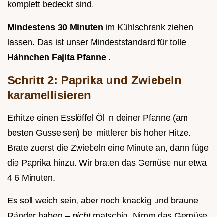
komplett bedeckt sind.
Mindestens 30 Minuten
im Kühlschrank ziehen
lassen. Das ist unser Mindeststandard für tolle
Hähnchen Fajita Pfanne
.
Schritt 2: Paprika und Zwiebeln
karamellisieren
Erhitze einen Esslöffel Öl in deiner Pfanne (am
besten Gusseisen) bei mittlerer bis hoher Hitze.
Brate zuerst die Zwiebeln eine Minute an, dann füge
die Paprika hinzu. Wir braten das Gemüse nur etwa
4 6 Minuten.
Es soll weich sein, aber noch knackig und braune
Ränder haben –
nicht
matschig. Nimm das Gemüse