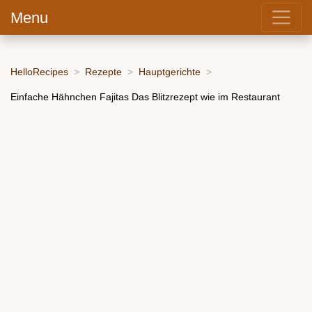
Menu
HelloRecipes
Rezepte
Hauptgerichte
Einfache Hähnchen Fajitas Das Blitzrezept wie im Restaurant