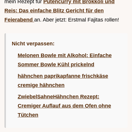
mein Rezept für
Putencurry mit Brokkoli und
Reis: Das einfache Blitz Gericht für den
Feierabend
an. Aber jetzt: Erstmal Fajitas rollen!
Nicht verpassen:
Melonen Bowle mit Alkohol: Einfache
Sommer Bowle Kühl prickelnd
hähnchen paprikapfanne frischkäse
cremige hähnchen
ZwiebelSahneHähnchen Rezept:
Cremiger Auflauf aus dem Ofen ohne
Tütchen