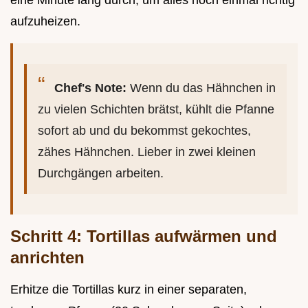
eine Minute lang durch, um alles noch einmal richtig
aufzuheizen.
Chef's Note:
Wenn du das Hähnchen in
zu vielen Schichten brätst, kühlt die Pfanne
sofort ab und du bekommst gekochtes,
zähes Hähnchen. Lieber in zwei kleinen
Durchgängen arbeiten.
Schritt 4: Tortillas aufwärmen und
anrichten
Erhitze die Tortillas kurz in einer separaten,