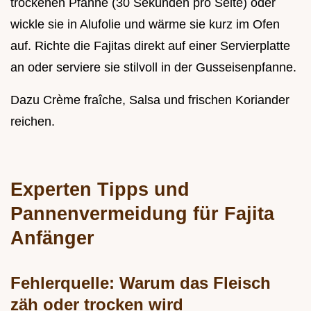
trockenen Pfanne (30 Sekunden pro Seite) oder
wickle sie in Alufolie und wärme sie kurz im Ofen
auf. Richte die Fajitas direkt auf einer Servierplatte
an oder serviere sie stilvoll in der Gusseisenpfanne.
Dazu Crème fraîche, Salsa und frischen Koriander
reichen.
Experten Tipps und
Pannenvermeidung für Fajita
Anfänger
Fehlerquelle: Warum das Fleisch
zäh oder trocken wird