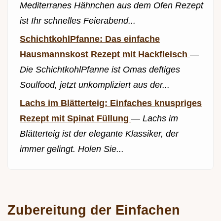
Mediterranes Hähnchen aus dem Ofen Rezept
ist Ihr schnelles Feierabend...
SchichtkohlPfanne: Das einfache
Hausmannskost Rezept mit Hackfleisch
—
Die SchichtkohlPfanne ist Omas deftiges
Soulfood, jetzt unkompliziert aus der...
Lachs im Blätterteig: Einfaches knuspriges
Rezept mit Spinat Füllung
—
Lachs im
Blätterteig ist der elegante Klassiker, der
immer gelingt. Holen Sie...
Zubereitung der Einfachen