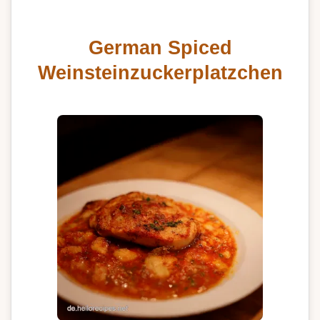
German Spiced
Weinsteinzuckerplatzchen