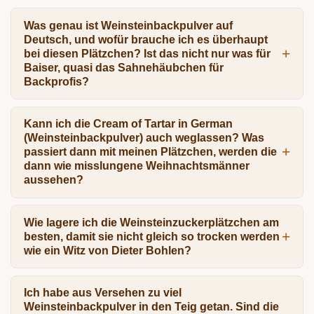
Was genau ist Weinsteinbackpulver auf
Deutsch, und wofür brauche ich es überhaupt
bei diesen Plätzchen? Ist das nicht nur was für
Baiser, quasi das Sahnehäubchen für
Backprofis?
Kann ich die Cream of Tartar in German
(Weinsteinbackpulver) auch weglassen? Was
passiert dann mit meinen Plätzchen, werden die
dann wie misslungene Weihnachtsmänner
aussehen?
Wie lagere ich die Weinsteinzuckerplätzchen am
besten, damit sie nicht gleich so trocken werden
wie ein Witz von Dieter Bohlen?
Ich habe aus Versehen zu viel
Weinsteinbackpulver in den Teig getan. Sind die