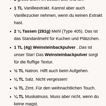
1 TL
Vanilleextrakt. Kannst aber auch
Vanillezucker nehmen, wenn du keinen Extrakt
hast.
2 ¼ Tassen (281g)
Mehl (Type 405). Das ist
das Standardmehl für Kuchen und Plätzchen.
1 TL (4g) Weinsteinbackpulver
.
Das
ist
unser Star! Das
Weinsteinbackpulver
sorgt
für die fluffige Textur.
½ TL
Natron. Hilft auch beim Aufgehen.
¼ TL
Salz. Nicht vergessen!
½ TL
Zimt. Für den weihnachtlichen Touch.
¼ TL
Muskatnuss. Muss aber nicht, wenn du
keine magst.