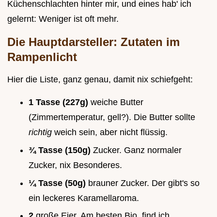
Küchenschlachten hinter mir, und eines hab' ich
gelernt: Weniger ist oft mehr.
Die Hauptdarsteller: Zutaten im
Rampenlicht
Hier die Liste, ganz genau, damit nix schiefgeht:
1 Tasse (227g)
weiche Butter
(Zimmertemperatur, gell?). Die Butter sollte
richtig
weich sein, aber nicht flüssig.
¾ Tasse (150g)
Zucker. Ganz normaler
Zucker, nix Besonderes.
¼ Tasse (50g)
brauner Zucker. Der gibt's so
ein leckeres Karamellaroma.
2
große Eier. Am besten Bio, find ich.