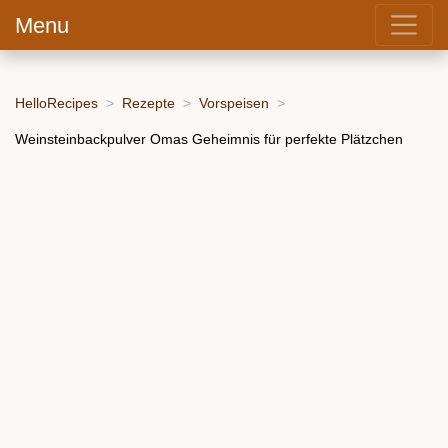
Menu
HelloRecipes
Rezepte
Vorspeisen
Weinsteinbackpulver Omas Geheimnis für perfekte Plätzchen