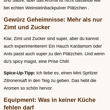
und Säure, aber das Aroma ist nicht dasselbe wie
bei echten Weinsteinbackpulver Plätzchen .
Gewürz Geheimnisse: Mehr als nur
Zimt und Zucker
Klar, Zimt und Zucker sind super, aber du kannst
auch experimentieren! Ein Hauch Kardamom oder
Anis passt auch super zu den Plätzchen. Und wenn
du's spicy magst, eine Prise Chili!
Spice-Up-Tipp:
Ich liebe es, einen Mini Spritzer
Zitronensaft in den Teig zu geben. Das hebt die
Aromen so schön hervor.
Equipment: Was in keiner Küche
fehlen darf