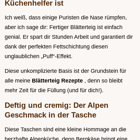
Küchenhelfer ist
Ich weiß, dass einige Puristen die Nase rümpfen,
aber ich sage dir: Fertiger Blätterteig ist einfach
genial. Er spart dir Stunden Arbeit und garantiert dir
dank der perfekten Fettschichtung diesen
unglaublichen „Puff“-Effekt.
Diese unkomplizierte Basis ist der Grundstein für
alle meine
Blätterteig Rezepte
, denn so bleibt
mehr Zeit für die Füllung (und für dich!).
Deftig und cremig: Der Alpen
Geschmack in der Tasche
Diese Taschen sind eine kleine Hommage an die
herzhafte Alpenküche, denn Bergkäse bringt eine