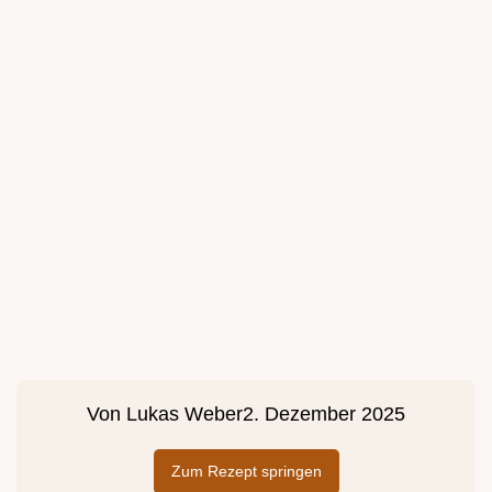
Von
Lukas Weber
2. Dezember 2025
Zum Rezept springen