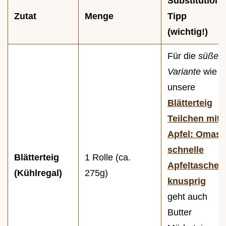
Substitutions
Zutat
Menge
Tipp
(wichtig!)
Für die
süße
Variante
wie
unsere
Blätterteig
Teilchen mit
Apfel: Omas
schnelle
Blätterteig
1 Rolle (ca.
Apfeltaschen
(Kühlregal)
275g)
knusprig
geht auch
Butter