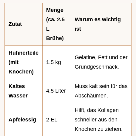
Menge
(ca. 2.5
Warum es wichtig
Zutat
L
ist
Brühe)
Hühnerteile
Gelatine, Fett und der
(mit
1.5 kg
Grundgeschmack.
Knochen)
Kaltes
Muss kalt sein für das
4.5 Liter
Wasser
Abschäumen.
Hilft, das Kollagen
Apfelessig
2 EL
schneller aus den
Knochen zu ziehen.