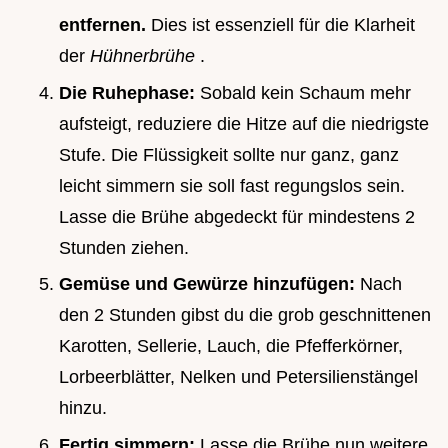
entfernen.
Dies ist essenziell für die Klarheit
der
Hühnerbrühe
.
Die Ruhephase:
Sobald kein Schaum mehr
aufsteigt, reduziere die Hitze auf die niedrigste
Stufe. Die Flüssigkeit sollte nur ganz, ganz
leicht simmern sie soll fast regungslos sein.
Lasse die Brühe abgedeckt für mindestens 2
Stunden ziehen.
Gemüse und Gewürze hinzufügen:
Nach
den 2 Stunden gibst du die grob geschnittenen
Karotten, Sellerie, Lauch, die Pfefferkörner,
Lorbeerblätter, Nelken und Petersilienstängel
hinzu.
Fertig simmern:
Lasse die Brühe nun weitere