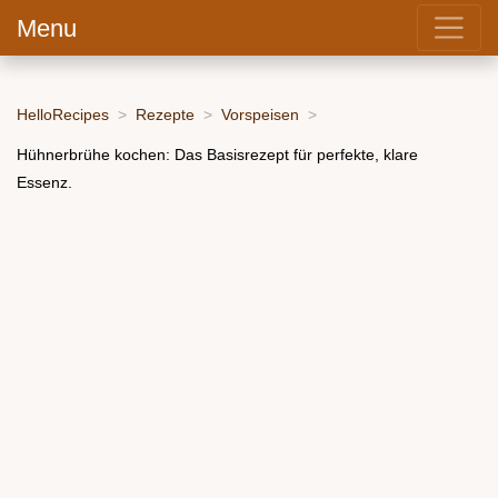
Menu
HelloRecipes
Rezepte
Vorspeisen
Hühnerbrühe kochen: Das Basisrezept für perfekte, klare
Essenz.