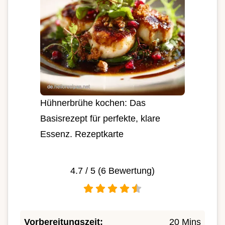
Hühnerbrühe kochen: Das
Basisrezept für perfekte, klare
Essenz. Rezeptkarte
4.7
/ 5 (
6
Bewertung)
Vorbereitungszeit:
20 Mins