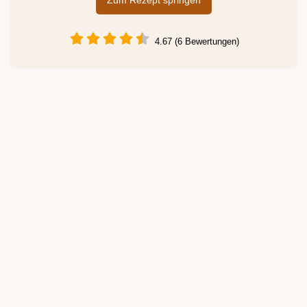
Zum Rezept springen
4.67 (6 Bewertungen)