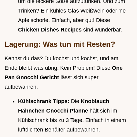
um die leckere Soße aufzutunken. Und zum
Trinken? Ein kühles Glas Weißwein oder 'ne
Apfelschorle. Einfach, aber gut! Diese
Chicken Dishes Recipes
sind wunderbar.
Lagerung: Was tun mit Resten?
Kennst du das? Du kochst und kochst, und am
Ende bleibt was übrig. Kein Problem! Diese
One
Pan Gnocchi Gericht
lässt sich super
aufbewahren.
Kühlschrank Tipps:
Die
Knoblauch
Hähnchen Gnocchi Pfanne
hält sich im
Kühlschrank bis zu 3 Tage. Einfach in einem
luftdichten Behälter aufbewahren.