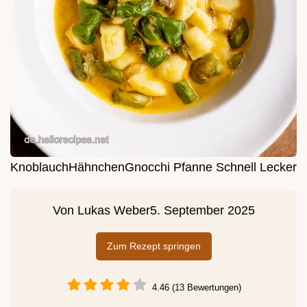
KnoblauchHähnchenGnocchi Pfanne Schnell Lecker
Von
Lukas Weber
5. September 2025
Zum Rezept springen
4.46 (13 Bewertungen)