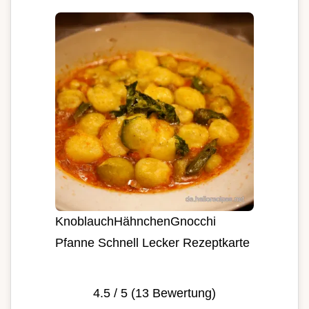
KnoblauchHähnchenGnocchi
Pfanne Schnell Lecker Rezeptkarte
4.5
/ 5 (
13
Bewertung)