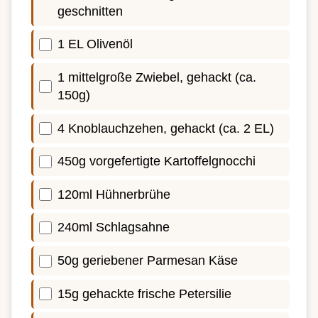
geschnitten
1 EL Olivenöl
1 mittelgroße Zwiebel, gehackt (ca.
150g)
4 Knoblauchzehen, gehackt (ca. 2 EL)
450g vorgefertigte Kartoffelgnocchi
120ml Hühnerbrühe
240ml Schlagsahne
50g geriebener Parmesan Käse
15g gehackte frische Petersilie