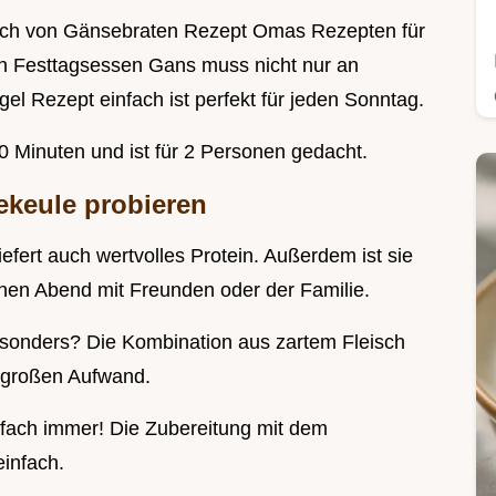
rlich von Gänsebraten Rezept Omas Rezepten für
in Festtagsessen Gans muss nicht nur an
el Rezept einfach ist perfekt für jeden Sonntag.
0 Minuten und ist für 2 Personen gedacht.
ekeule probieren
iefert auch wertvolles Protein. Außerdem ist sie
ichen Abend mit Freunden oder der Familie.
esonders? Die Kombination aus zartem Fleisch
e großen Aufwand.
fach immer! Die Zubereitung mit dem
einfach.