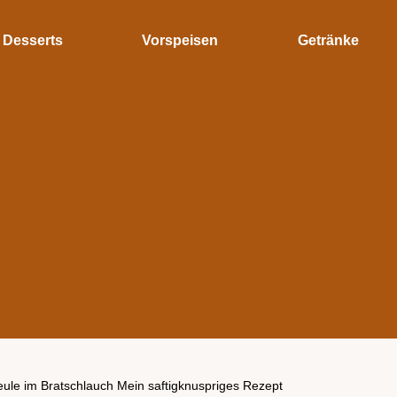
Desserts
Vorspeisen
Getränke
ule im Bratschlauch Mein saftigknuspriges Rezept