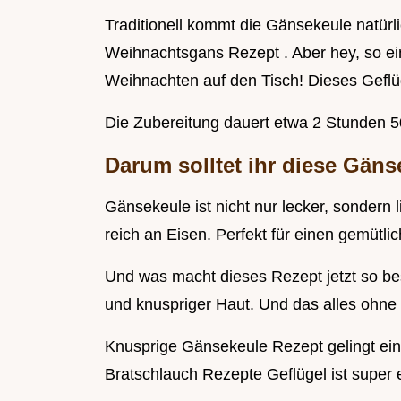
Traditionell kommt die Gänsekeule natü
Weihnachtsgans Rezept . Aber hey, so e
Weihnachten auf den Tisch! Dieses Geflüg
Die Zubereitung dauert etwa 2 Stunden 5
Darum solltet ihr diese Gäns
Gänsekeule ist nicht nur lecker, sondern l
reich an Eisen. Perfekt für einen gemütl
Und was macht dieses Rezept jetzt so b
und knuspriger Haut. Und das alles ohn
Knusprige Gänsekeule Rezept gelingt ein
Bratschlauch Rezepte Geflügel ist super 