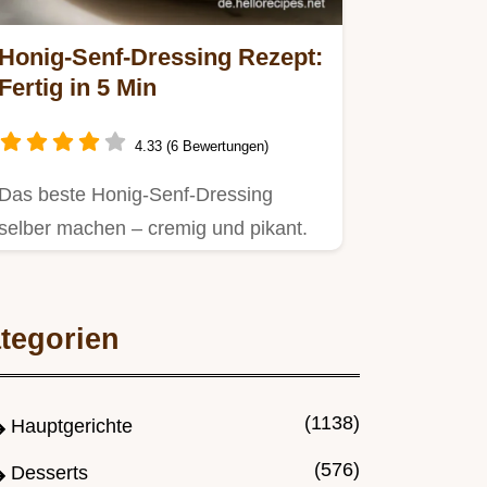
Honig-Senf-Dressing Rezept:
Fertig in 5 Min
4.33 (6 Bewertungen)
Das beste Honig-Senf-Dressing
selber machen – cremig und pikant.
tegorien
(1138)
Hauptgerichte
(576)
Desserts