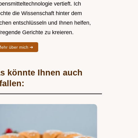
ensmitteltechnologie vertieft. Ich
chte die Wissenschaft hinter dem
chen entschlüsseln und Ihnen helfen,
fregende Gerichte zu kreieren.
ehr über mich ➜
s könnte Ihnen auch
fallen: