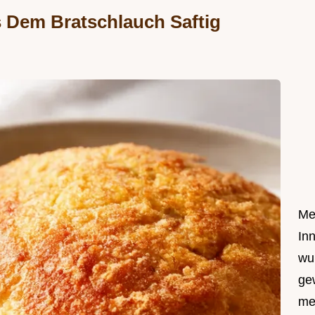
 Dem Bratschlauch Saftig
Me
In
wu
ge
me