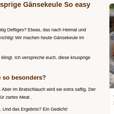
usprige Gänsekeule So easy
htig Deftiges? Etwas, das nach Heimat und
 richtig! Wir machen heute Gänsekeule im
s klingt. Ich verspreche euch, diese knusprige
e so besonders?
 Aber im Bratschlauch wird sie extra saftig. Der
ür zartes Meat .
t. Und das Ergebnis? Ein Gedicht!