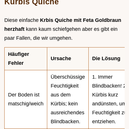
Kürbis Quiche
Diese einfache
Krbis Quiche mit Feta Goldbraun
herzhaft
kann kaum schiefgehen aber es gibt ein
paar Fallen, die wir umgehen.
Häufiger
Ursache
Die Lösung
Fehler
Überschüssige
1. Immer
Feuchtigkeit
Blindbacken! 2.
Der Boden ist
aus dem
Kürbis kurz
matschig/weich
Kürbis; kein
andünsten, um
ausreichendes
Feuchtigkeit zu
Blindbacken.
entziehen.