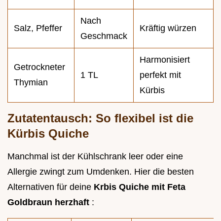
Nach
Salz, Pfeffer
Kräftig würzen
Geschmack
Harmonisiert
Getrockneter
1 TL
perfekt mit
Thymian
Kürbis
Zutatentausch: So flexibel ist die
Kürbis Quiche
Manchmal ist der Kühlschrank leer oder eine
Allergie zwingt zum Umdenken. Hier die besten
Alternativen für deine
Krbis Quiche mit Feta
Goldbraun herzhaft
: