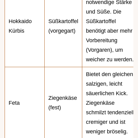
notwendige Stärke
und Süße. Die
Hokkaido
Süßkartoffel
Süßkartoffel
Kürbis
(vorgegart)
benötigt aber mehr
Vorbereitung
(Vorgaren), um
weicher zu werden.
Bietet den gleichen
salzigen, leicht
säuerlichen Kick.
Ziegenkäse
Feta
Ziegenkäse
(fest)
schmilzt tendenziell
cremiger und ist
weniger bröselig.