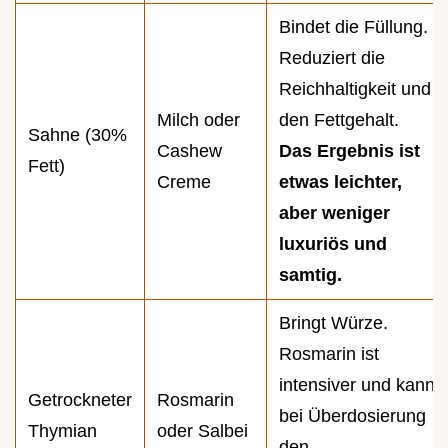
Bindet die Füllung.
Reduziert die
Reichhaltigkeit und
Milch oder
den Fettgehalt.
Sahne (30%
Cashew
Das Ergebnis ist
Fett)
Creme
etwas leichter,
aber weniger
luxuriös und
samtig.
Bringt Würze.
Rosmarin ist
intensiver und kann
Getrockneter
Rosmarin
bei Überdosierung
Thymian
oder Salbei
den