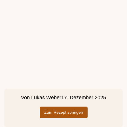
Von
Lukas Weber
17. Dezember 2025
Zum Rezept springen