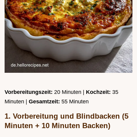
Vorbereitungszeit:
20 Minuten |
Kochzeit:
35
Minuten |
Gesamtzeit:
55 Minuten
1. Vorbereitung und Blindbacken (5
Minuten + 10 Minuten Backen)