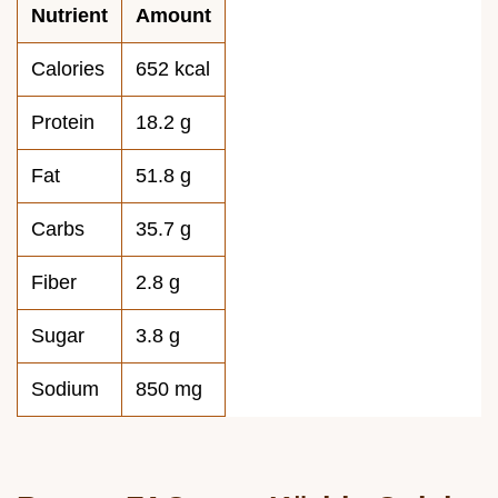
Nutrient
Amount
Calories
652 kcal
Protein
18.2 g
Fat
51.8 g
Carbs
35.7 g
Fiber
2.8 g
Sugar
3.8 g
Sodium
850 mg