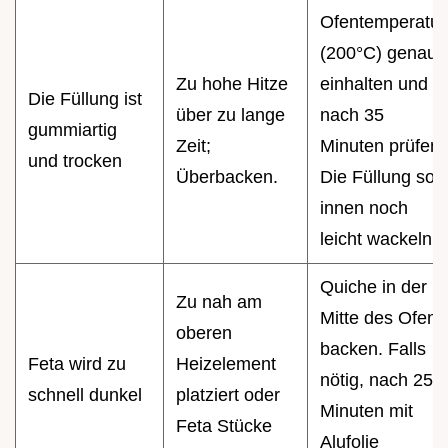
Ofentemperatur
(200°C) genau
Zu hohe Hitze
einhalten und
Die Füllung ist
über zu lange
nach 35
gummiartig
Zeit;
Minuten prüfen.
und trocken
Überbacken.
Die Füllung soll
innen noch
leicht wackeln.
Quiche in der
Zu nah am
Mitte des Ofens
oberen
backen. Falls
Feta wird zu
Heizelement
nötig, nach 25
schnell dunkel
platziert oder
Minuten mit
Feta Stücke
Alufolie