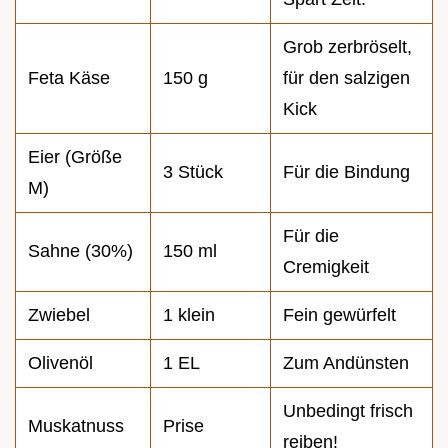
Grob zerbröselt,
Feta Käse
150 g
für den salzigen
Kick
Eier (Größe
3 Stück
Für die Bindung
M)
Für die
Sahne (30%)
150 ml
Cremigkeit
Zwiebel
1 klein
Fein gewürfelt
Olivenöl
1 EL
Zum Andünsten
Unbedingt frisch
Muskatnuss
Prise
reiben!