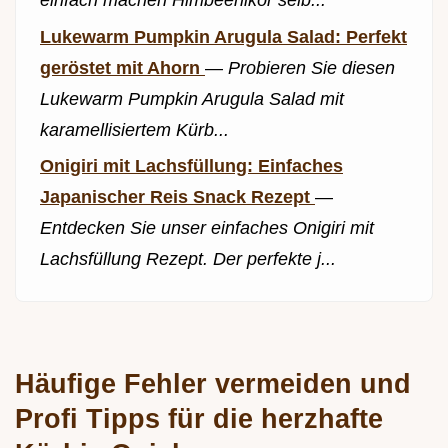
einfach machen Himbeerlikör selb...
Lukewarm Pumpkin Arugula Salad: Perfekt
geröstet mit Ahorn
—
Probieren Sie diesen
Lukewarm Pumpkin Arugula Salad mit
karamellisiertem Kürb...
Onigiri mit Lachsfüllung: Einfaches
Japanischer Reis Snack Rezept
—
Entdecken Sie unser einfaches Onigiri mit
Lachsfüllung Rezept. Der perfekte j...
Häufige Fehler vermeiden und
Profi Tipps für die herzhafte