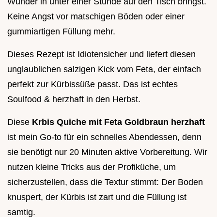
Wunder in unter einer Stunde auf den Tisch bringst.
Keine Angst vor matschigen Böden oder einer
gummiartigen Füllung mehr.
Dieses Rezept ist Idiotensicher und liefert diesen
unglaublichen salzigen Kick vom Feta, der einfach
perfekt zur Kürbissüße passt. Das ist echtes
Soulfood & herzhaft in den Herbst.
Diese
Krbis Quiche mit Feta Goldbraun herzhaft
ist mein Go-to für ein schnelles Abendessen, denn
sie benötigt nur 20 Minuten aktive Vorbereitung. Wir
nutzen kleine Tricks aus der Profiküche, um
sicherzustellen, dass die Textur stimmt: Der Boden
knuspert, der Kürbis ist zart und die Füllung ist
samtig.