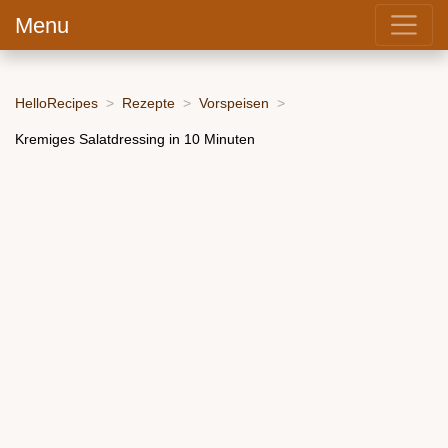
Menu
HelloRecipes
Rezepte
Vorspeisen
Kremiges Salatdressing in 10 Minuten