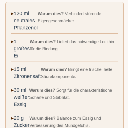
120 ml
Warum dies?
Verhindert störende
neutrales
Eigengeschmäcker.
Pflanzenöl
1
Warum dies?
Liefert das notwendige Lecithin
großes
für die Bindung.
Ei
15 ml
Warum dies?
Bringt eine frische, helle
Zitronensaft
Säurekomponente.
30 ml
Warum dies?
Sorgt für die charakteristische
weißer
Schärfe und Stabilität.
Essig
20 g
Warum dies?
Balance zum Essig und
Zucker
Verbesserung des Mundgefühls.