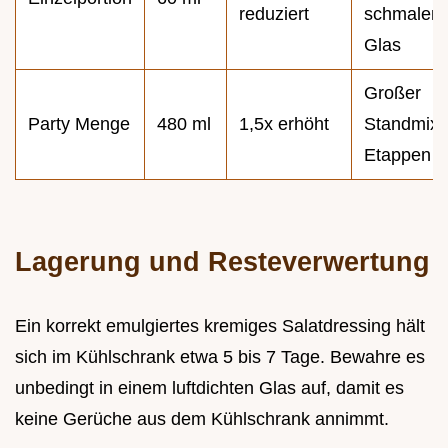
reduziert
schmalem
Glas
Großer
Party Menge
480 ml
1,5x erhöht
Standmixe
Etappen
Lagerung und Resteverwertung
Ein korrekt emulgiertes kremiges Salatdressing hält
sich im Kühlschrank etwa 5 bis 7 Tage. Bewahre es
unbedingt in einem luftdichten Glas auf, damit es
keine Gerüche aus dem Kühlschrank annimmt.