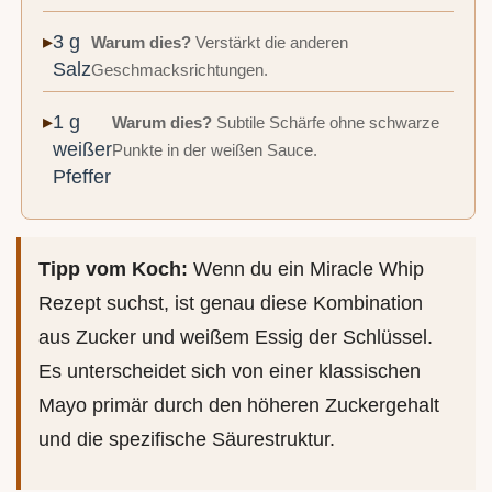
3 g
Warum dies?
Verstärkt die anderen
Salz
Geschmacksrichtungen.
1 g
Warum dies?
Subtile Schärfe ohne schwarze
weißer
Punkte in der weißen Sauce.
Pfeffer
Tipp vom Koch:
Wenn du ein Miracle Whip
Rezept suchst, ist genau diese Kombination
aus Zucker und weißem Essig der Schlüssel.
Es unterscheidet sich von einer klassischen
Mayo primär durch den höheren Zuckergehalt
und die spezifische Säurestruktur.