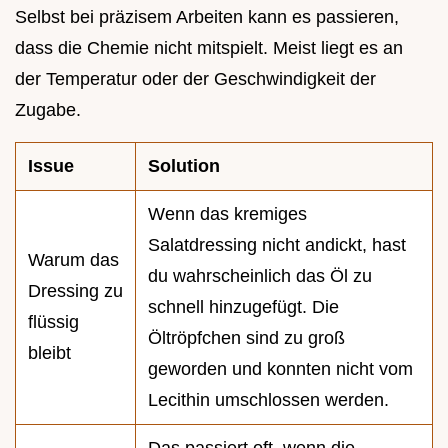
Selbst bei präzisem Arbeiten kann es passieren,
dass die Chemie nicht mitspielt. Meist liegt es an
der Temperatur oder der Geschwindigkeit der
Zugabe.
Issue
Solution
Wenn das kremiges
Salatdressing nicht andickt, hast
Warum das
du wahrscheinlich das Öl zu
Dressing zu
schnell hinzugefügt. Die
flüssig
Öltröpfchen sind zu groß
bleibt
geworden und konnten nicht vom
Lecithin umschlossen werden.
Das passiert oft, wenn die