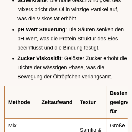
Scherkräfte
: Die hohe Geschwindigkeit des
Mixers bricht das Öl in winzige Partikel auf,
was die Viskosität erhöht.
pH Wert Steuerung
: Die Säuren senken den
pH Wert, was die Protein Struktur des Eies
beeinflusst und die Bindung festigt.
Zucker Viskosität
: Gelöster Zucker erhöht die
Dichte der wässrigen Phase, was die
Bewegung der Öltröpfchen verlangsamt.
Bestens
Methode
Zeitaufwand
Textur
geeignet
für
Mix
Große
Samtig &