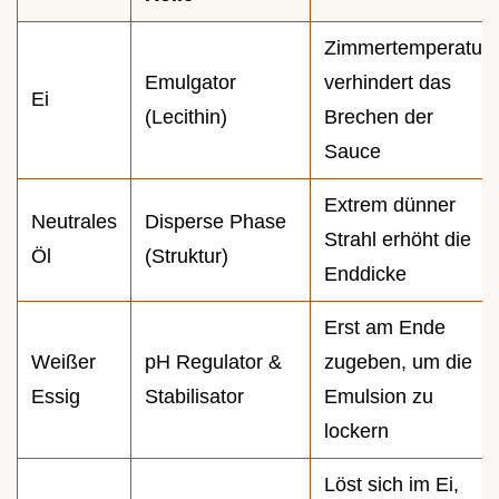
Zimmertemperatur
Emulgator
verhindert das
Ei
(Lecithin)
Brechen der
Sauce
Extrem dünner
Neutrales
Disperse Phase
Strahl erhöht die
Öl
(Struktur)
Enddicke
Erst am Ende
Weißer
pH Regulator &
zugeben, um die
Essig
Stabilisator
Emulsion zu
lockern
Löst sich im Ei,