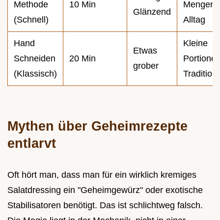
Methode
10 Min
Mengen,
Glänzend
(Schnell)
Alltag
Hand
Kleine
Etwas
Schneiden
20 Min
Portionen
grober
(Klassisch)
Tradition
Mythen über Geheimrezepte
entlarvt
Oft hört man, dass man für ein wirklich kremiges
Salatdressing ein "Geheimgewürz" oder exotische
Stabilisatoren benötigt. Das ist schlichtweg falsch.