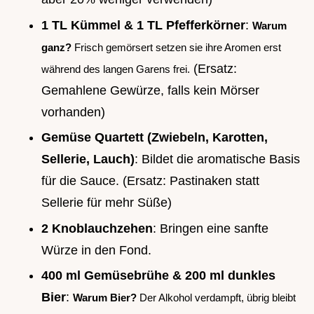
1 TL Kümmel & 1 TL Pfefferkörner
:
Warum
ganz?
Frisch gemörsert setzen sie ihre Aromen erst
(Ersatz:
während des langen Garens frei.
Gemahlene Gewürze, falls kein Mörser
vorhanden)
Gemüse Quartett (Zwiebeln, Karotten,
Sellerie, Lauch)
: Bildet die aromatische Basis
für die Sauce. (Ersatz: Pastinaken statt
Sellerie für mehr Süße)
2 Knoblauchzehen
: Bringen eine sanfte
Würze in den Fond.
400 ml Gemüsebrühe & 200 ml dunkles
Bier
:
Warum Bier?
Der Alkohol verdampft, übrig bleibt