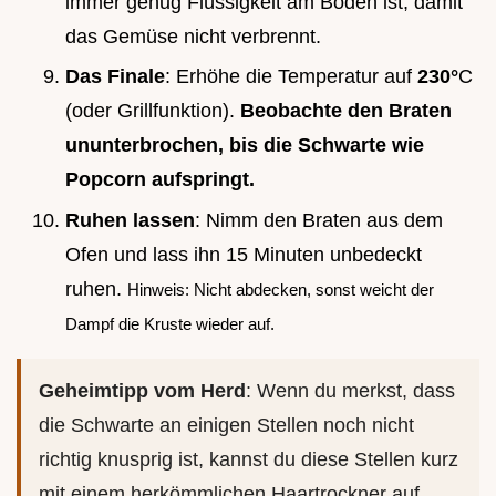
immer genug Flüssigkeit am Boden ist, damit
das Gemüse nicht verbrennt.
Das Finale
: Erhöhe die Temperatur auf
230°
C
(oder Grillfunktion).
Beobachte den Braten
ununterbrochen, bis die Schwarte wie
Popcorn aufspringt.
Ruhen lassen
: Nimm den Braten aus dem
Ofen und lass ihn 15 Minuten unbedeckt
ruhen.
Hinweis: Nicht abdecken, sonst weicht der
Dampf die Kruste wieder auf.
Geheimtipp vom Herd
: Wenn du merkst, dass
die Schwarte an einigen Stellen noch nicht
richtig knusprig ist, kannst du diese Stellen kurz
mit einem herkömmlichen Haartrockner auf