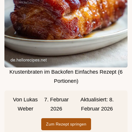
Krustenbraten im Backofen Einfaches Rezept (6
Portionen)
Von
Lukas
7. Februar
Aktualisiert:
8.
Weber
2026
Februar 2026
Zum Rezept springen