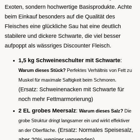
Exoten, sondern hochwertige Basisprodukte. Achte
beim Einkauf besonders auf die Qualität des
Fleisches eine glückliche Sau hat eine deutlich
stabilere und dickere Schwarte, die viel besser
aufpoppt als wässriges Discounter Fleisch.
1,5 kg Schweineschulter mit Schwarte
:
Warum dieses Stück?
Perfektes Verhältnis von Fett zu
Muskel für maximale Saftigkeit beim Schmoren.
(Ersatz: Schweinenacken mit Schwarte für
noch mehr Fettmarmorierung)
2 EL grobes Meersalz
:
Warum dieses Salz?
Die
grobe Struktur dringt langsamer ein und wirkt effektiver
(Ersatz: Normales Speisesalz,
an der Oberfläche.
aber 20% weniger verwenden)