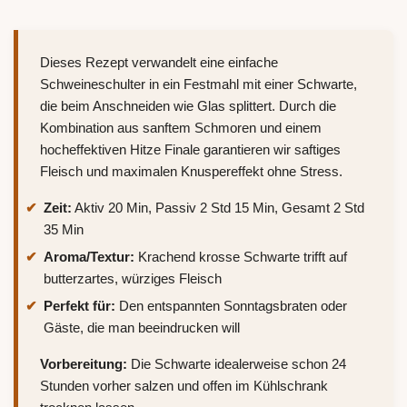
Dieses Rezept verwandelt eine einfache
Schweineschulter in ein Festmahl mit einer Schwarte,
die beim Anschneiden wie Glas splittert. Durch die
Kombination aus sanftem Schmoren und einem
hocheffektiven Hitze Finale garantieren wir saftiges
Fleisch und maximalen Knuspereffekt ohne Stress.
Zeit:
Aktiv 20 Min, Passiv 2 Std 15 Min, Gesamt 2 Std
35 Min
Aroma/Textur:
Krachend krosse Schwarte trifft auf
butterzartes, würziges Fleisch
Perfekt für:
Den entspannten Sonntagsbraten oder
Gäste, die man beeindrucken will
Vorbereitung:
Die Schwarte idealerweise schon 24
Stunden vorher salzen und offen im Kühlschrank