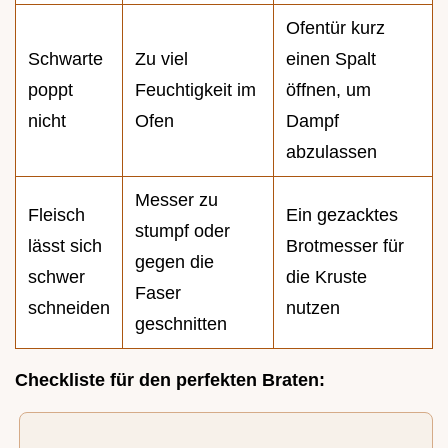
Ofentür kurz
Schwarte
Zu viel
einen Spalt
poppt
Feuchtigkeit im
öffnen, um
nicht
Ofen
Dampf
abzulassen
Messer zu
Fleisch
Ein gezacktes
stumpf oder
lässt sich
Brotmesser für
gegen die
schwer
die Kruste
Faser
schneiden
nutzen
geschnitten
Checkliste für den perfekten Braten: