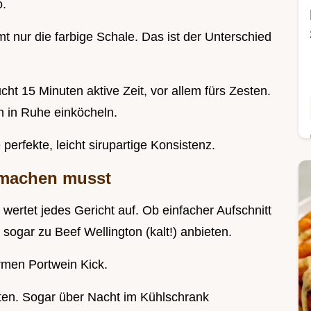
o.
nur die farbige Schale. Das ist der Unterschied
cht 15 Minuten aktive Zeit, vor allem fürs Zesten.
 in Ruhe einköcheln.
e perfekte, leicht sirupartige Konsistenz.
 machen musst
e wertet jedes Gericht auf. Ob einfacher Aufschnitt
 sogar zu Beef Wellington (kalt!) anbieten.
armen Portwein Kick.
ten. Sogar über Nacht im Kühlschrank