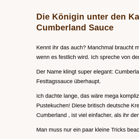
Die Königin unter den Ka
Cumberland Sauce
Kennt ihr das auch? Manchmal braucht m
wenn es festlich wird. Ich spreche von d
Der Name klingt super elegant: Cumberlan
Festtagssauce überhaupt.
Ich dachte lange, das wäre mega komplizi
Pustekuchen! Diese britisch deutsche Kr
Cumberland , ist viel einfacher, als ihr den
Man muss nur ein paar kleine Tricks beac