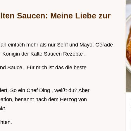
lten Saucen: Meine Liebe zur
an einfach mehr als nur Senf und Mayo. Gerade
er Königin der Kalte Saucen Rezepte .
d Sauce . Für mich ist das die beste
ert. So ein Chef Ding , weißt du? Aber
eation, benannt nach dem Herzog von
kt.
hten.