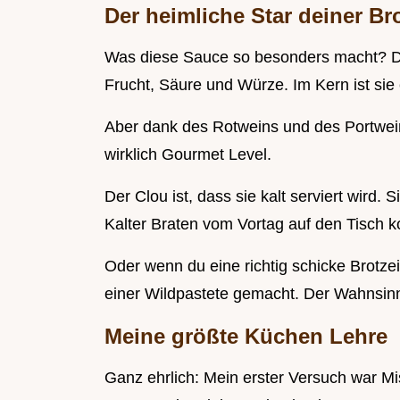
Der heimliche Star deiner Bro
Was diese Sauce so besonders macht? Die
Frucht, Säure und Würze. Im Kern ist sie e
Aber dank des Rotweins und des Portwein
wirklich Gourmet Level.
Der Clou ist, dass sie kalt serviert wird. 
Kalter Braten vom Vortag auf den Tisch 
Oder wenn du eine richtig schicke Brotzeit
einer Wildpastete gemacht. Der Wahnsin
Meine größte Küchen Lehre
Ganz ehrlich: Mein erster Versuch war Mis