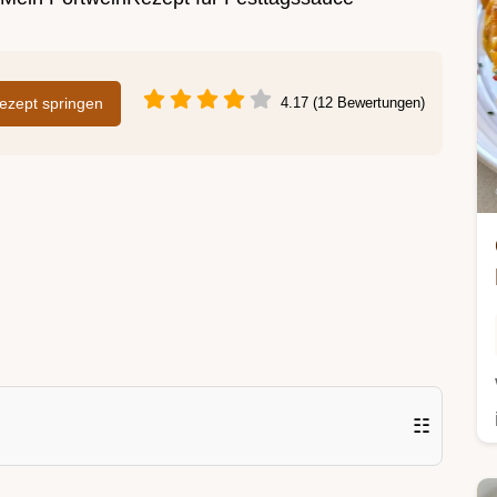
zept springen
4.17 (12 Bewertungen)
☷