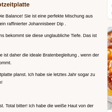
tzeitplatte
 Balance! Sie ist eine perfekte Mischung aus
in raffinierter Johannisbeer Dip .
s bekommt sie diese unglaubliche Tiefe. Das ist
Sie ist daher die ideale Bratenbegleitung , wenn der
kommt.
platte planst. Ich habe sie letztes Jahr sogar zu
n!
t. Total bitter! Ich habe die weiße Haut von der