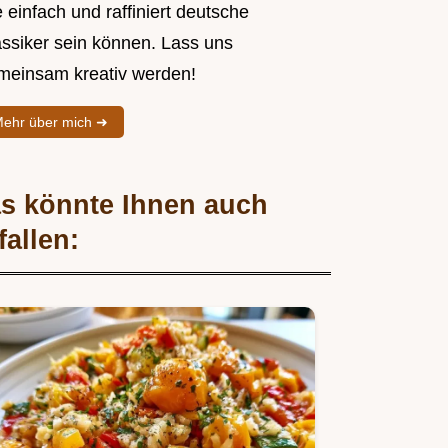
 einfach und raffiniert deutsche
assiker sein können. Lass uns
meinsam kreativ werden!
ehr über mich ➜
s könnte Ihnen auch
fallen: