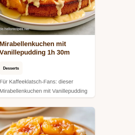
Mirabellenkuchen mit
Vanillepudding 1h 30m
Desserts
Für Kaffeeklatsch-Fans: dieser
Mirabellenkuchen mit Vanillepudding
überzeugt.