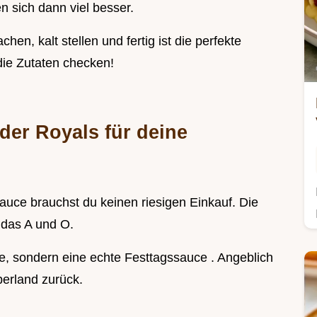
 sich dann viel besser.
hen, kalt stellen und fertig ist die perfekte
die Zutaten checken!
der Royals für deine
auce brauchst du keinen riesigen Einkauf. Die
r das A und O.
e, sondern eine echte Festtagssauce . Angeblich
erland zurück.