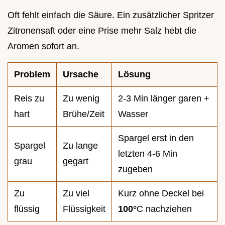
Oft fehlt einfach die Säure. Ein zusätzlicher Spritzer
Zitronensaft oder eine Prise mehr Salz hebt die
Aromen sofort an.
Problem
Ursache
Lösung
Reis zu
Zu wenig
2-3 Min länger garen +
hart
Brühe/Zeit
Wasser
Spargel erst in den
Spargel
Zu lange
letzten 4-6 Min
grau
gegart
zugeben
Zu
Zu viel
Kurz ohne Deckel bei
flüssig
Flüssigkeit
100°
C nachziehen