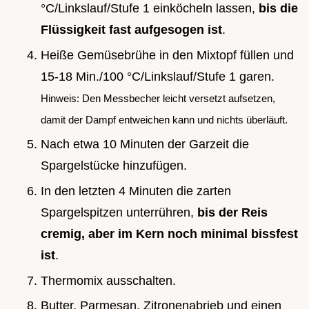
°C/Linkslauf/Stufe 1 einköcheln lassen,
bis die
Flüssigkeit fast aufgesogen ist
.
Heiße Gemüsebrühe in den Mixtopf füllen und
15-18 Min./100 °C/Linkslauf/Stufe 1 garen.
Hinweis: Den Messbecher leicht versetzt aufsetzen,
damit der Dampf entweichen kann und nichts überläuft.
Nach etwa 10 Minuten der Garzeit die
Spargelstücke hinzufügen.
In den letzten 4 Minuten die zarten
Spargelspitzen unterrühren,
bis der Reis
cremig, aber im Kern noch minimal bissfest
ist
.
Thermomix ausschalten.
Butter, Parmesan, Zitronenabrieb und einen