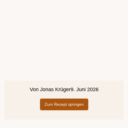
Von
Jonas Krüger
9. Juni 2026
Zum Rezept springen