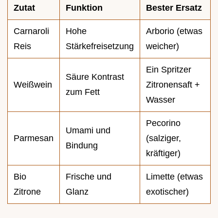
Zutat
Funktion
Bester Ersatz
Carnaroli
Hohe
Arborio (etwas
Reis
Stärkefreisetzung
weicher)
Ein Spritzer
Säure Kontrast
Weißwein
Zitronensaft +
zum Fett
Wasser
Pecorino
Umami und
Parmesan
(salziger,
Bindung
kräftiger)
Bio
Frische und
Limette (etwas
Zitrone
Glanz
exotischer)