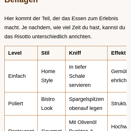
Hier kommt der Teil, der das Essen zum Erlebnis
macht. Je nachdem, wie viel Zeit du hast, kannst du
das Risotto unterschiedlich anrichten.
Level
Stil
Kniff
Effekt
In tiefer
Home
Gemütli
Einfach
Schale
Style
ehrlich
servieren
Bistro
Spargelspitzen
Poliert
Strukturi
Look
obenauf legen
Mit Olivenöl
Hochwer