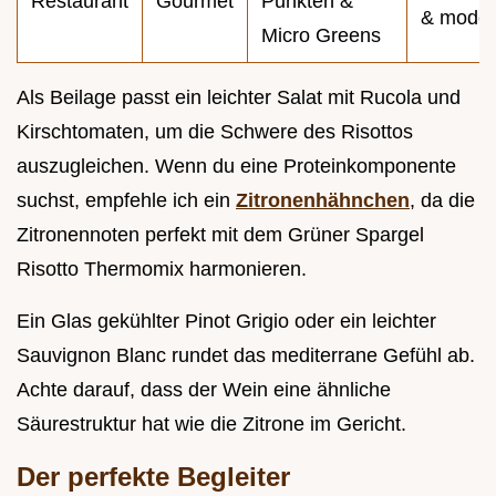
Restaurant
Gourmet
Punkten &
& mode
Micro Greens
Als Beilage passt ein leichter Salat mit Rucola und
Kirschtomaten, um die Schwere des Risottos
auszugleichen. Wenn du eine Proteinkomponente
suchst, empfehle ich ein
Zitronenhähnchen
, da die
Zitronennoten perfekt mit dem Grüner Spargel
Risotto Thermomix harmonieren.
Ein Glas gekühlter Pinot Grigio oder ein leichter
Sauvignon Blanc rundet das mediterrane Gefühl ab.
Achte darauf, dass der Wein eine ähnliche
Säurestruktur hat wie die Zitrone im Gericht.
Der perfekte Begleiter