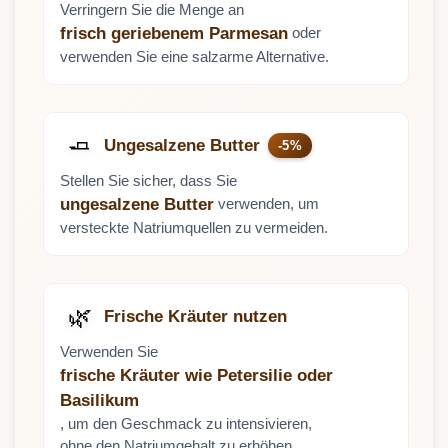
Verringern Sie die Menge an
oder
frisch geriebenem Parmesan
verwenden Sie eine salzarme Alternative.
🧈
Ungesalzene Butter
-5%
Stellen Sie sicher, dass Sie
verwenden, um
ungesalzene Butter
versteckte Natriumquellen zu vermeiden.
🌿
Frische Kräuter nutzen
Verwenden Sie
frische Kräuter wie Petersilie oder
Basilikum
, um den Geschmack zu intensivieren,
ohne den Natriumgehalt zu erhöhen.