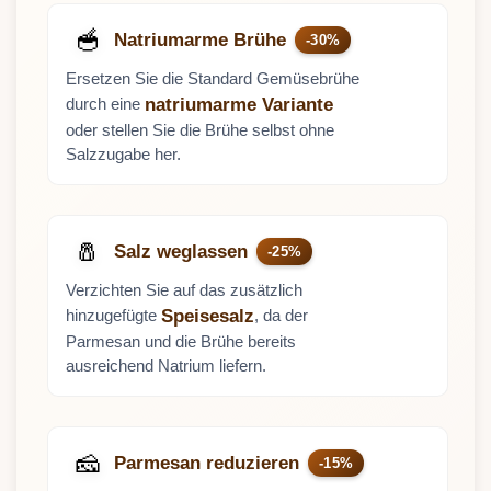
🥣
Natriumarme Brühe
-30%
Ersetzen Sie die Standard Gemüsebrühe
durch eine
natriumarme Variante
oder stellen Sie die Brühe selbst ohne
Salzzugabe her.
🧂
Salz weglassen
-25%
Verzichten Sie auf das zusätzlich
hinzugefügte
, da der
Speisesalz
Parmesan und die Brühe bereits
ausreichend Natrium liefern.
🧀
Parmesan reduzieren
-15%