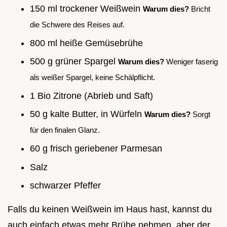
150 ml trockener Weißwein
Warum dies?
Bricht
die Schwere des Reises auf.
800 ml heiße Gemüsebrühe
500 g grüner Spargel
Warum dies?
Weniger faserig
als weißer Spargel, keine Schälpflicht.
1 Bio Zitrone (Abrieb und Saft)
50 g kalte Butter, in Würfeln
Warum dies?
Sorgt
für den finalen Glanz.
60 g frisch geriebener Parmesan
Salz
schwarzer Pfeffer
Falls du keinen Weißwein im Haus hast, kannst du
auch einfach etwas mehr Brühe nehmen, aber der