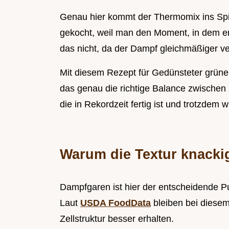
Genau hier kommt der Thermomix ins Spie
gekocht, weil man den Moment, in dem er "
das nicht, da der Dampf gleichmäßiger ver
Mit diesem Rezept für Gedünsteter grün
das genau die richtige Balance zwischen zar
die in Rekordzeit fertig ist und trotzdem 
Warum die Textur knackig
Dampfgaren ist hier der entscheidende 
Laut
USDA FoodData
bleiben bei diesem
Zellstruktur besser erhalten.