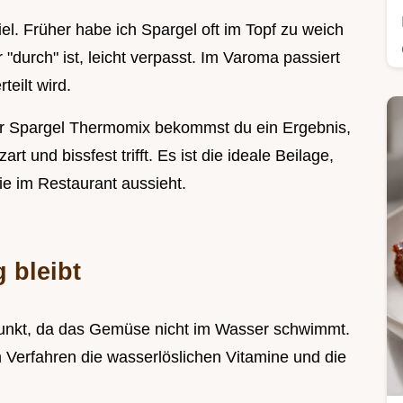
l. Früher habe ich Spargel oft im Topf zu weich
durch" ist, leicht verpasst. Im Varoma passiert
teilt wird.
er Spargel Thermomix bekommst du ein Ergebnis,
t und bissfest trifft. Es ist die ideale Beilage,
wie im Restaurant aussieht.
 bleibt
Punkt, da das Gemüse nicht im Wasser schwimmt.
 Verfahren die wasserlöslichen Vitamine und die