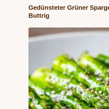
Gedünsteter Grüner Sparg
Buttrig