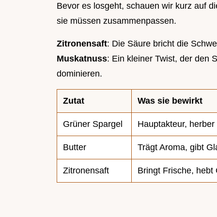
Bevor es losgeht, schauen wir kurz auf 
sie müssen zusammenpassen.
Zitronensaft
: Die Säure bricht die Schwe
Muskatnuss
: Ein kleiner Twist, der den
dominieren.
Zutat
Was sie bewirkt
Grüner Spargel
Hauptakteur, herbe
Butter
Trägt Aroma, gibt G
Zitronensaft
Bringt Frische, heb