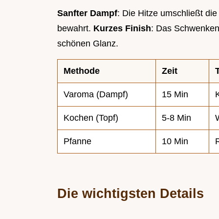
Sanfter Dampf
: Die Hitze umschließt di
bewahrt.
Kurzes Finish
: Das Schwenken i
schönen Glanz.
Methode
Zeit
Varoma (Dampf)
15 Min
Kochen (Topf)
5-8 Min
Pfanne
10 Min
Die wichtigsten Details