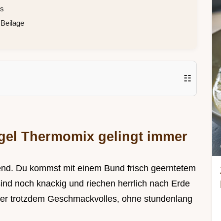
ss
 Beilage
☷
gel Thermomix gelingt immer
sabend. Du kommst mit einem Bund frisch geerntetem
ind noch knackig und riechen herrlich nach Erde
 aber trotzdem Geschmackvolles, ohne stundenlang