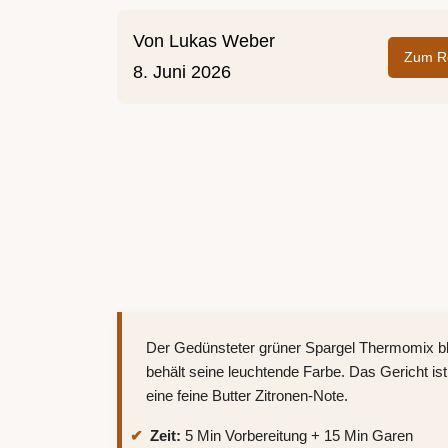
Von
Lukas Weber
Zum Re
8. Juni 2026
Der Gedünsteter grüner Spargel Thermomix bl
behält seine leuchtende Farbe. Das Gericht is
eine feine Butter Zitronen-Note.
Zeit:
5 Min Vorbereitung + 15 Min Garen