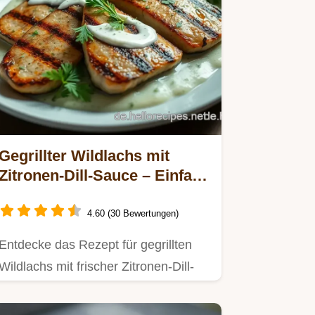
Gegrillter Wildlachs mit
Zitronen-Dill-Sauce – Einfach
und Lecker!
4.60 (30 Bewertungen)
Entdecke das Rezept für gegrillten
Wildlachs mit frischer Zitronen-Dill-
Sauce.