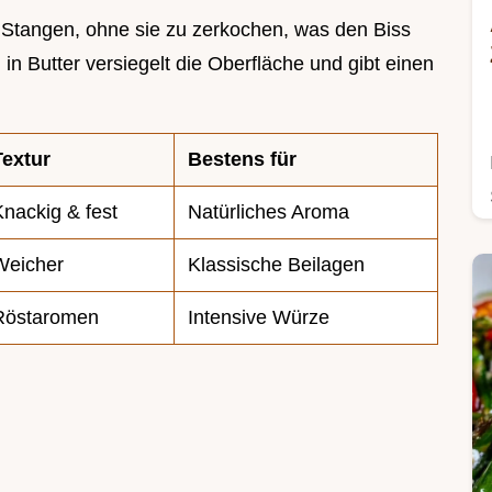
e Stangen, ohne sie zu zerkochen, was den Biss
n Butter versiegelt die Oberfläche und gibt einen
Textur
Bestens für
Knackig & fest
Natürliches Aroma
Weicher
Klassische Beilagen
Röstaromen
Intensive Würze