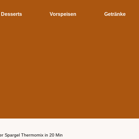
Desserts
Vorspeisen
Getränke
er Spargel Thermomix in 20 Min