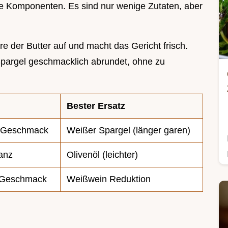
die Komponenten. Es sind nur wenige Zutaten, aber
re der Butter auf und macht das Gericht frisch.
 Spargel geschmacklich abrundet, ohne zu
Bester Ersatz
r Geschmack
Weißer Spargel (länger garen)
lanz
Olivenöl (leichter)
t Geschmack
Weißwein Reduktion