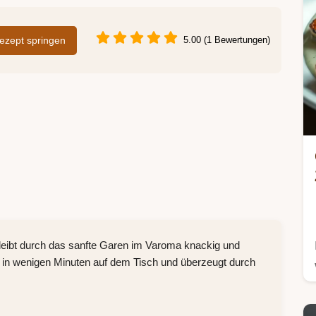
zept springen
5.00 (1 Bewertungen)
eibt durch das sanfte Garen im Varoma knackig und
t in wenigen Minuten auf dem Tisch und überzeugt durch