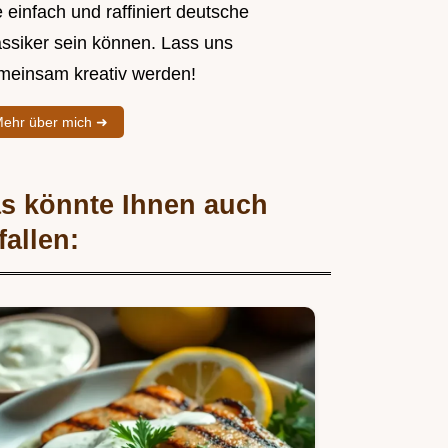
 einfach und raffiniert deutsche
assiker sein können. Lass uns
meinsam kreativ werden!
ehr über mich ➜
s könnte Ihnen auch
fallen: