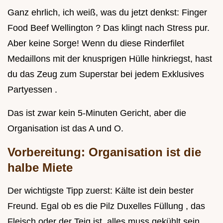
Ganz ehrlich, ich weiß, was du jetzt denkst: Finger
Food Beef Wellington ? Das klingt nach Stress pur.
Aber keine Sorge! Wenn du diese Rinderfilet
Medaillons mit der knusprigen Hülle hinkriegst, hast
du das Zeug zum Superstar bei jedem Exklusives
Partyessen .
Das ist zwar kein 5-Minuten Gericht, aber die
Organisation ist das A und O.
Vorbereitung: Organisation ist die
halbe Miete
Der wichtigste Tipp zuerst: Kälte ist dein bester
Freund. Egal ob es die Pilz Duxelles Füllung , das
Fleisch oder der Teig ist, alles muss gekühlt sein.