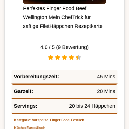
Perfektes Finger Food Beef
Wellington Mein ChefTrick für
saftige FiletHäppchen Rezeptkarte
4.6
/ 5 (
9
Bewertung)
Vorbereitungszeit:
45 Mins
Garzeit:
20 Mins
Servings:
20 bis 24 Häppchen
Kategorie:
Vorspeise, Finger Food, Festlich
Küche:
Europäisch