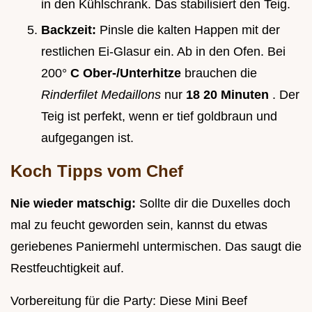
in den Kühlschrank. Das stabilisiert den Teig.
Backzeit:
Pinsle die kalten Happen mit der
restlichen Ei-Glasur ein. Ab in den Ofen. Bei
200°
C Ober-/Unterhitze
brauchen die
Rinderfilet Medaillons
nur
18 20 Minuten
. Der
Teig ist perfekt, wenn er tief goldbraun und
aufgegangen ist.
Koch Tipps vom Chef
Nie wieder matschig:
Sollte dir die Duxelles doch
mal zu feucht geworden sein, kannst du etwas
geriebenes Paniermehl untermischen. Das saugt die
Restfeuchtigkeit auf.
Vorbereitung für die Party: Diese Mini Beef