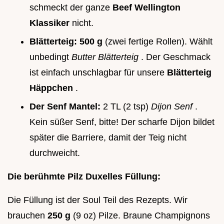
schmeckt der ganze
Beef Wellington
Klassiker
nicht.
Blätterteig:
500 g
(zwei fertige Rollen). Wählt
unbedingt
Butter Blätterteig
. Der Geschmack
ist einfach unschlagbar für unsere
Blätterteig
Häppchen
.
Der Senf Mantel:
2 TL (2 tsp)
Dijon Senf
.
Kein süßer Senf, bitte! Der scharfe Dijon bildet
später die Barriere, damit der Teig nicht
durchweicht.
Die berühmte Pilz Duxelles Füllung:
Die Füllung ist der Soul Teil des Rezepts. Wir
brauchen
250 g
(9 oz) Pilze. Braune Champignons