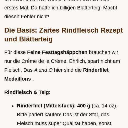
erstes Mal. Da hatte ich billigen Blätterteig. Macht
diesen Fehler nicht!
Die Basis: Zartes Rindfleisch Rezept
und Blätterteig
Für diese
Feine Festtagshäppchen
brauchen wir
nur die Crème de la Crème. Ehrlich, spart nicht am
Fleisch. Das
A und O
hier sind die
Rinderfilet
Medaillons
.
Rindfleisch & Teig:
Rinderfilet (Mittelstück): 400 g
(ca. 14 oz).
Bitte pariert kaufen! Das ist der Star, das
Fleisch muss super Qualität haben, sonst