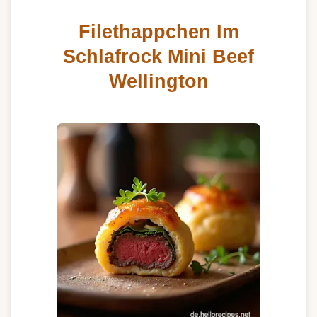
Filethappchen Im
Schlafrock Mini Beef
Wellington