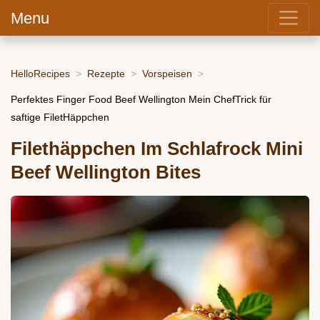
Menu
HelloRecipes
Rezepte
Vorspeisen
Perfektes Finger Food Beef Wellington Mein ChefTrick für
saftige FiletHäppchen
Filethäppchen Im Schlafrock Mini
Beef Wellington Bites