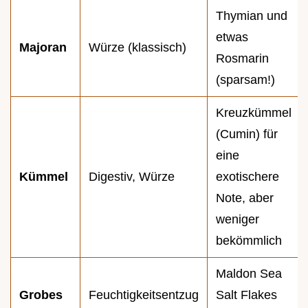
Thymian und
etwas
Majoran
Würze (klassisch)
Rosmarin
(sparsam!)
Kreuzkümmel
(Cumin) für
eine
Kümmel
Digestiv, Würze
exotischere
Note, aber
weniger
bekömmlich
Maldon Sea
Grobes
Feuchtigkeitsentzug
Salt Flakes