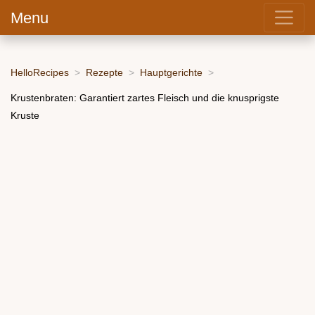
Menu
HelloRecipes
Rezepte
Hauptgerichte
Krustenbraten: Garantiert zartes Fleisch und die knusprigste
Kruste