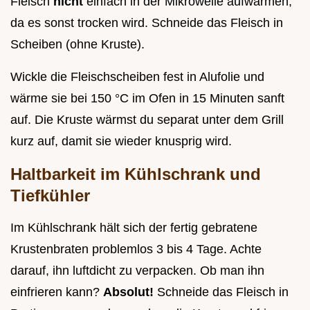
Fleisch
nicht
einfach in der Mikrowelle aufwärmen,
da es sonst trocken wird. Schneide das Fleisch in
Scheiben (ohne Kruste).
Wickle die Fleischscheiben fest in Alufolie und
wärme sie bei 150 °C im Ofen in 15 Minuten sanft
auf. Die Kruste wärmst du separat unter dem Grill
kurz auf, damit sie wieder knusprig wird.
Haltbarkeit im Kühlschrank und
Tiefkühler
Im Kühlschrank hält sich der fertig gebratene
Krustenbraten problemlos 3 bis 4 Tage. Achte
darauf, ihn luftdicht zu verpacken. Ob man ihn
einfrieren kann?
Absolut!
Schneide das Fleisch in